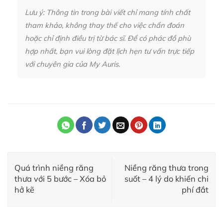
Lưu ý: Thông tin trong bài viết chỉ mang tính chất
tham khảo, không thay thế cho việc chẩn đoán
hoặc chỉ định điều trị từ bác sĩ. Để có phác đồ phù
hợp nhất, bạn vui lòng đặt lịch hẹn tư vấn trực tiếp
với chuyên gia của My Auris.
Quá trình niềng răng
Niềng răng thưa trong
thưa với 5 bước – Xóa bỏ
suốt – 4 lý do khiến chi
hở kẽ
phí đắt