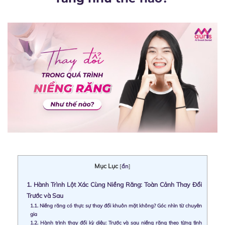
Mục Lục
[
ẩn
]
1.
Hành Trình Lột Xác Cùng Niềng Răng: Toàn Cảnh Thay Đổi
Trước và Sau
1.1.
Niềng răng có thực sự thay đổi khuôn mặt không? Góc nhìn từ chuyên
gia
1.2.
Hành trình thay đổi kỳ diệu: Trước và sau niềng răng theo từng tình