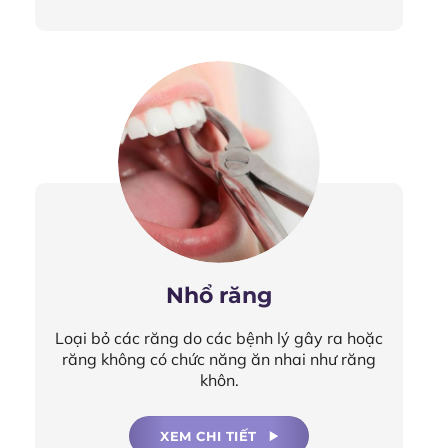
Nhổ răng
Loại bỏ các răng do các bệnh lý gây ra hoặc
răng không có chức năng ăn nhai như răng
khôn.
XEM CHI TIẾT