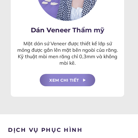
Dán Veneer Thẩm mỹ
Mặt dán sứ Veneer được thiết kế lớp sứ
mỏng được gắn lên mặt bên ngoài của răng.
Kỹ thuật mài men răng chỉ 0,3mm và không
mài kẽ.
XEM CHI TIẾT
DỊCH VỤ PHỤC HÌNH