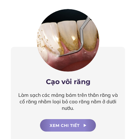
Cạo vôi răng
Làm sạch các mảng bám trên thân răng và
cổ răng nhằm loại bỏ cao răng nằm ở dưới
nướu.
XEM CHI TIẾT