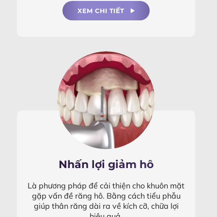
XEM CHI TIẾT
Nhấn lợi giảm hô
Là phương pháp để cải thiện cho khuôn mặt
gặp vấn đề răng hô. Bằng cách tiểu phẫu
giúp thân răng dài ra về kích cỡ, chữa lợi
hiệu quả.