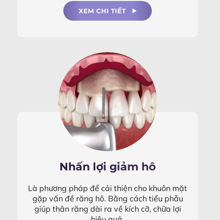
XEM CHI TIẾT
Nhấn lợi giảm hô
Là phương pháp để cải thiện cho khuôn mặt
gặp vấn đề răng hô. Bằng cách tiểu phẫu
giúp thân răng dài ra về kích cỡ, chữa lợi
hiệu quả.