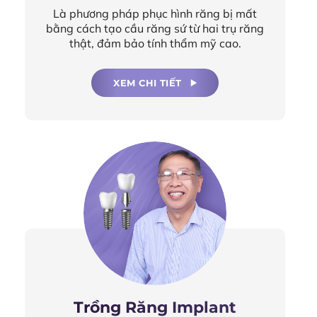
Là phương pháp phục hình răng bị mất
bằng cách tạo cầu răng sứ từ hai trụ răng
thật, đảm bảo tính thẩm mỹ cao.
XEM CHI TIẾT
Trồng Răng Implant