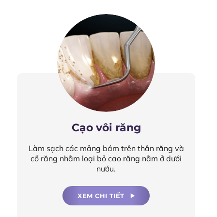
Cạo vôi răng
Làm sạch các mảng bám trên thân răng và
cổ răng nhằm loại bỏ cao răng nằm ở dưới
nướu.
XEM CHI TIẾT