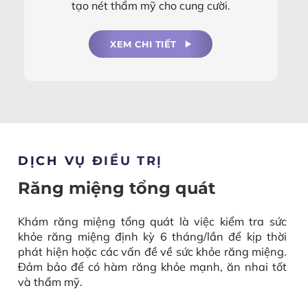
tạo nét thẩm mỹ cho cung cười.
XEM CHI TIẾT
DỊCH VỤ ĐIỀU TRỊ
Răng miệng tổng quát
Khám răng miệng tổng quát là việc kiểm tra sức
khỏe răng miệng định kỳ 6 tháng/lần để kịp thời
phát hiện hoặc các vấn đề về sức khỏe răng miệng.
Đảm bảo để có hàm răng khỏe mạnh, ăn nhai tốt
và thẩm mỹ.