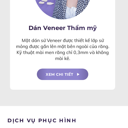
Dán Veneer Thẩm mỹ
Mặt dán sứ Veneer được thiết kế lớp sứ
mỏng được gắn lên mặt bên ngoài của răng.
Kỹ thuật mài men răng chỉ 0,3mm và không
mài kẽ.
XEM CHI TIẾT
DỊCH VỤ PHỤC HÌNH