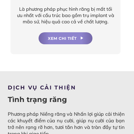
Là phương pháp phục hình răng bị mất tối
ưu nhất với cấu trúc bao gồm trụ implant và
mão sứ, hiệu quả cao cả về chất lượng.
XEM CHI TIẾT
DỊCH VỤ CẢI THIỆN
Tình trạng răng
Phương pháp Niềng răng và Nhấn lợi giúp cải thiện
các khuyết điểm của nụ cười, giúp nụ cười của bạn
trở nên rạng rỡ hơn, tươi tắn hơn và tràn đầy tự tin
trong khi giao tiếp.