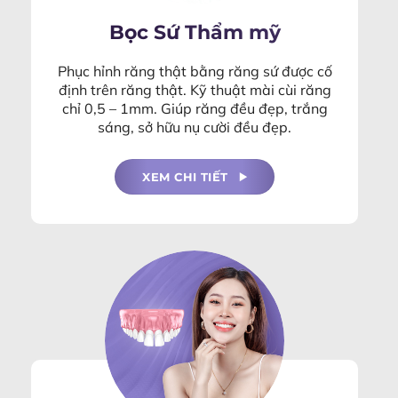
Bọc Sứ Thẩm mỹ
Phục hỉnh răng thật bằng răng sứ được cố
định trên răng thật. Kỹ thuật mài cùi răng
chỉ 0,5 – 1mm. Giúp răng đều đẹp, trắng
sáng, sở hữu nụ cười đều đẹp.
XEM CHI TIẾT