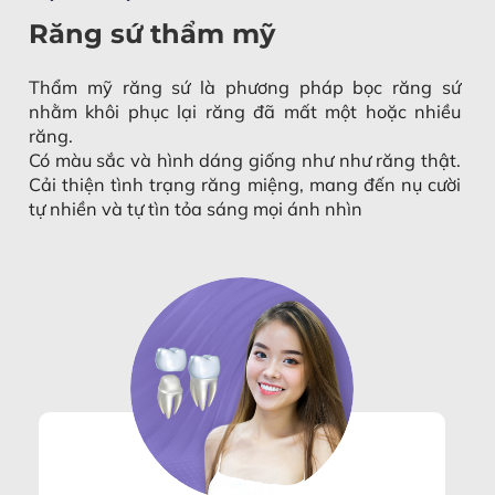
Răng sứ thẩm mỹ
Thẩm mỹ răng sứ là phương pháp bọc răng sứ
nhằm khôi phục lại răng đã mất một hoặc nhiều
răng.
Có màu sắc và hình dáng giống như như răng thật.
Cải thiện tình trạng răng miệng, mang đến nụ cười
tự nhiền và tự tìn tỏa sáng mọi ánh nhìn