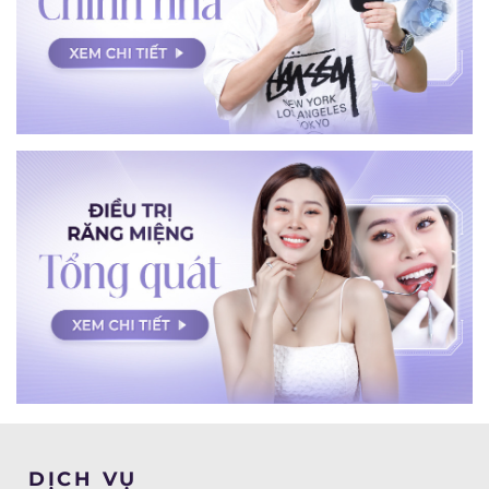
DỊCH VỤ