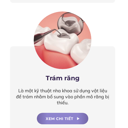
Trám răng
Là một kỹ thuật nha khoa sử dụng vật liệu
để trám nhằm bổ sung vào phần mô răng bị
thiếu.
XEM CHI TIẾT