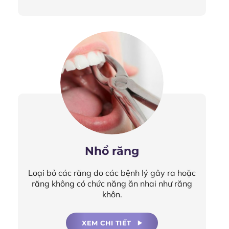
Nhổ răng
Loại bỏ các răng do các bệnh lý gây ra hoặc
răng không có chức năng ăn nhai như răng
khôn.
XEM CHI TIẾT