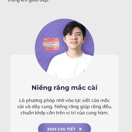
Niềng răng mắc cài
Là phương pháp nhờ vào lực siết của mắc
cài và dây cung. Niềng răng giúp răng đều,
chuẩn khớp cắn trên vị trí của cung hàm.
XEM CHI TIẾT