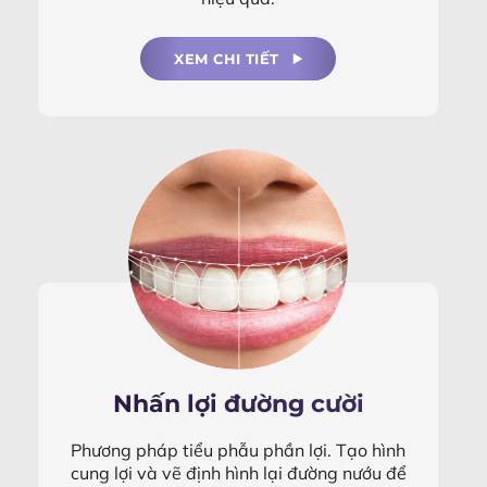
XEM CHI TIẾT
Nhấn lợi đường cười
Phương pháp tiểu phẫu phần lợi. Tạo hình
cung lợi và vẽ định hình lại đường nướu để