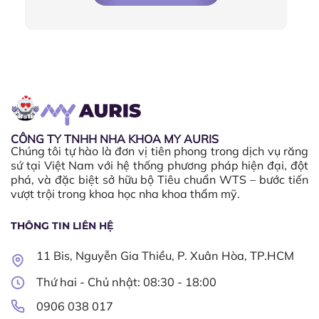
CÔNG TY TNHH NHA KHOA MY AURIS
Chúng tôi tự hào là đơn vị tiên phong trong dịch vụ răng
sứ tại Việt Nam với hệ thống phương pháp hiện đại, đột
phá, và đặc biệt sở hữu bộ Tiêu chuẩn WTS – bước tiến
vượt trội trong khoa học nha khoa thẩm mỹ.
THÔNG TIN LIÊN HỆ
11 Bis, Nguyễn Gia Thiều, P. Xuân Hòa, TP.HCM
Thứ hai - Chủ nhật: 08:30 - 18:00​
0906 038 017