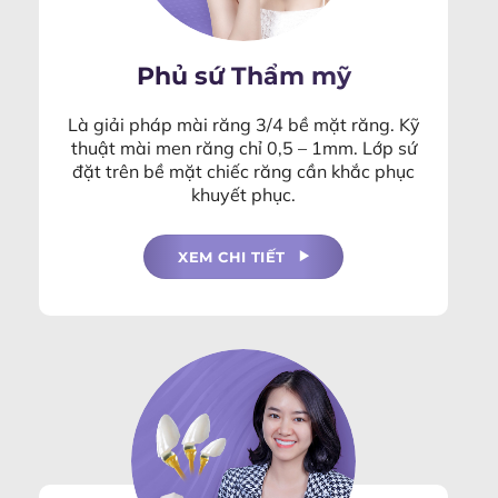
Phủ sứ Thẩm mỹ
Là giải pháp mài răng 3/4 bề mặt răng. Kỹ
thuật mài men răng chỉ 0,5 – 1mm. Lớp sứ
đặt trên bề mặt chiếc răng cần khắc phục
khuyết phục.
XEM CHI TIẾT