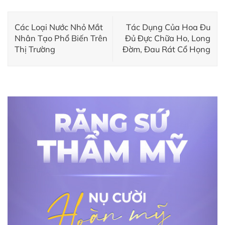
Các Loại Nước Nhỏ Mắt
Tác Dụng Của Hoa Đu
Nhân Tạo Phổ Biến Trên
Đủ Đực Chữa Ho, Long
Thị Trường
Đờm, Đau Rát Cổ Họng