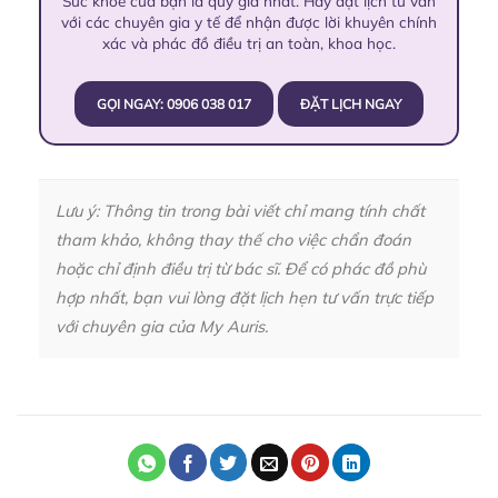
Sức khỏe của bạn là quý giá nhất. Hãy đặt lịch tư vấn
với các chuyên gia y tế để nhận được lời khuyên chính
xác và phác đồ điều trị an toàn, khoa học.
GỌI NGAY: 0906 038 017
ĐẶT LỊCH NGAY
Lưu ý: Thông tin trong bài viết chỉ mang tính chất
tham khảo, không thay thế cho việc chẩn đoán
hoặc chỉ định điều trị từ bác sĩ. Để có phác đồ phù
hợp nhất, bạn vui lòng đặt lịch hẹn tư vấn trực tiếp
với chuyên gia của My Auris.