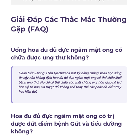
Giải Đáp Các Thắc Mắc Thường
Gặp (FAQ)
Uống hoa đu đủ đực ngâm mật ong có
chữa được ung thư không?
Hoàn toàn không. Hiện tại chưa có bất kỳ bằng chứng khoa học đáng
tin cậy nào khẳng định hoa đu đủ đực ngâm mật ong có thể chữa khỏi
bệnh ung thư. Nó chỉ có thể chứa các chất chống oxy hóa giúp hỗ trợ
bảo vệ tế bào, và tuyệt đối không thể thay thế các phác đồ điều trị y
học hiện đại.
Hoa đu đủ đực ngâm mật ong có trị
được dứt điểm bệnh Gút và tiểu đường
không?