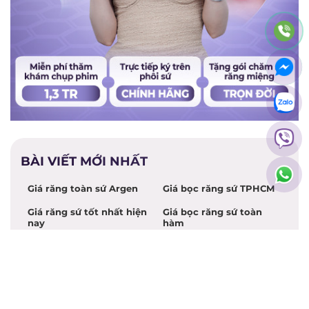
BÀI VIẾT MỚI NHẤT
Giá răng toàn sứ Argen
Giá bọc răng sứ TPHCM
Giá răng sứ tốt nhất hiện
Giá bọc răng sứ toàn
nay
hàm
Giá bọc răng sứ bị sâu