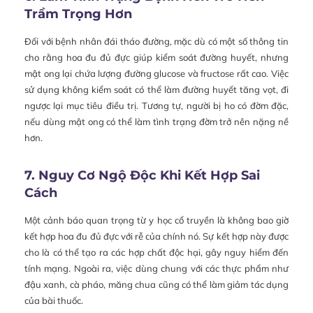
Trầm Trọng Hơn
Đối với bệnh nhân đái tháo đường, mặc dù có một số thông tin
cho rằng hoa đu đủ đực giúp kiểm soát đường huyết, nhưng
mật ong lại chứa lượng đường glucose và fructose rất cao. Việc
sử dụng không kiểm soát có thể làm đường huyết tăng vọt, đi
ngược lại mục tiêu điều trị. Tương tự, người bị ho có đờm đặc,
nếu dùng mật ong có thể làm tình trạng đờm trở nên nặng nề
hơn.
7. Nguy Cơ Ngộ Độc Khi Kết Hợp Sai
Cách
Một cảnh báo quan trọng từ y học cổ truyền là không bao giờ
kết hợp hoa đu đủ đực với rễ của chính nó. Sự kết hợp này được
cho là có thể tạo ra các hợp chất độc hại, gây nguy hiểm đến
tính mạng. Ngoài ra, việc dùng chung với các thực phẩm như
đậu xanh, cà pháo, măng chua cũng có thể làm giảm tác dụng
của bài thuốc.