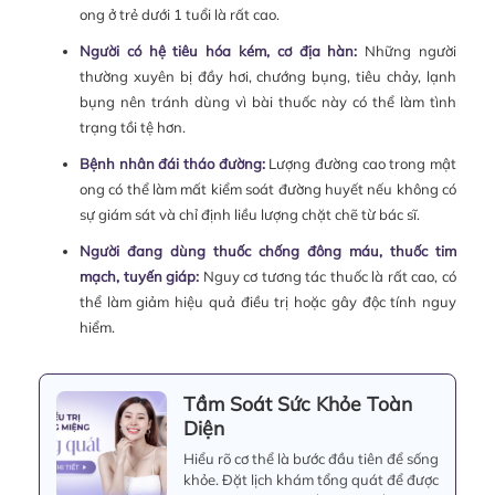
ong ở trẻ dưới 1 tuổi là rất cao.
Người có hệ tiêu hóa kém, cơ địa hàn:
Những người
thường xuyên bị đầy hơi, chướng bụng, tiêu chảy, lạnh
bụng nên tránh dùng vì bài thuốc này có thể làm tình
trạng tồi tệ hơn.
Bệnh nhân đái tháo đường:
Lượng đường cao trong mật
ong có thể làm mất kiểm soát đường huyết nếu không có
sự giám sát và chỉ định liều lượng chặt chẽ từ bác sĩ.
Người đang dùng thuốc chống đông máu, thuốc tim
mạch, tuyến giáp:
Nguy cơ tương tác thuốc là rất cao, có
thể làm giảm hiệu quả điều trị hoặc gây độc tính nguy
hiểm.
Tầm Soát Sức Khỏe Toàn
Diện
Hiểu rõ cơ thể là bước đầu tiên để sống
khỏe. Đặt lịch khám tổng quát để được