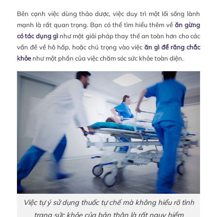
Bên cạnh việc dùng thảo dược, việc duy trì một lối sống lành
mạnh là rất quan trọng. Bạn có thể tìm hiểu thêm về
ăn gừng
có tác dụng gì
như một giải pháp thay thế an toàn hơn cho các
vấn đề về hô hấp, hoặc chú trọng vào việc
ăn gì để răng chắc
khỏe
như một phần của việc chăm sóc sức khỏe toàn diện.
Việc tự ý sử dụng thuốc tự chế mà không hiểu rõ tình
trạng sức khỏe của bản thân là rất nguy hiểm