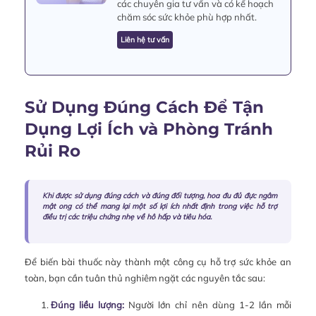
các chuyên gia tư vấn và có kế hoạch
chăm sóc sức khỏe phù hợp nhất.
Liên hệ tư vấn
Sử Dụng Đúng Cách Để Tận
Dụng Lợi Ích và Phòng Tránh
Rủi Ro
Khi được sử dụng đúng cách và đúng đối tượng, hoa đu đủ đực ngâm
mật ong có thể mang lại một số lợi ích nhất định trong việc hỗ trợ
điều trị các triệu chứng nhẹ về hô hấp và tiêu hóa.
Để biến bài thuốc này thành một công cụ hỗ trợ sức khỏe an
toàn, bạn cần tuân thủ nghiêm ngặt các nguyên tắc sau:
Đúng liều lượng:
Người lớn chỉ nên dùng 1-2 lần mỗi