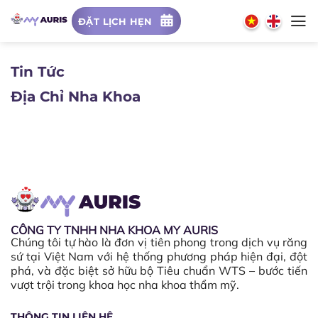
Chuyển
ĐẶT LỊCH HẸN
đến
nội
dung
Tin Tức
Địa Chỉ Nha Khoa
CÔNG TY TNHH NHA KHOA MY AURIS
Chúng tôi tự hào là đơn vị tiên phong trong dịch vụ răng
sứ tại Việt Nam với hệ thống phương pháp hiện đại, đột
phá, và đặc biệt sở hữu bộ Tiêu chuẩn WTS – bước tiến
vượt trội trong khoa học nha khoa thẩm mỹ.
THÔNG TIN LIÊN HỆ