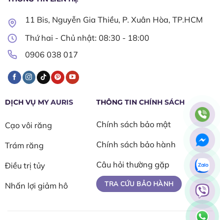
11 Bis, Nguyễn Gia Thiều, P. Xuân Hòa, TP.HCM
Thứ hai - Chủ nhật: 08:30 - 18:00​
0906 038 017
DỊCH VỤ MY AURIS
THÔNG TIN CHÍNH SÁCH
Chính sách bảo mật
Cạo vôi răng
Chính sách bảo hành
Trám răng
Câu hỏi thường gặp
Điều trị tủy
TRA CỨU BẢO HÀNH
Nhấn lợi giảm hô