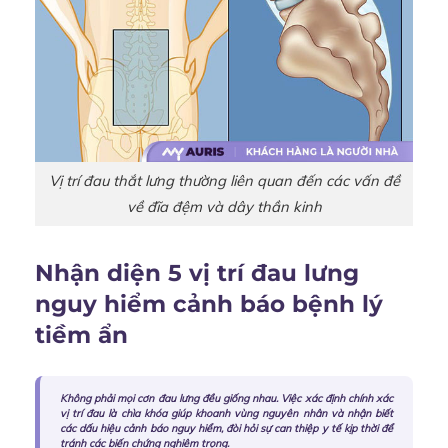
Vị trí đau thắt lưng thường liên quan đến các vấn đề
về đĩa đệm và dây thần kinh
Nhận diện 5 vị trí đau lưng
nguy hiểm cảnh báo bệnh lý
tiềm ẩn
Không phải mọi cơn đau lưng đều giống nhau. Việc xác định chính xác
vị trí đau là chìa khóa giúp khoanh vùng nguyên nhân và nhận biết
các dấu hiệu cảnh báo nguy hiểm, đòi hỏi sự can thiệp y tế kịp thời để
tránh các biến chứng nghiêm trọng.