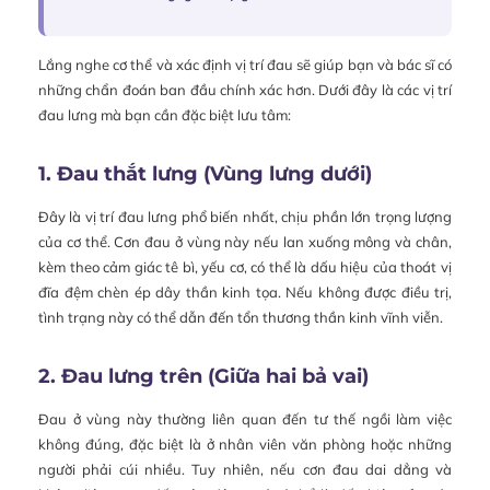
Lắng nghe cơ thể và xác định vị trí đau sẽ giúp bạn và bác sĩ có
những chẩn đoán ban đầu chính xác hơn. Dưới đây là các vị trí
đau lưng mà bạn cần đặc biệt lưu tâm:
1. Đau thắt lưng (Vùng lưng dưới)
Đây là vị trí đau lưng phổ biến nhất, chịu phần lớn trọng lượng
của cơ thể. Cơn đau ở vùng này nếu lan xuống mông và chân,
kèm theo cảm giác tê bì, yếu cơ, có thể là dấu hiệu của thoát vị
đĩa đệm chèn ép dây thần kinh tọa. Nếu không được điều trị,
tình trạng này có thể dẫn đến tổn thương thần kinh vĩnh viễn.
2. Đau lưng trên (Giữa hai bả vai)
Đau ở vùng này thường liên quan đến tư thế ngồi làm việc
không đúng, đặc biệt là ở nhân viên văn phòng hoặc những
người phải cúi nhiều. Tuy nhiên, nếu cơn đau dai dẳng và