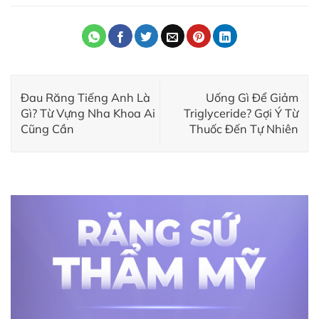
Đau Răng Tiếng Anh Là
Uống Gì Để Giảm
Gì? Từ Vựng Nha Khoa Ai
Triglyceride? Gợi Ý Từ
Cũng Cần
Thuốc Đến Tự Nhiên