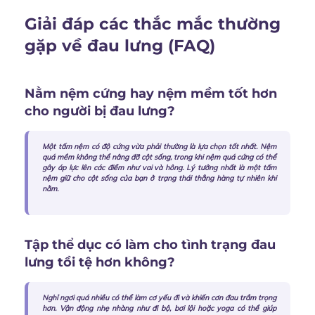
Giải đáp các thắc mắc thường
gặp về đau lưng (FAQ)
Nằm nệm cứng hay nệm mềm tốt hơn
cho người bị đau lưng?
Một tấm nệm có độ cứng vừa phải thường là lựa chọn tốt nhất. Nệm
quá mềm không thể nâng đỡ cột sống, trong khi nệm quá cứng có thể
gây áp lực lên các điểm như vai và hông. Lý tưởng nhất là một tấm
nệm giữ cho cột sống của bạn ở trạng thái thẳng hàng tự nhiên khi
nằm.
Tập thể dục có làm cho tình trạng đau
lưng tồi tệ hơn không?
Nghỉ ngơi quá nhiều có thể làm cơ yếu đi và khiến cơn đau trầm trọng
hơn. Vận động nhẹ nhàng như đi bộ, bơi lội hoặc yoga có thể giúp