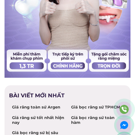
BÀI VIẾT MỚI NHẤT
Giá răng toàn sứ Argen
Giá bọc răng sứ TPHCM
Giá răng sứ tốt nhất hiện
Giá bọc răng sứ toàn
nay
hàm
Giá bọc răng sứ bị sâu