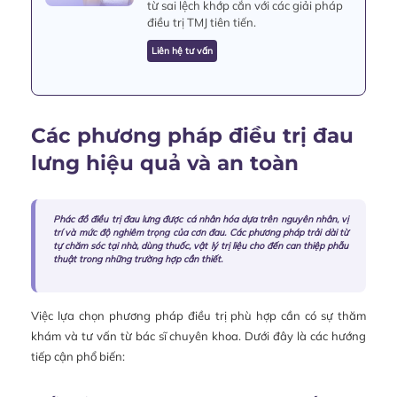
từ sai lệch khớp cắn với các giải pháp
điều trị TMJ tiên tiến.
Liên hệ tư vấn
Các phương pháp điều trị đau
lưng hiệu quả và an toàn
Phác đồ điều trị đau lưng được cá nhân hóa dựa trên nguyên nhân, vị
trí và mức độ nghiêm trọng của cơn đau. Các phương pháp trải dài từ
tự chăm sóc tại nhà, dùng thuốc, vật lý trị liệu cho đến can thiệp phẫu
thuật trong những trường hợp cần thiết.
Việc lựa chọn phương pháp điều trị phù hợp cần có sự thăm
khám và tư vấn từ bác sĩ chuyên khoa. Dưới đây là các hướng
tiếp cận phổ biến: