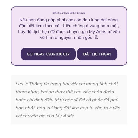
Đừng Sống Chung Với Cơn Đau Lưng
Nếu bạn đang gặp phải các cơn đau lưng dai dẳng,
đặc biệt kèm theo các triệu chứng ở vùng hàm mặt,
hãy đặt lịch hẹn để được chuyên gia My Auris tư vấn
và tìm ra nguyên nhân gốc rễ.
GỌI NGAY: 0906 038 017
ĐẶT LỊCH NGAY
Lưu ý: Thông tin trong bài viết chỉ mang tính chất
tham khảo, không thay thế cho việc chẩn đoán
hoặc chỉ định điều trị từ bác sĩ. Để có phác đồ phù
hợp nhất, bạn vui lòng đặt lịch hẹn tư vấn trực tiếp
với chuyên gia của My Auris.