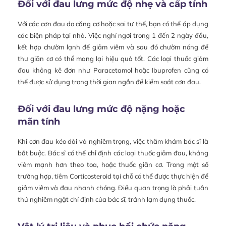
Đối với đau lưng mức độ nhẹ và cấp tính
Với các cơn đau do căng cơ hoặc sai tư thế, bạn có thể áp dụng
các biện pháp tại nhà. Việc nghỉ ngơi trong 1 đến 2 ngày đầu,
kết hợp chườm lạnh để giảm viêm và sau đó chườm nóng để
thư giãn cơ có thể mang lại hiệu quả tốt. Các loại thuốc giảm
đau không kê đơn như Paracetamol hoặc Ibuprofen cũng có
thể được sử dụng trong thời gian ngắn để kiểm soát cơn đau.
Đối với đau lưng mức độ nặng hoặc
mãn tính
Khi cơn đau kéo dài và nghiêm trọng, việc thăm khám bác sĩ là
bắt buộc. Bác sĩ có thể chỉ định các loại thuốc giảm đau, kháng
viêm mạnh hơn theo toa, hoặc thuốc giãn cơ. Trong một số
trường hợp, tiêm Corticosteroid tại chỗ có thể được thực hiện để
giảm viêm và đau nhanh chóng. Điều quan trọng là phải tuân
thủ nghiêm ngặt chỉ định của bác sĩ, tránh lạm dụng thuốc.