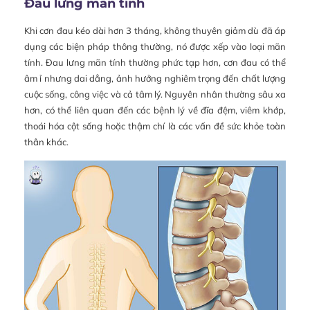
Đau lưng mãn tính
Khi cơn đau kéo dài hơn 3 tháng, không thuyên giảm dù đã áp
dụng các biện pháp thông thường, nó được xếp vào loại mãn
tính. Đau lưng mãn tính thường phức tạp hơn, cơn đau có thể
âm ỉ nhưng dai dẳng, ảnh hưởng nghiêm trọng đến chất lượng
cuộc sống, công việc và cả tâm lý. Nguyên nhân thường sâu xa
hơn, có thể liên quan đến các bệnh lý về đĩa đệm, viêm khớp,
thoái hóa cột sống hoặc thậm chí là các vấn đề sức khỏe toàn
thân khác.