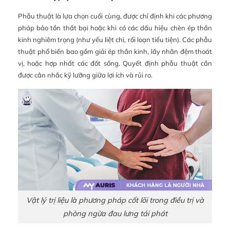
Phẫu thuật là lựa chọn cuối cùng, được chỉ định khi các phương
pháp bảo tồn thất bại hoặc khi có các dấu hiệu chèn ép thần
kinh nghiêm trọng (như yếu liệt chi, rối loạn tiểu tiện). Các phẫu
thuật phổ biến bao gồm giải ép thần kinh, lấy nhân đệm thoát
vị, hoặc hợp nhất các đốt sống. Quyết định phẫu thuật cần
được cân nhắc kỹ lưỡng giữa lợi ích và rủi ro.
Vật lý trị liệu là phương pháp cốt lõi trong điều trị và
phòng ngừa đau lưng tái phát