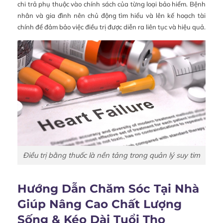
chi trả phụ thuộc vào chính sách của từng loại bảo hiểm. Bệnh
nhân và gia đình nên chủ động tìm hiểu và lên kế hoạch tài
chính để đảm bảo việc điều trị được diễn ra liên tục và hiệu quả.
Điều trị bằng thuốc là nền tảng trong quản lý suy tim
Hướng Dẫn Chăm Sóc Tại Nhà
Giúp Nâng Cao Chất Lượng
Sống & Kéo Dài Tuổi Thọ