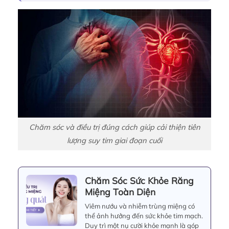
Chăm sóc và điều trị đúng cách giúp cải thiện tiên
lượng suy tim giai đoạn cuối
Chăm Sóc Sức Khỏe Răng
Miệng Toàn Diện
Viêm nướu và nhiễm trùng miệng có
thể ảnh hưởng đến sức khỏe tim mạch.
Duy trì một nụ cười khỏe mạnh là góp