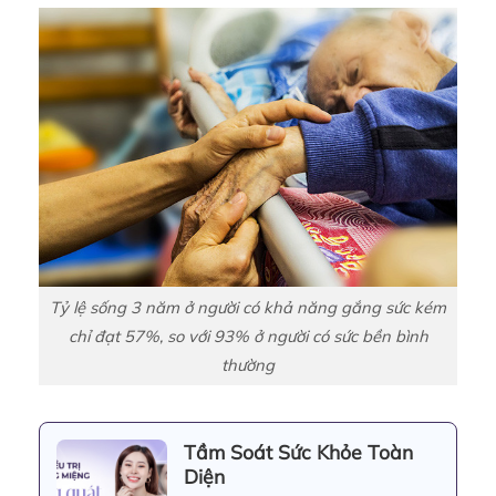
Tỷ lệ sống 3 năm ở người có khả năng gắng sức kém
chỉ đạt 57%, so với 93% ở người có sức bền bình
thường
Tầm Soát Sức Khỏe Toàn
Diện