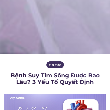
TIN TỨC
Bệnh Suy Tim Sống Được Bao
Lâu? 3 Yếu Tố Quyết Định