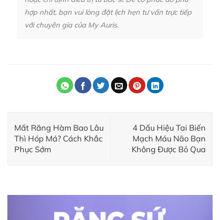
hợp nhất, bạn vui lòng đặt lịch hẹn tư vấn trực tiếp
với chuyên gia của My Auris.
Mất Răng Hàm Bao Lâu
4 Dấu Hiệu Tai Biến
Thì Hóp Má? Cách Khắc
Mạch Máu Não Bạn
Phục Sớm
Không Được Bỏ Qua