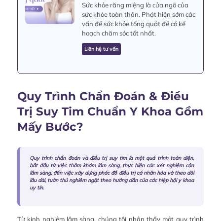
Sức khỏe răng miệng là cửa ngõ của
sức khỏe toàn thân. Phát hiện sớm các
vấn đề sức khỏe tổng quát để có kế
hoạch chăm sóc tốt nhất.
Liên hệ tư vấn
Quy Trình Chẩn Đoán & Điều
Trị Suy Tim Chuẩn Y Khoa Gồm
Mấy Bước?
Quy trình chẩn đoán và điều trị suy tim là một quá trình toàn diện,
bắt đầu từ việc thăm khám lâm sàng, thực hiện các xét nghiệm cận
lâm sàng, đến việc xây dựng phác đồ điều trị cá nhân hóa và theo dõi
lâu dài, tuân thủ nghiêm ngặt theo hướng dẫn của các hiệp hội y khoa
uy tín.
Từ kinh nghiệm lâm sàng, chúng tôi nhận thấy một quy trình