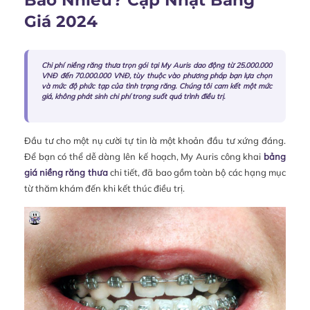
Giá 2024
Chi phí niềng răng thưa trọn gói tại My Auris dao động từ 25.000.000
VNĐ đến 70.000.000 VNĐ, tùy thuộc vào phương pháp bạn lựa chọn
và mức độ phức tạp của tình trạng răng. Chúng tôi cam kết một mức
giá, không phát sinh chi phí trong suốt quá trình điều trị.
Đầu tư cho một nụ cười tự tin là một khoản đầu tư xứng đáng.
Để bạn có thể dễ dàng lên kế hoạch, My Auris công khai
bảng
giá niềng răng thưa
chi tiết, đã bao gồm toàn bộ các hạng mục
từ thăm khám đến khi kết thúc điều trị.