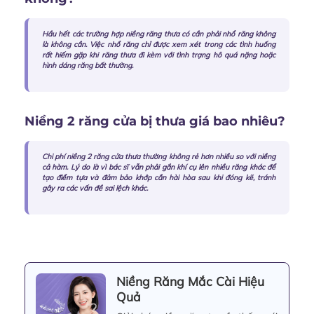
Hầu hết các trường hợp
niềng răng thưa có cần phải nhổ răng không
là không cần. Việc nhổ răng chỉ được xem xét trong các tình huống
rất hiếm gặp khi răng thưa đi kèm với tình trạng hô quá nặng hoặc
hình dáng răng bất thường.
Niềng 2 răng cửa bị thưa giá bao nhiêu?
Chi phí niềng 2 răng cửa thưa thường không rẻ hơn nhiều so với niềng
cả hàm. Lý do là vì bác sĩ vẫn phải gắn khí cụ lên nhiều răng khác để
tạo điểm tựa và đảm bảo khớp cắn hài hòa sau khi đóng kẽ, tránh
gây ra các vấn đề sai lệch khác.
Niềng Răng Mắc Cài Hiệu
Quả