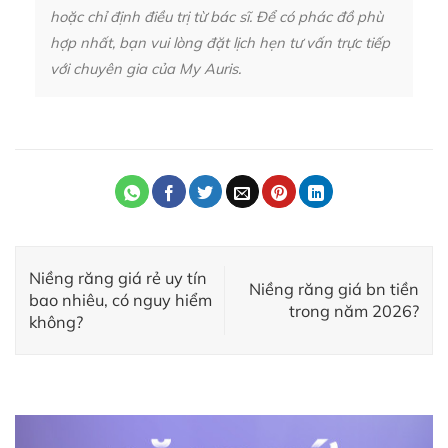
hoặc chỉ định điều trị từ bác sĩ. Để có phác đồ phù
hợp nhất, bạn vui lòng đặt lịch hẹn tư vấn trực tiếp
với chuyên gia của My Auris.
Niềng răng giá rẻ uy tín
Niềng răng giá bn tiền
bao nhiêu, có nguy hiểm
trong năm 2026?
không?