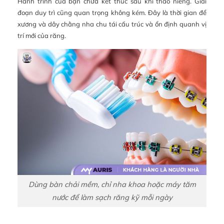
Hành trình của bạn chưa kết thúc sau khi tháo niềng. Giai
đoạn duy trì cũng quan trọng không kém. Đây là thời gian để
xương và dây chằng nha chu tái cấu trúc và ổn định quanh vị
trí mới của răng.
Dùng bàn chải mềm, chỉ nha khoa hoặc máy tăm
nước để làm sạch răng kỹ mỗi ngày