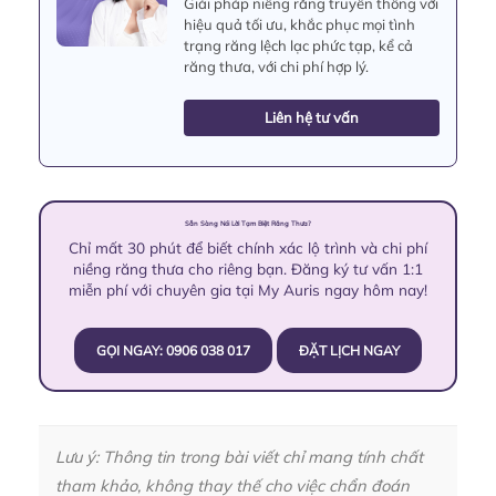
Giải pháp niềng răng truyền thống với
hiệu quả tối ưu, khắc phục mọi tình
trạng răng lệch lạc phức tạp, kể cả
răng thưa, với chi phí hợp lý.
Liên hệ tư vấn
Sẵn Sàng Nói Lời Tạm Biệt Răng Thưa?
Chỉ mất 30 phút để biết chính xác lộ trình và chi phí
niềng răng thưa cho riêng bạn. Đăng ký tư vấn 1:1
miễn phí với chuyên gia tại My Auris ngay hôm nay!
GỌI NGAY: 0906 038 017
ĐẶT LỊCH NGAY
Lưu ý: Thông tin trong bài viết chỉ mang tính chất
tham khảo, không thay thế cho việc chẩn đoán