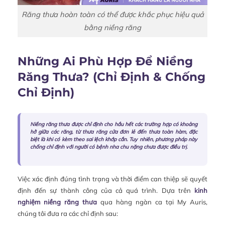
Răng thưa hoàn toàn có thể được khắc phục hiệu quả
bằng niềng răng
Những Ai Phù Hợp Để Niềng
Răng Thưa? (Chỉ Định & Chống
Chỉ Định)
Niềng răng thưa được chỉ định cho hầu hết các trường hợp có khoảng
hở giữa các răng, từ thưa răng cửa đơn lẻ đến thưa toàn hàm, đặc
biệt là khi có kèm theo sai lệch khớp cắn. Tuy nhiên, phương pháp này
chống chỉ định với người có bệnh nha chu nặng chưa được điều trị.
Việc xác định đúng tình trạng và thời điểm can thiệp sẽ quyết
định đến sự thành công của cả quá trình. Dựa trên
kinh
nghiệm niềng răng thưa
qua hàng ngàn ca tại My Auris,
chúng tôi đưa ra các chỉ định sau: