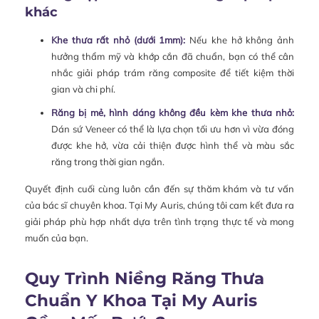
khác
Khe thưa rất nhỏ (dưới 1mm):
Nếu khe hở không ảnh
hưởng thẩm mỹ và khớp cắn đã chuẩn, bạn có thể cân
nhắc giải pháp trám răng composite để tiết kiệm thời
gian và chi phí.
Răng bị mẻ, hình dáng không đều kèm khe thưa nhỏ:
Dán sứ Veneer có thể là lựa chọn tối ưu hơn vì vừa đóng
được khe hở, vừa cải thiện được hình thể và màu sắc
răng trong thời gian ngắn.
Quyết định cuối cùng luôn cần đến sự thăm khám và tư vấn
của bác sĩ chuyên khoa. Tại My Auris, chúng tôi cam kết đưa ra
giải pháp phù hợp nhất dựa trên tình trạng thực tế và mong
muốn của bạn.
Quy Trình Niềng Răng Thưa
Chuẩn Y Khoa Tại My Auris