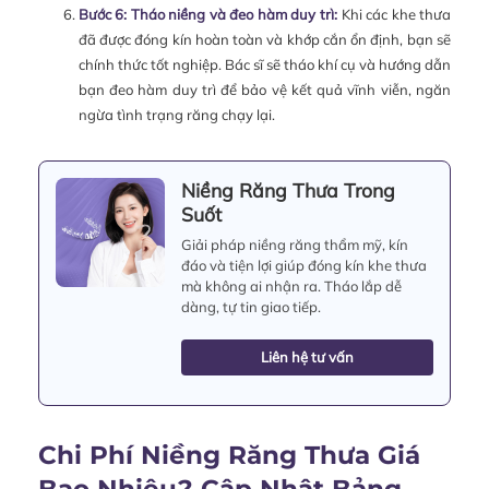
Bước 6: Tháo niềng và đeo hàm duy trì:
Khi các khe thưa
đã được đóng kín hoàn toàn và khớp cắn ổn định, bạn sẽ
chính thức tốt nghiệp. Bác sĩ sẽ tháo khí cụ và hướng dẫn
bạn đeo hàm duy trì để bảo vệ kết quả vĩnh viễn, ngăn
ngừa tình trạng răng chạy lại.
Niềng Răng Thưa Trong
Suốt
Giải pháp niềng răng thẩm mỹ, kín
đáo và tiện lợi giúp đóng kín khe thưa
mà không ai nhận ra. Tháo lắp dễ
dàng, tự tin giao tiếp.
Liên hệ tư vấn
Chi Phí Niềng Răng Thưa Giá
Bao Nhiêu? Cập Nhật Bảng