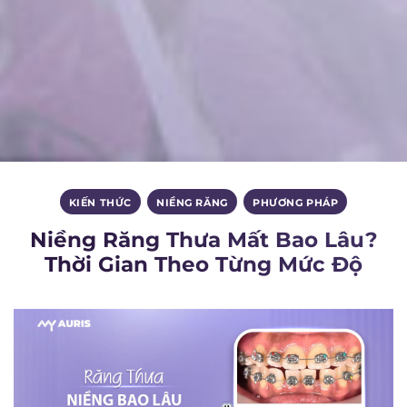
KIẾN THỨC
,
NIỀNG RĂNG
,
PHƯƠNG PHÁP
Niềng Răng Thưa Mất Bao Lâu?
Thời Gian Theo Từng Mức Độ