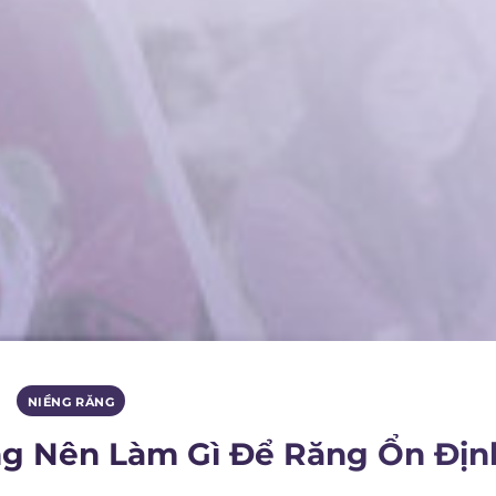
NIỀNG RĂNG
ng Nên Làm Gì Để Răng Ổn Địn