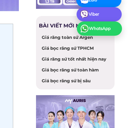
Viber
BÀI VIẾT MỚI NHẤT
WhatsApp
Giá răng toàn sứ Argen
Giá bọc răng sứ TPHCM
Giá răng sứ tốt nhất hiện nay
Giá bọc răng sứ toàn hàm
Giá bọc răng sứ bị sâu