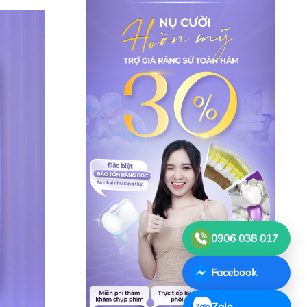
0906 038 017
Facebook
Zalo