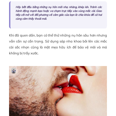
Hãy bắt đầu bằng những nụ hôn môi nhẹ nhàng, khép kín. Tránh các
hành động mạnh bạo hoặc va chạm trực tiếp vào vùng mắc cài. Giao
tiếp cởi mở với đối phương về cảm giác của bạn là chìa khóa để cả hai
cùng cảm thấy thoải mái.
Khi đã quen dần, bạn có thể thử những nụ hôn sâu hơn nhưng
vẫn cần sự cẩn trọng. Sử dụng sáp nha khoa bôi lên các mắc
cài sắc nhọn cũng là một mẹo hữu ích để bảo vệ môi và má
không bị trầy xước.