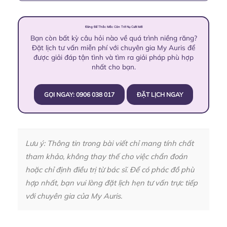
Đừng Để Thắc Mắc Cản Trở Nụ Cười Mới
Bạn còn bất kỳ câu hỏi nào về quá trình niềng răng?
Đặt lịch tư vấn miễn phí với chuyên gia My Auris để
được giải đáp tận tình và tìm ra giải pháp phù hợp
nhất cho bạn.
GỌI NGAY: 0906 038 017
ĐẶT LỊCH NGAY
Lưu ý: Thông tin trong bài viết chỉ mang tính chất
tham khảo, không thay thế cho việc chẩn đoán
hoặc chỉ định điều trị từ bác sĩ. Để có phác đồ phù
hợp nhất, bạn vui lòng đặt lịch hẹn tư vấn trực tiếp
với chuyên gia của My Auris.