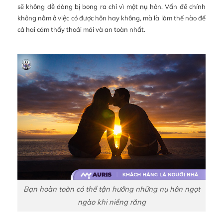
sẽ không dễ dàng bị bong ra chỉ vì một nụ hôn. Vấn đề chính
không nằm ở việc có được hôn hay không, mà là làm thế nào để
cả hai cảm thấy thoải mái và an toàn nhất.
Bạn hoàn toàn có thể tận hưởng những nụ hôn ngọt
ngào khi niềng răng