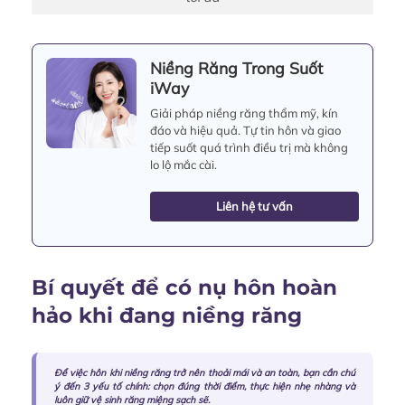
Niềng Răng Trong Suốt
iWay
Giải pháp niềng răng thẩm mỹ, kín
đáo và hiệu quả. Tự tin hôn và giao
tiếp suốt quá trình điều trị mà không
lo lộ mắc cài.
Liên hệ tư vấn
Bí quyết để có nụ hôn hoàn
hảo khi đang niềng răng
Để việc hôn khi niềng răng trở nên thoải mái và an toàn, bạn cần chú
ý đến 3 yếu tố chính: chọn đúng thời điểm, thực hiện nhẹ nhàng và
luôn giữ vệ sinh răng miệng sạch sẽ.