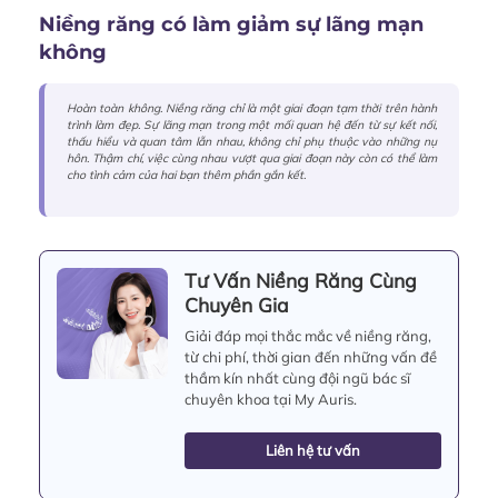
Niềng răng có làm giảm sự lãng mạn
không
Hoàn toàn không. Niềng răng chỉ là một giai đoạn tạm thời trên hành
trình làm đẹp. Sự lãng mạn trong một mối quan hệ đến từ sự kết nối,
thấu hiểu và quan tâm lẫn nhau, không chỉ phụ thuộc vào những nụ
hôn. Thậm chí, việc cùng nhau vượt qua giai đoạn này còn có thể làm
cho tình cảm của hai bạn thêm phần gắn kết.
Tư Vấn Niềng Răng Cùng
Chuyên Gia
Giải đáp mọi thắc mắc về niềng răng,
từ chi phí, thời gian đến những vấn đề
thầm kín nhất cùng đội ngũ bác sĩ
chuyên khoa tại My Auris.
Liên hệ tư vấn