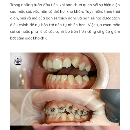
Trong những tuần đầu tiên, khi bạn chưa quen với sự hiện diện
của mắc cài, việc hôn có thể hơi khó khăn. Tuy nhiên, theo thời
gian, môi và má của bạn sẽ thích nghi, và bạn sẽ học được cách
điều chỉnh để nụ hôn trở nên tự nhiên hơn. Việc lựa chọn mắc
cài sứ hoặc pha lê có các cạnh bo tròn hơn cũng sẽ giúp giảm
bớt cảm giác khó chịu.