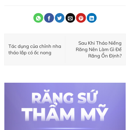
Sau Khi Tháo Niềng
Tác dụng của chỉnh nha
Răng Nên Làm Gì Để
tháo lắp có ốc nong
Răng Ổn Định?