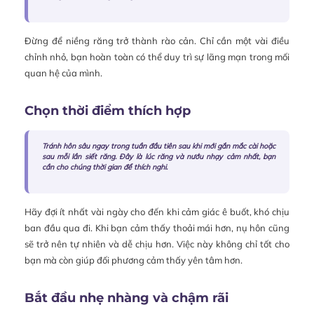
Đừng để niềng răng trở thành rào cản. Chỉ cần một vài điều
chỉnh nhỏ, bạn hoàn toàn có thể duy trì sự lãng mạn trong mối
quan hệ của mình.
Chọn thời điểm thích hợp
Tránh hôn sâu ngay trong tuần đầu tiên sau khi mới gắn mắc cài hoặc
sau mỗi lần siết răng. Đây là lúc răng và nướu nhạy cảm nhất, bạn
cần cho chúng thời gian để thích nghi.
Hãy đợi ít nhất vài ngày cho đến khi cảm giác ê buốt, khó chịu
ban đầu qua đi. Khi bạn cảm thấy thoải mái hơn, nụ hôn cũng
sẽ trở nên tự nhiên và dễ chịu hơn. Việc này không chỉ tốt cho
bạn mà còn giúp đối phương cảm thấy yên tâm hơn.
Bắt đầu nhẹ nhàng và chậm rãi