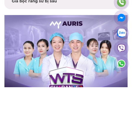
Giá bọc răng sứ bị sâu