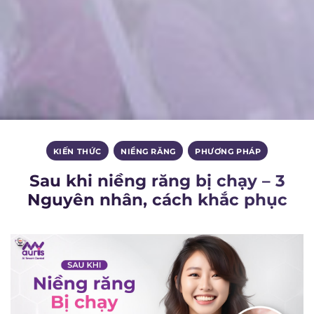
KIẾN THỨC
,
NIỀNG RĂNG
,
PHƯƠNG PHÁP
Sau khi niềng răng bị chạy – 3
Nguyên nhân, cách khắc phục