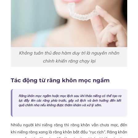
Không tuân thủ đeo hàm duy trì là nguyên nhân
chính khiến răng chạy lại
Tác động từ răng khôn mọc ngầm
Răng khôn mọc ngầm hoặc mọc lệch sau khi tháo niềng có thể tạo ra
lực đẩy lên các răng phía trước, gây xô lệch và ảnh hưởng đến kết
quả chỉnh nha nếu không được thăm khám và xử lý sớm.
Nhiều người khi niềng răng thì răng khôn vẫn chưa mọc, đến
khi niềng răng xong là răng khôn bắt đầu “rục rịch”. Răng khôn