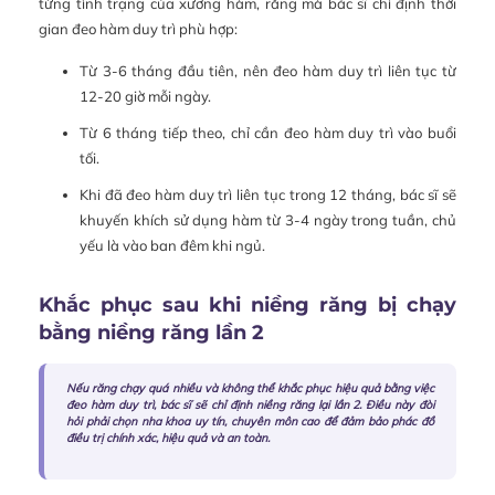
từng tình trạng của xương hàm, răng mà bác sĩ chỉ định thời
gian đeo hàm duy trì phù hợp:
Từ 3-6 tháng đầu tiên, nên đeo hàm duy trì liên tục từ
12-20 giờ mỗi ngày.
Từ 6 tháng tiếp theo, chỉ cần đeo hàm duy trì vào buổi
tối.
Khi đã đeo hàm duy trì liên tục trong 12 tháng, bác sĩ sẽ
khuyến khích sử dụng hàm từ 3-4 ngày trong tuần, chủ
yếu là vào ban đêm khi ngủ.
Khắc phục sau khi niềng răng bị chạy
bằng niềng răng lần 2
Nếu răng chạy quá nhiều và không thể khắc phục hiệu quả bằng việc
đeo hàm duy trì, bác sĩ sẽ chỉ định niềng răng lại lần 2. Điều này đòi
hỏi phải chọn nha khoa uy tín, chuyên môn cao để đảm bảo phác đồ
điều trị chính xác, hiệu quả và an toàn.