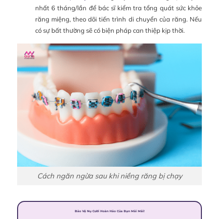
nhất 6 tháng/lần để bác sĩ kiểm tra tổng quát sức khỏe
răng miệng, theo dõi tiến trình di chuyển của răng. Nếu
có sự bất thường sẽ có biện pháp can thiệp kịp thời.
Cách ngăn ngừa sau khi niềng răng bị chạy
Bảo Vệ Nụ Cười Hoàn Hảo Của Bạn Mãi Mãi!