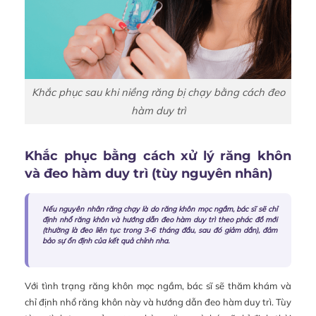
Khắc phục sau khi niềng răng bị chạy bằng cách đeo
hàm duy trì
Khắc phục bằng cách xử lý răng khôn
và đeo hàm duy trì (tùy nguyên nhân)
Nếu nguyên nhân răng chạy là do răng khôn mọc ngầm, bác sĩ sẽ chỉ
định nhổ răng khôn và hướng dẫn đeo hàm duy trì theo phác đồ mới
(thường là đeo liên tục trong 3-6 tháng đầu, sau đó giảm dần), đảm
bảo sự ổn định của kết quả chỉnh nha.
Với tình trạng răng khôn mọc ngầm, bác sĩ sẽ thăm khám và
chỉ định nhổ răng khôn này và hướng dẫn đeo hàm duy trì. Tùy