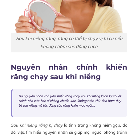
Sau khi niềng răng, răng có thể bị chạy vị trí cũ nếu
không chăm sóc đúng cách
Nguyên nhân chính khiến
răng chạy sau khi niềng
Ba nguyên nhân chủ yếu khiến răng chạy sau khi niềng là do kỹ thuật
chỉnh nha của bác sĩ không chuẩn xác, không tuân thủ đeo hàm duy
trì sau niềng, và tác động của răng khôn mọc ngầm.
Sau khi niềng răng bị chạy
là tình trạng không hiếm gặp, do
đó, việc tìm hiểu nguyên nhân sẽ giúp mọi người phòng tránh