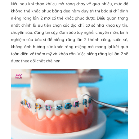
Nếu sau khi tháo khí cụ mà răng chạy về quá nhiều, mức độ
không thể khắc phục bằng đeo hàm duy trì thì bác sĩ chỉ định
niềng răng lần 2 mới có thể khắc phục được. Điều quan trọng
nhất chính là ưu tiên chọn các địa chỉ, cơ sở nha khoa uy tín,
chuyên sâu, đáng tin cậy, đảm bảo tay nghề, chuyên môn, kinh
nghiệm của bác sĩ để niềng răng lần 2 thành công, suôn sẻ,
không ảnh hưởng sức khỏe răng miệng mà mang lại kết quả
toàn diện về thẩm mỹ và khớp cắn. Việc niềng răng lại lần 2 sẽ
được theo dõi chặt chẽ hơn.