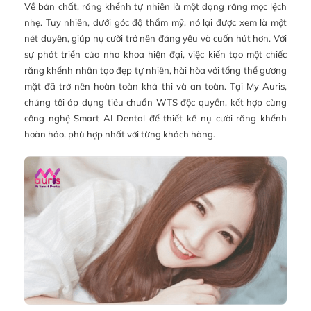
Về bản chất, răng khểnh tự nhiên là một dạng răng mọc lệch
nhẹ. Tuy nhiên, dưới góc độ thẩm mỹ, nó lại được xem là một
nét duyên, giúp nụ cười trở nên đáng yêu và cuốn hút hơn. Với
sự phát triển của nha khoa hiện đại, việc kiến tạo một chiếc
răng khểnh nhân tạo đẹp tự nhiên, hài hòa với tổng thể gương
mặt đã trở nên hoàn toàn khả thi và an toàn. Tại My Auris,
chúng tôi áp dụng tiêu chuẩn WTS độc quyền, kết hợp cùng
công nghệ Smart AI Dental để thiết kế nụ cười răng khểnh
hoàn hảo, phù hợp nhất với từng khách hàng.