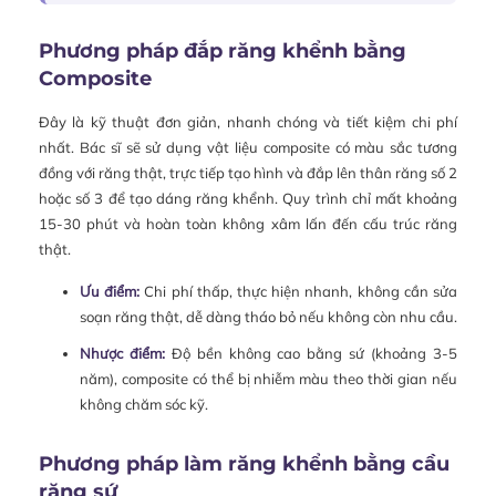
Phương pháp đắp răng khểnh bằng
Composite
Đây là kỹ thuật đơn giản, nhanh chóng và tiết kiệm chi phí
nhất. Bác sĩ sẽ sử dụng vật liệu composite có màu sắc tương
đồng với răng thật, trực tiếp tạo hình và đắp lên thân răng số 2
hoặc số 3 để tạo dáng răng khểnh. Quy trình chỉ mất khoảng
15-30 phút và hoàn toàn không xâm lấn đến cấu trúc răng
thật.
Ưu điểm:
Chi phí thấp, thực hiện nhanh, không cần sửa
soạn răng thật, dễ dàng tháo bỏ nếu không còn nhu cầu.
Nhược điểm:
Độ bền không cao bằng sứ (khoảng 3-5
năm), composite có thể bị nhiễm màu theo thời gian nếu
không chăm sóc kỹ.
Phương pháp làm răng khểnh bằng cầu
răng sứ