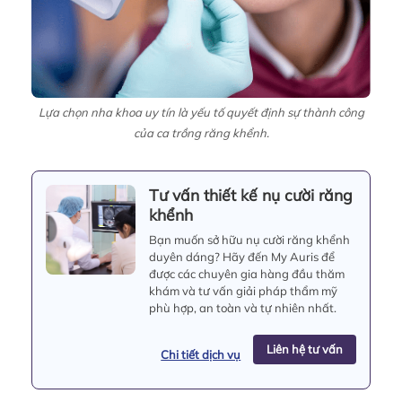
Lựa chọn nha khoa uy tín là yếu tố quyết định sự thành công
của ca trồng răng khểnh.
Tư vấn thiết kế nụ cười răng
khểnh
Bạn muốn sở hữu nụ cười răng khểnh
duyên dáng? Hãy đến My Auris để
được các chuyên gia hàng đầu thăm
khám và tư vấn giải pháp thẩm mỹ
phù hợp, an toàn và tự nhiên nhất.
Liên hệ tư vấn
Chi tiết dịch vụ