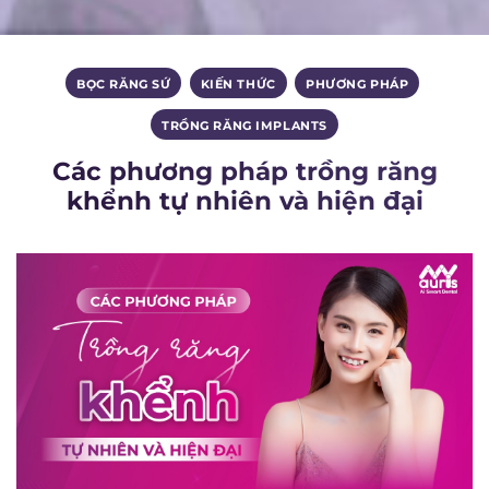
BỌC RĂNG SỨ
,
KIẾN THỨC
,
PHƯƠNG PHÁP
,
TRỒNG RĂNG IMPLANTS
Các phương pháp trồng răng
khểnh tự nhiên và hiện đại