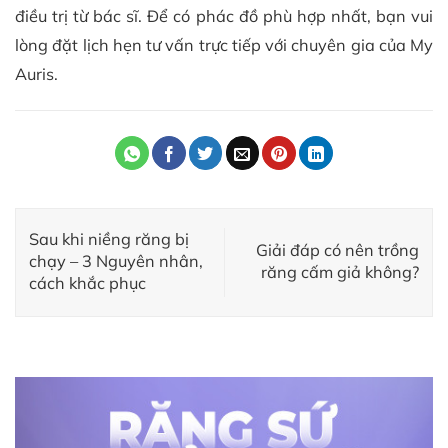
điều trị từ bác sĩ. Để có phác đồ phù hợp nhất, bạn vui
lòng đặt lịch hẹn tư vấn trực tiếp với chuyên gia của My
Auris.
Sau khi niềng răng bị
Giải đáp có nên trồng
chạy – 3 Nguyên nhân,
răng cấm giả không?
cách khắc phục