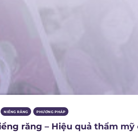
,
NIỀNG RĂNG
,
PHƯƠNG PHÁP
niềng răng – Hiệu quả thẩm mỹ