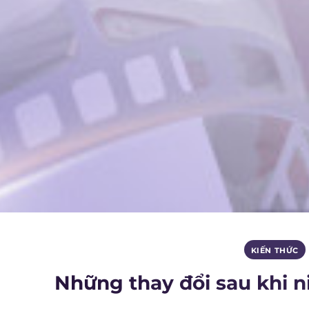
KIẾN THỨC
Những thay đổi sau khi 