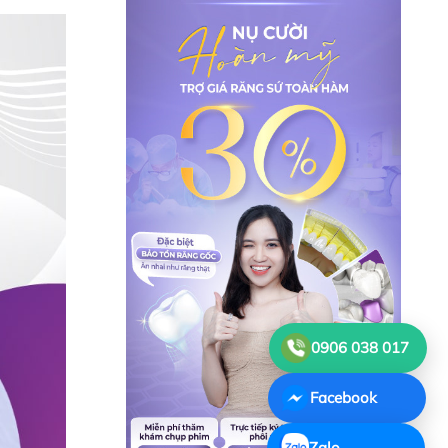
0906 038 017
Facebook
Zalo