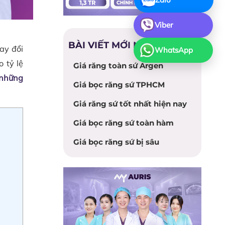
Viber
BÀI VIẾT MỚI NHẤT
ay đổi
WhatsApp
 tỷ lệ
Giá răng toàn sứ Argen
những
Giá bọc răng sứ TPHCM
Giá răng sứ tốt nhất hiện nay
Giá bọc răng sứ toàn hàm
Giá bọc răng sứ bị sâu