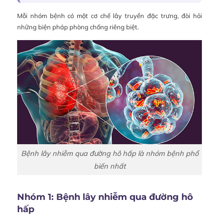
Mỗi nhóm bệnh có một cơ chế lây truyền đặc trưng, đòi hỏi
những biện pháp phòng chống riêng biệt.
Bệnh lây nhiễm qua đường hô hấp là nhóm bệnh phổ
biến nhất
Nhóm 1: Bệnh lây nhiễm qua đường hô
hấp