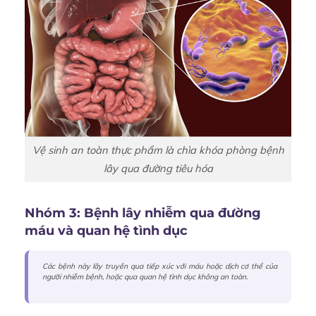
Vệ sinh an toàn thực phẩm là chìa khóa phòng bệnh
lây qua đường tiêu hóa
Nhóm 3: Bệnh lây nhiễm qua đường
máu và quan hệ tình dục
Các bệnh này lây truyền qua tiếp xúc với máu hoặc dịch cơ thể của
người nhiễm bệnh, hoặc qua quan hệ tình dục không an toàn.