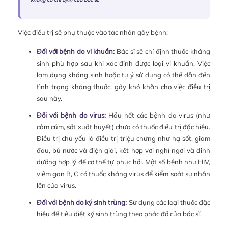
Việc điều trị sẽ phụ thuộc vào tác nhân gây bệnh:
Đối với bệnh do vi khuẩn:
Bác sĩ sẽ chỉ định thuốc kháng
sinh phù hợp sau khi xác định được loại vi khuẩn. Việc
lạm dụng kháng sinh hoặc tự ý sử dụng có thể dẫn đến
tình trạng kháng thuốc, gây khó khăn cho việc điều trị
sau này.
Đối với bệnh do virus:
Hầu hết các bệnh do virus (như
cảm cúm, sốt xuất huyết) chưa có thuốc điều trị đặc hiệu.
Điều trị chủ yếu là điều trị triệu chứng như hạ sốt, giảm
đau, bù nước và điện giải, kết hợp với nghỉ ngơi và dinh
dưỡng hợp lý để cơ thể tự phục hồi. Một số bệnh như HIV,
viêm gan B, C có thuốc kháng virus để kiểm soát sự nhân
lên của virus.
Đối với bệnh do ký sinh trùng:
Sử dụng các loại thuốc đặc
hiệu để tiêu diệt ký sinh trùng theo phác đồ của bác sĩ.