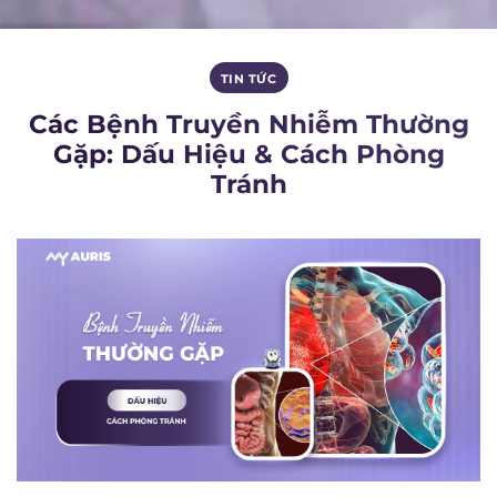
TIN TỨC
Các Bệnh Truyền Nhiễm Thường
Gặp: Dấu Hiệu & Cách Phòng
Tránh