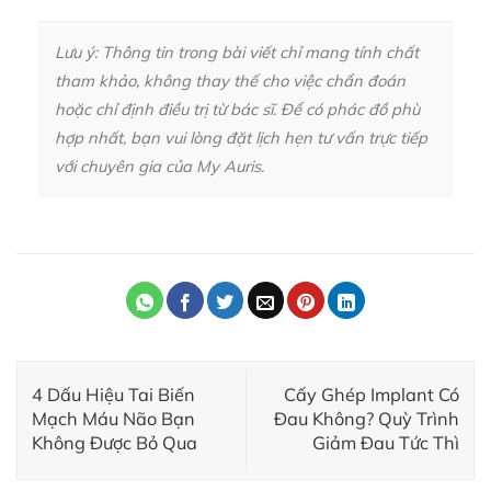
Lưu ý: Thông tin trong bài viết chỉ mang tính chất
tham khảo, không thay thế cho việc chẩn đoán
hoặc chỉ định điều trị từ bác sĩ. Để có phác đồ phù
hợp nhất, bạn vui lòng đặt lịch hẹn tư vấn trực tiếp
với chuyên gia của My Auris.
4 Dấu Hiệu Tai Biến
Cấy Ghép Implant Có
Mạch Máu Não Bạn
Đau Không? Quỳ Trình
Không Được Bỏ Qua
Giảm Đau Tức Thì