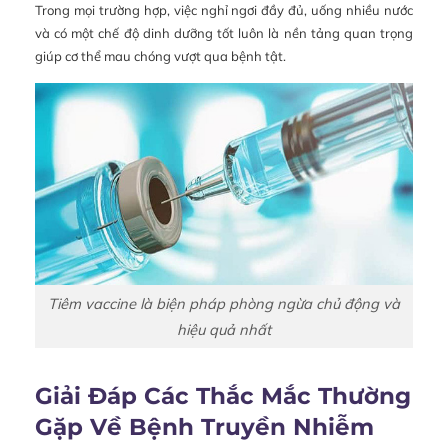
Trong mọi trường hợp, việc nghỉ ngơi đầy đủ, uống nhiều nước
và có một chế độ dinh dưỡng tốt luôn là nền tảng quan trọng
giúp cơ thể mau chóng vượt qua bệnh tật.
Tiêm vaccine là biện pháp phòng ngừa chủ động và
hiệu quả nhất
Giải Đáp Các Thắc Mắc Thường
Gặp Về Bệnh Truyền Nhiễm