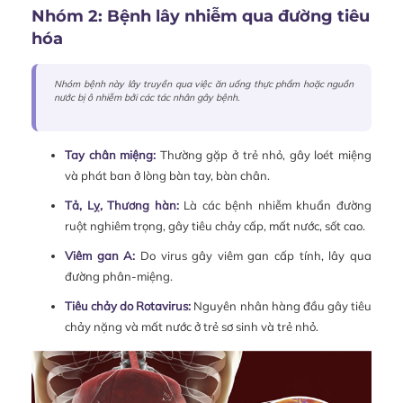
Nhóm 2: Bệnh lây nhiễm qua đường tiêu
hóa
Nhóm bệnh này lây truyền qua việc ăn uống thực phẩm hoặc nguồn
nước bị ô nhiễm bởi các tác nhân gây bệnh.
Tay chân miệng:
Thường gặp ở trẻ nhỏ, gây loét miệng
và phát ban ở lòng bàn tay, bàn chân.
Tả, Lỵ, Thương hàn:
Là các bệnh nhiễm khuẩn đường
ruột nghiêm trọng, gây tiêu chảy cấp, mất nước, sốt cao.
Viêm gan A:
Do virus gây viêm gan cấp tính, lây qua
đường phân-miệng.
Tiêu chảy do Rotavirus:
Nguyên nhân hàng đầu gây tiêu
chảy nặng và mất nước ở trẻ sơ sinh và trẻ nhỏ.