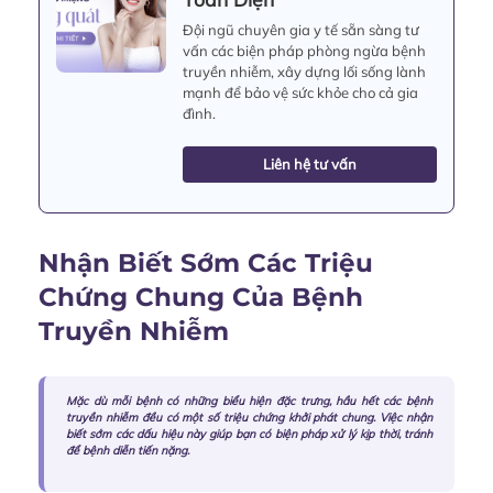
Đội ngũ chuyên gia y tế sẵn sàng tư
vấn các biện pháp phòng ngừa bệnh
truyền nhiễm, xây dựng lối sống lành
mạnh để bảo vệ sức khỏe cho cả gia
đình.
Liên hệ tư vấn
Nhận Biết Sớm Các Triệu
Chứng Chung Của Bệnh
Truyền Nhiễm
Mặc dù mỗi bệnh có những biểu hiện đặc trưng, hầu hết các bệnh
truyền nhiễm đều có một số triệu chứng khởi phát chung. Việc nhận
biết sớm các dấu hiệu này giúp bạn có biện pháp xử lý kịp thời, tránh
để bệnh diễn tiến nặng.