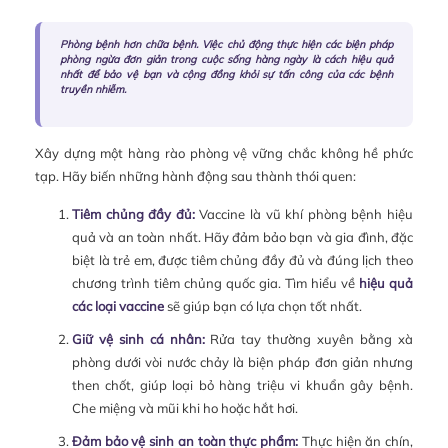
Phòng bệnh hơn chữa bệnh. Việc chủ động thực hiện các biện pháp
phòng ngừa đơn giản trong cuộc sống hàng ngày là cách hiệu quả
nhất để bảo vệ bạn và cộng đồng khỏi sự tấn công của các bệnh
truyền nhiễm.
Xây dựng một hàng rào phòng vệ vững chắc không hề phức
tạp. Hãy biến những hành động sau thành thói quen:
Tiêm chủng đầy đủ:
Vaccine là vũ khí phòng bệnh hiệu
quả và an toàn nhất. Hãy đảm bảo bạn và gia đình, đặc
biệt là trẻ em, được tiêm chủng đầy đủ và đúng lịch theo
chương trình tiêm chủng quốc gia. Tìm hiểu về
hiệu quả
các loại vaccine
sẽ giúp bạn có lựa chọn tốt nhất.
Giữ vệ sinh cá nhân:
Rửa tay thường xuyên bằng xà
phòng dưới vòi nước chảy là biện pháp đơn giản nhưng
then chốt, giúp loại bỏ hàng triệu vi khuẩn gây bệnh.
Che miệng và mũi khi ho hoặc hắt hơi.
Đảm bảo vệ sinh an toàn thực phẩm:
Thực hiện ăn chín,