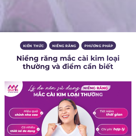
KIẾN THỨC
,
NIỀNG RĂNG
,
PHƯƠNG PHÁP
Niềng răng mắc cài kim loại
thường và điểm cần biết