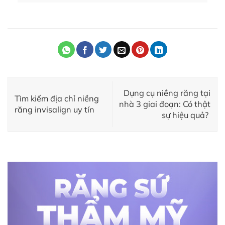
Dụng cụ niềng răng tại
Tìm kiếm địa chỉ niềng
nhà 3 giai đoạn: Có thật
răng invisalign uy tín
sự hiệu quả?