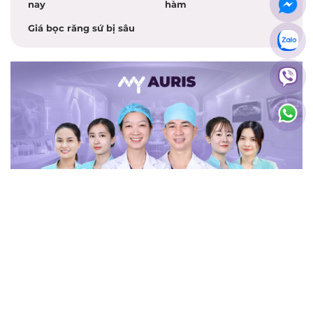
nay
hàm
Giá bọc răng sứ bị sâu