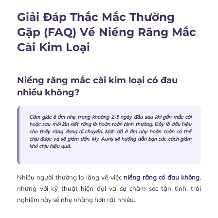
Giải Đáp Thắc Mắc Thường
Gặp (FAQ) Về Niềng Răng Mắc
Cài Kim Loại
Niềng răng mắc cài kim loại có đau
nhiều không?
Cảm giác ê ẩm nhẹ trong khoảng 2-5 ngày đầu sau khi gắn mắc cài
hoặc sau mỗi lần siết răng là hoàn toàn bình thường. Đây là dấu hiệu
cho thấy răng đang di chuyển. Mức độ ê ẩm này hoàn toàn có thể
chịu được và sẽ giảm dần. My Auris sẽ hướng dẫn bạn các cách giảm
khó chịu hiệu quả.
Nhiều người thường lo lắng về việc
niềng răng có đau không
,
nhưng với kỹ thuật hiện đại và sự chăm sóc tận tình, trải
nghiệm này sẽ nhẹ nhàng hơn rất nhiều.