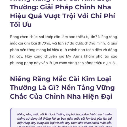
Thường: Giải Pháp Chỉnh Nha
Hiệu Quả Vượt Trội Với Chi Phí
Tối Ưu
Răng chen chúc, sai khớp cắn làm bạn thiếu tự tin? Niềng răng
mắc cài kim loại thường, với lịch sử đã được chứng minh, là giải
pháp nền tảng mang lại hiệu quả chỉnh nha toàn diện và đáng
tin cậy. Hãy cùng chuyên gia My Auris khám phá tại sao
phương pháp này vẫn là lựa chọn vàng cho hàng triệu nụ cười.
Niềng Răng Mắc Cài Kim Loại
Thường Là Gì? Nền Tảng Vững
Chắc Của Chỉnh Nha Hiện Đại
Niềng răng mắc cài kim loại thường là phương pháp chỉnh nha truyền
thống sử dụng hệ thống khí cụ bao gồm mắc cài kim loại gắn lên bề
mặt răng, dây cung kim loại và các dây thun nha khoa nhiều màu sắc.