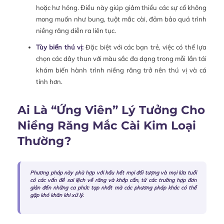
hoặc hư hỏng. Điều này giúp giảm thiểu các sự cố không
mong muốn như bung, tuột mắc cài, đảm bảo quá trình
niềng răng diễn ra liên tục.
Tùy biến thú vị:
Đặc biệt với các bạn trẻ, việc có thể lựa
chọn các dây thun với màu sắc đa dạng trong mỗi lần tái
khám biến hành trình niềng răng trở nên thú vị và cá
tính hơn.
Ai Là “Ứng Viên” Lý Tưởng Cho
Niềng Răng Mắc Cài Kim Loại
Thường?
Phương pháp này phù hợp với hầu hết mọi đối tượng và mọi lứa tuổi
có các vấn đề sai lệch về răng và khớp cắn, từ các trường hợp đơn
giản đến những ca phức tạp nhất mà các phương pháp khác có thể
gặp khó khăn khi xử lý.