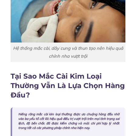
Hệ thống mắc cài, dây cung và thun tạo nên hiệu quả
chỉnh nha vượt trội
Tại Sao Mắc Cài Kim Loại
Thường Vẫn Là Lựa Chọn Hàng
Đầu?
Niềng răng mắc cài kim loại thường được ưa chuộng hàng đầu nhờ
vào ba yếu tố cốt lõi: hiệu quả điều trị vượt trội trên mọi tình trạng sai
lệch, độ bền chắc đã được kiểm chứng và mức chi phí hợp lý nhất
trong tất cả các phương pháp chỉnh nha hiện nay.