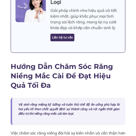
Loại
Giải pháp chỉnh nha hiệu quả và tiết
kiệm nhất, giúp khắc phục mọi tình
trạng sai lệch răng, mang lại nụ cười
khỏe đẹp và khớp cắn chuẩn sinh lý.
Liên hệ tư vấn
Hướng Dẫn Chăm Sóc Răng
Niềng Mắc Cài Để Đạt Hiệu
Quả Tối Đa
Vệ sinh răng miệng kỹ lưỡng và tuân thủ chế độ ăn uống phù hợp là
hai yếu tố then chốt quyết định sự thành công và rút ngắn thời gian
điều trị khi niềng răng mắc cài kim loại.
Việc chăm sóc răng niềng đòi hỏi sự kiên nhẫn và cẩn thận hơn