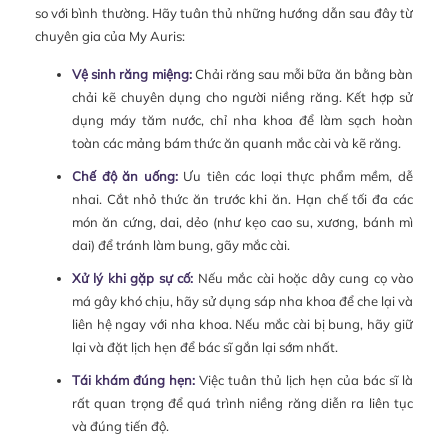
so với bình thường. Hãy tuân thủ những hướng dẫn sau đây từ
chuyên gia của My Auris:
Vệ sinh răng miệng:
Chải răng sau mỗi bữa ăn bằng bàn
chải kẽ chuyên dụng cho người niềng răng. Kết hợp sử
dụng máy tăm nước, chỉ nha khoa để làm sạch hoàn
toàn các mảng bám thức ăn quanh mắc cài và kẽ răng.
Chế độ ăn uống:
Ưu tiên các loại thực phẩm mềm, dễ
nhai. Cắt nhỏ thức ăn trước khi ăn. Hạn chế tối đa các
món ăn cứng, dai, dẻo (như kẹo cao su, xương, bánh mì
dai) để tránh làm bung, gãy mắc cài.
Xử lý khi gặp sự cố:
Nếu mắc cài hoặc dây cung cọ vào
má gây khó chịu, hãy sử dụng sáp nha khoa để che lại và
liên hệ ngay với nha khoa. Nếu mắc cài bị bung, hãy giữ
lại và đặt lịch hẹn để bác sĩ gắn lại sớm nhất.
Tái khám đúng hẹn:
Việc tuân thủ lịch hẹn của bác sĩ là
rất quan trọng để quá trình niềng răng diễn ra liên tục
và đúng tiến độ.