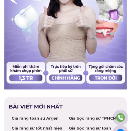
BÀI VIẾT MỚI NHẤT
Giá răng toàn sứ Argen
Giá bọc răng sứ TPHCM
Giá răng sứ tốt nhất hiện
Giá bọc răng sứ toàn