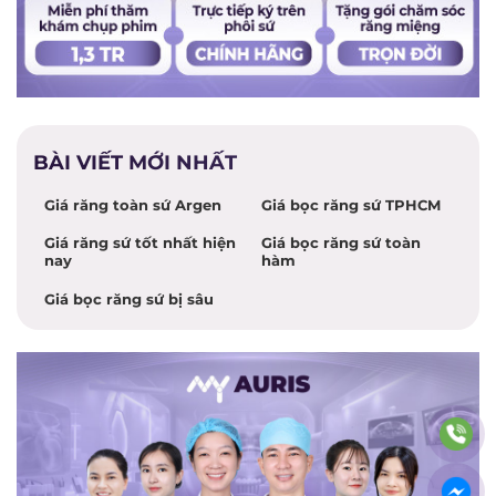
BÀI VIẾT MỚI NHẤT
Giá răng toàn sứ Argen
Giá bọc răng sứ TPHCM
Giá răng sứ tốt nhất hiện
Giá bọc răng sứ toàn
nay
hàm
Giá bọc răng sứ bị sâu