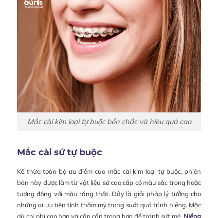
Mắc cài kim loại tự buộc bền chắc và hiệu quả cao
Mắc cài sứ tự buộc
Kế thừa toàn bộ ưu điểm của mắc cài kim loại tự buộc, phiên
bản này được làm từ vật liệu sứ cao cấp có màu sắc trong hoặc
tương đồng với màu răng thật. Đây là giải pháp lý tưởng cho
những ai ưu tiên tính thẩm mỹ trong suốt quá trình niềng. Mặc
dù chi phí cao hơn và cần cẩn trọng hơn để tránh sứt mẻ,
Niềng