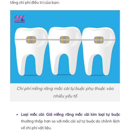
tổng chi phí điều trị của bạn:
Chi phí niềng răng mắc cài tự buộc phụ thuộc vào
nhiều yếu tố
Loại mắc cài:
Giá niềng răng mắc cài kim loại tự buộc
thường thấp hơn so với mắc cài sứ tự buộc do chênh lệch
về chi phí vật liệu.