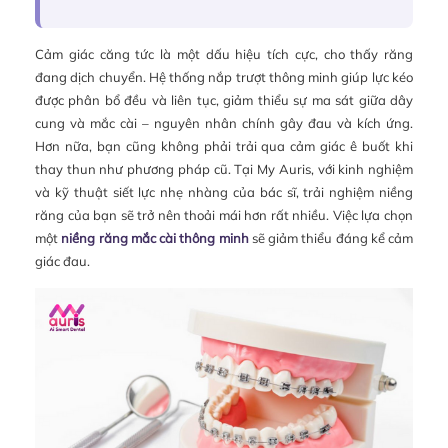
Cảm giác căng tức là một dấu hiệu tích cực, cho thấy răng
đang dịch chuyển. Hệ thống nắp trượt thông minh giúp lực kéo
được phân bổ đều và liên tục, giảm thiểu sự ma sát giữa dây
cung và mắc cài – nguyên nhân chính gây đau và kích ứng.
Hơn nữa, bạn cũng không phải trải qua cảm giác ê buốt khi
thay thun như phương pháp cũ. Tại My Auris, với kinh nghiệm
và kỹ thuật siết lực nhẹ nhàng của bác sĩ, trải nghiệm niềng
răng của bạn sẽ trở nên thoải mái hơn rất nhiều. Việc lựa chọn
một
niềng răng mắc cài thông minh
sẽ giảm thiểu đáng kể cảm
giác đau.