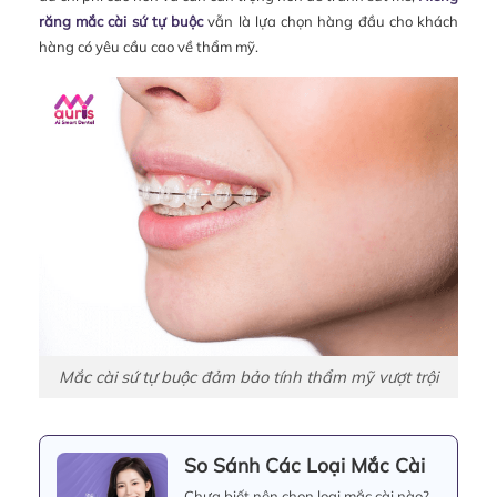
răng mắc cài sứ tự buộc
vẫn là lựa chọn hàng đầu cho khách
hàng có yêu cầu cao về thẩm mỹ.
Mắc cài sứ tự buộc đảm bảo tính thẩm mỹ vượt trội
So Sánh Các Loại Mắc Cài
Chưa biết nên chọn loại mắc cài nào?