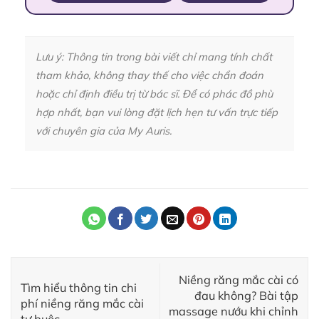
Lưu ý: Thông tin trong bài viết chỉ mang tính chất
tham khảo, không thay thế cho việc chẩn đoán
hoặc chỉ định điều trị từ bác sĩ. Để có phác đồ phù
hợp nhất, bạn vui lòng đặt lịch hẹn tư vấn trực tiếp
với chuyên gia của My Auris.
Niềng răng mắc cài có
Tìm hiểu thông tin chi
đau không? Bài tập
phí niềng răng mắc cài
massage nướu khi chỉnh
tự buộc