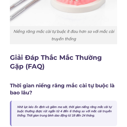
Niềng răng mắc cài tự buộc ít đau hơn so với mắc cài
truyền thống
Giải Đáp Thắc Mắc Thường
Gặp (FAQ)
Thời gian niềng răng mắc cài tự buộc là
bao lâu?
Nhờ lực kéo ổn định và giảm ma sát, thời gian niềng răng mắc cài tự
buộc thường được rút ngắn từ 4 đến 6 tháng so với mắc cài truyền
thống. Thời gian trung bình dao động từ 18 đến 24 tháng.