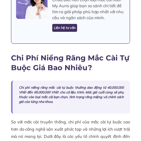
My Auris giúp bạn so sánh chi tiết để
tìm ra giải pháp phù hợp nhất với nhu
cầu và ngân sách của mình.
Liên hệ tư vấn
Chi Phí Niềng Răng Mắc Cài Tự
Buộc Giá Bao Nhiêu?
Chi phí niềng răng mắc cài tự buộc thường dao động từ 40.000.000
VNĐ đến 65.000.000 VNĐ cho cả liệu trình. Mức giá cuối cùng sẽ phụ
thuộc vào loại mắc cài bạn chọn, tình trạng răng miệng và chính sách
giá của từng nha khoa.
So với mắc cài truyền thống, chi phí của mắc cài tự buộc cao
hơn do công nghệ sản xuất phức tạp và những lợi ích vượt trội
mà nó mang lại. Dưới đây là các yếu tố chính quyết định đến