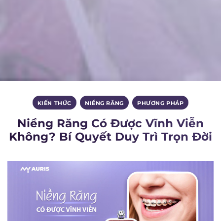
KIẾN THỨC
,
NIỀNG RĂNG
,
PHƯƠNG PHÁP
Niềng Răng Có Được Vĩnh Viễn
Không? Bí Quyết Duy Trì Trọn Đời