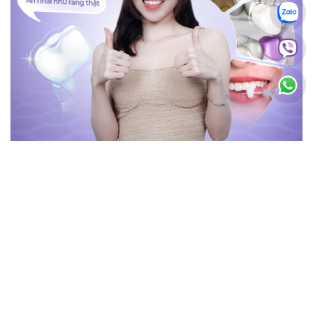
BÀI VIẾT MỚI NHẤT
Giá răng toàn sứ Argen
Giá bọc răng sứ TPHCM