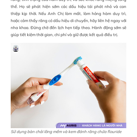
thể. Họ sẽ phát hiện sớm các dấu hiệu tái phát nhỏ và can
thiệp kịp thời. Nếu Anh Chị làm mất, làm hỏng hàm duy trì,
hoặc cảm thấy răng có dấu hiệu di chuyển, hãy liên hệ ngay với
nha khoa. Đừng chờ đến lịch hẹn tiếp theo. Hành động sớm sẽ
giúp tiết kiệm thời gian, chi phí và giữ được kết quả điều trị.
Sử dụng bàn chải lông mềm và kem đánh răng chứa flouride