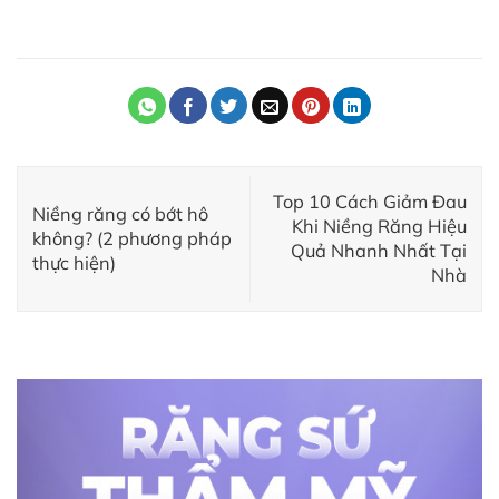
Top 10 Cách Giảm Đau
Niềng răng có bớt hô
Khi Niềng Răng Hiệu
không? (2 phương pháp
Quả Nhanh Nhất Tại
thực hiện)
Nhà