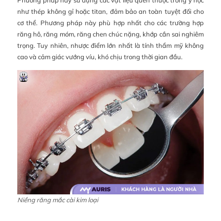
như thép không gỉ hoặc titan, đảm bảo an toàn tuyệt đối cho
cơ thể. Phương pháp này phù hợp nhất cho các trường hợp
răng hô, răng móm, răng chen chúc nặng, khớp cắn sai nghiêm
trọng. Tuy nhiên, nhược điểm lớn nhất là tính thẩm mỹ không
cao và cảm giác vướng víu, khó chịu trong thời gian đầu.
Niềng răng mắc cài kim loại