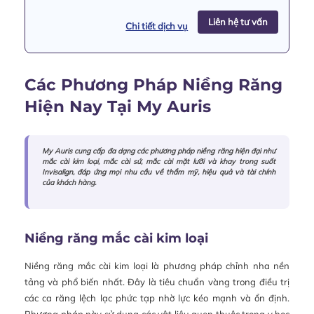
Liên hệ tư vấn
Chi tiết dịch vụ
Các Phương Pháp Niềng Răng
Hiện Nay Tại My Auris
My Auris cung cấp đa dạng các phương pháp niềng răng hiện đại như
mắc cài kim loại, mắc cài sứ, mắc cài mặt lưỡi và khay trong suốt
Invisalign, đáp ứng mọi nhu cầu về thẩm mỹ, hiệu quả và tài chính
của khách hàng.
Niềng răng mắc cài kim loại
Niềng răng mắc cài kim loại là phương pháp chỉnh nha nền
tảng và phổ biến nhất. Đây là tiêu chuẩn vàng trong điều trị
các ca răng lệch lạc phức tạp nhờ lực kéo mạnh và ổn định.
Phương pháp này sử dụng các vật liệu quen thuộc trong y học