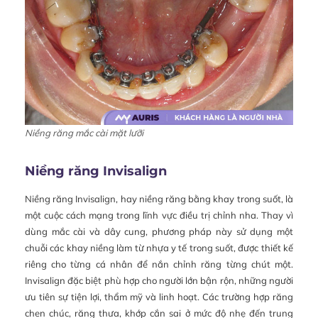
Niềng răng mắc cài mặt lưỡi
Niềng răng Invisalign
Niềng răng Invisalign, hay niềng răng bằng khay trong suốt, là
một cuộc cách mạng trong lĩnh vực điều trị chỉnh nha. Thay vì
dùng mắc cài và dây cung, phương pháp này sử dụng một
chuỗi các khay niềng làm từ nhựa y tế trong suốt, được thiết kế
riêng cho từng cá nhân để nắn chỉnh răng từng chút một.
Invisalign đặc biệt phù hợp cho người lớn bận rộn, những người
ưu tiên sự tiện lợi, thẩm mỹ và linh hoạt. Các trường hợp răng
chen chúc, răng thưa, khớp cắn sai ở mức độ nhẹ đến trung