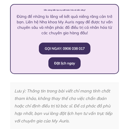
Sẵn sàng kiến tạo nụ cười hoàn hảo và bền vững?
Đừng để những lo lắng về kết quả niềng răng cản trở
bạn. Liên hệ Nha khoa My Auris ngay để được tư vấn
chuyên sâu và nhận phác đồ điều trị cá nhân hóa từ
các chuyên gia hàng đầu!
GỌI NGAY: 0906 038 017
Đặt lịch ngay
Lưu ý: Thông tin trong bài viết chỉ mang tính chất
tham khảo, không thay thế cho việc chẩn đoán
hoặc chỉ định điều trị từ bác sĩ. Để có phác đồ phù
hợp nhất, bạn vui lòng đặt lịch hẹn tư vấn trực tiếp
với chuyên gia của My Auris.