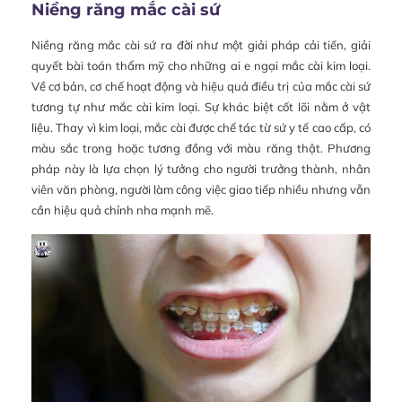
Niềng răng mắc cài sứ
Niềng răng mắc cài sứ ra đời như một giải pháp cải tiến, giải
quyết bài toán thẩm mỹ cho những ai e ngại mắc cài kim loại.
Về cơ bản, cơ chế hoạt động và hiệu quả điều trị của mắc cài sứ
tương tự như mắc cài kim loại. Sự khác biệt cốt lõi nằm ở vật
liệu. Thay vì kim loại, mắc cài được chế tác từ sứ y tế cao cấp, có
màu sắc trong hoặc tương đồng với màu răng thật. Phương
pháp này là lựa chọn lý tưởng cho người trưởng thành, nhân
viên văn phòng, người làm công việc giao tiếp nhiều nhưng vẫn
cần hiệu quả chỉnh nha mạnh mẽ.