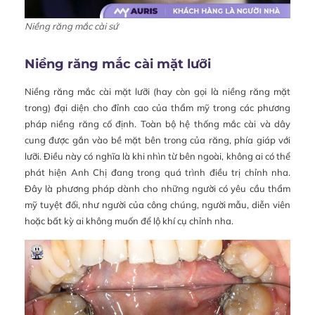
Niềng răng mắc cài sứ
Niềng răng mắc cài mặt lưỡi
Niềng răng mắc cài mặt lưỡi (hay còn gọi là niềng răng mặt
trong) đại diện cho đỉnh cao của thẩm mỹ trong các phương
pháp niềng răng cố định. Toàn bộ hệ thống mắc cài và dây
cung được gắn vào bề mặt bên trong của răng, phía giáp với
lưỡi. Điều này có nghĩa là khi nhìn từ bên ngoài, không ai có thể
phát hiện Anh Chị đang trong quá trình điều trị chỉnh nha.
Đây là phương pháp dành cho những người có yêu cầu thẩm
mỹ tuyệt đối, như người của công chúng, người mẫu, diễn viên
hoặc bất kỳ ai không muốn để lộ khí cụ chỉnh nha.