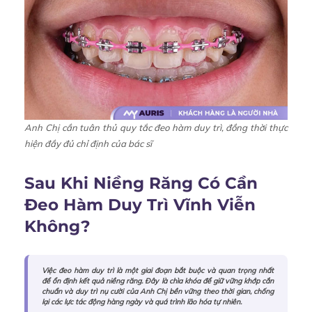
Anh Chị cần tuân thủ quy tắc đeo hàm duy trì, đồng thời thực
hiện đầy đủ chỉ định của bác sĩ
Sau Khi Niềng Răng Có Cần
Đeo Hàm Duy Trì Vĩnh Viễn
Không?
Việc đeo hàm duy trì là một giai đoạn bắt buộc và quan trọng nhất
để ổn định kết quả niềng răng. Đây là chìa khóa để giữ vững khớp cắn
chuẩn và duy trì nụ cười của Anh Chị bền vững theo thời gian, chống
lại các lực tác động hàng ngày và quá trình lão hóa tự nhiên.