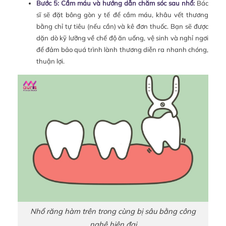
Bước 5: Cầm máu và hướng dẫn chăm sóc sau nhổ:
Bác
sĩ sẽ đặt bông gòn y tế để cầm máu, khâu vết thương
bằng chỉ tự tiêu (nếu cần) và kê đơn thuốc. Bạn sẽ được
dặn dò kỹ lưỡng về chế độ ăn uống, vệ sinh và nghỉ ngơi
để đảm bảo quá trình lành thương diễn ra nhanh chóng,
thuận lợi.
Nhổ răng hàm trên trong cùng bị sâu bằng công
nghệ hiện đại