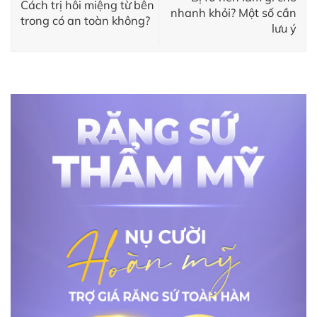
Cách trị hôi miệng từ bên
nhanh khỏi? Một số cần
trong có an toàn không?
lưu ý