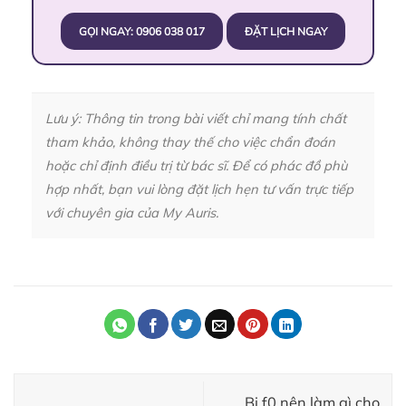
GỌI NGAY: 0906 038 017
ĐẶT LỊCH NGAY
Lưu ý: Thông tin trong bài viết chỉ mang tính chất
tham khảo, không thay thế cho việc chẩn đoán
hoặc chỉ định điều trị từ bác sĩ. Để có phác đồ phù
hợp nhất, bạn vui lòng đặt lịch hẹn tư vấn trực tiếp
với chuyên gia của My Auris.
Bị f0 nên làm gì cho