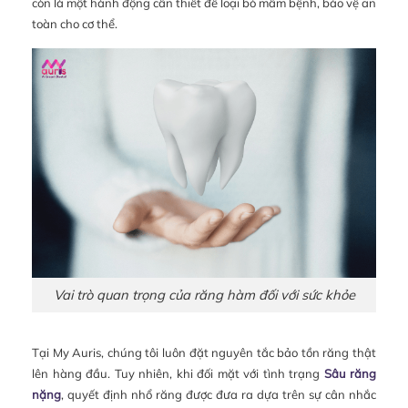
còn là một hành động cần thiết để loại bỏ mầm bệnh, bảo vệ an
toàn cho cơ thể.
Vai trò quan trọng của răng hàm đối với sức khỏe
Tại My Auris, chúng tôi luôn đặt nguyên tắc bảo tồn răng thật
lên hàng đầu. Tuy nhiên, khi đối mặt với tình trạng
Sâu răng
nặng
, quyết định nhổ răng được đưa ra dựa trên sự cân nhắc