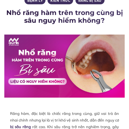
BỆNH LÝ
,
KIẾN THỨC
,
RĂNG BỊ SÂU
Nhổ răng hàm trên trong cùng bị
sâu nguy hiểm không?
Răng hàm, đặc biệt là chiếc răng trong cùng, giữ vai trò ăn
nhai chính nhưng lại là vị trí khó vệ sinh nhất, dẫn đến nguy cơ
bị sâu răng
rất cao. Khi sâu răng trở nên nghiêm trọng, gây