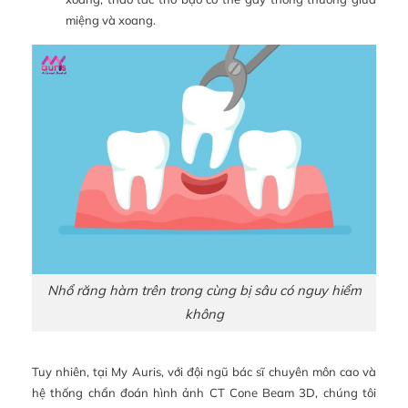
miệng và xoang.
Nhổ răng hàm trên trong cùng bị sâu có nguy hiểm
không
Tuy nhiên, tại My Auris, với đội ngũ bác sĩ chuyên môn cao và
hệ thống chẩn đoán hình ảnh CT Cone Beam 3D, chúng tôi