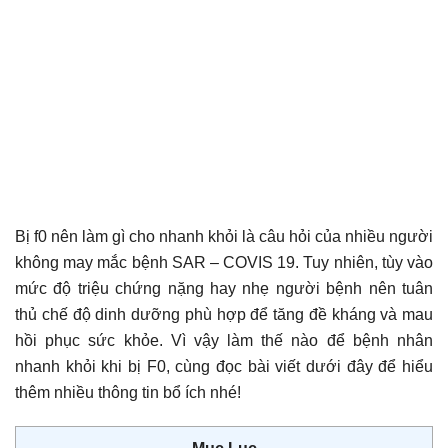
Bị f0 nên làm gì cho nhanh khỏi
là câu hỏi của nhiều người
không may mắc bệnh SAR – COVIS 19. Tuy nhiên, tùy vào
mức độ triệu chứng nặng hay nhẹ người bệnh nên tuân
thủ chế độ dinh dưỡng phù hợp để tăng đề kháng và mau
hồi phục sức khỏe. Vì vậy làm thế nào để bệnh nhân
nhanh khỏi khi bị F0, cùng đọc bài viết dưới đây để hiểu
thêm nhiều thông tin bổ ích nhé!