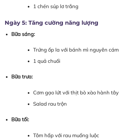
1 chén súp lơ trắng
Ngày 5: Tăng cường năng lượng
Bữa sáng:
Trứng ốp la với bánh mì nguyên cám
1 quả chuối
Bữa trưa:
Cơm gạo lứt với thịt bò xào hành tây
Salad rau trộn
Bữa tối:
Tôm hấp với rau muống luộc