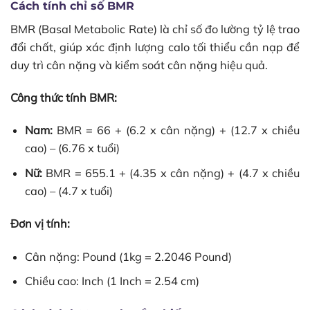
Cách tính chỉ số BMR
BMR (Basal Metabolic Rate) là chỉ số đo lường tỷ lệ trao
đổi chất, giúp xác định lượng calo tối thiểu cần nạp để
duy trì cân nặng và kiểm soát cân nặng hiệu quả.
Công thức tính BMR:
Nam:
BMR = 66 + (6.2 x cân nặng) + (12.7 x chiều
cao) – (6.76 x tuổi)
Nữ:
BMR = 655.1 + (4.35 x cân nặng) + (4.7 x chiều
cao) – (4.7 x tuổi)
Đơn vị tính:
Cân nặng: Pound (1kg = 2.2046 Pound)
Chiều cao: Inch (1 Inch = 2.54 cm)