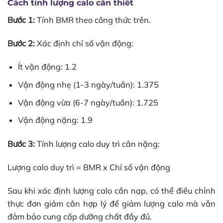
Cách tính lượng calo cần thiết
Bước 1:
Tính BMR theo công thức trên.
Bước 2:
Xác định chỉ số vận động:
Ít vận động: 1.2
Vận động nhẹ (1-3 ngày/tuần): 1.375
Vận động vừa (6-7 ngày/tuần): 1.725
Vận động nặng: 1.9
Bước 3:
Tính lượng calo duy trì cân nặng:
Lượng calo duy trì = BMR x Chỉ số vận động
Sau khi xác định lượng calo cần nạp, có thể điều chỉnh
thực đơn giảm cân hợp lý để giảm lượng calo mà vẫn
đảm bảo cung cấp dưỡng chất đầy đủ.