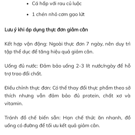
Cá hấp với rau củ luộc
1 chén nhỏ cơm gạo lứt
Lưu ý khi áp dụng thực đơn giảm cân
Kết hợp vận động: Ngoài thực đơn 7 ngày, nên duy trì
tập thể dục để tăng hiệu quả giảm cân.
Uống đủ nước: Đảm bảo uống 2-3 lít nước/ngày để hỗ
trợ trao đổi chất.
Điều chỉnh thực đơn: Có thể thay đổi thực phẩm theo sở
thích nhưng vẫn đảm bảo đủ protein, chất xơ và
vitamin.
Tránh đồ chế biến sẵn: Hạn chế thức ăn nhanh, đồ
uống có đường để tối ưu kết quả giảm cân.