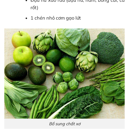
rốt)
1 chén nhỏ cơm gạo lứt
Bổ sung chất xơ