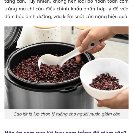
tăng cân. Tuy nhiên, không nên loại bỏ hoàn toàn cơm
trắng mà chỉ cần điều chỉnh khẩu phần hợp lý để vừa
đảm bảo dinh dưỡng, vừa kiểm soát cân nặng hiệu quả.
Gạo lứt là lựa chọn lý tưởng cho người muốn giảm cân
Nên ăn cơm gạo lứt hay cơm trắng để giảm cân?