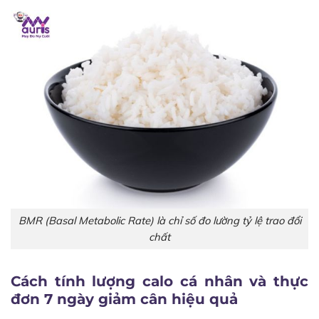
BMR (Basal Metabolic Rate) là chỉ số đo lường tỷ lệ trao đổi
chất
Cách tính lượng calo cá nhân và thực
đơn 7 ngày giảm cân hiệu quả