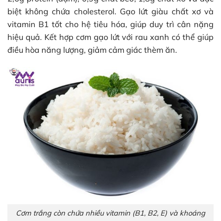
biệt không chứa cholesterol. Gạo lứt giàu chất xơ và
vitamin B1 tốt cho hệ tiêu hóa, giúp duy trì cân nặng
hiệu quả. Kết hợp cơm gạo lứt với rau xanh có thể giúp
điều hòa năng lượng, giảm cảm giác thèm ăn.
Cơm trắng còn chứa nhiều vitamin (B1, B2, E) và khoáng