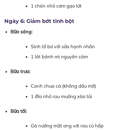
1 chén nhỏ cơm gạo lứt
Ngày 6: Giảm bớt tinh bột
Bữa sáng:
Sinh tố bơ với sữa hạnh nhân
1 lát bánh mì nguyên cám
Bữa trưa:
Canh chua cá (không dầu mỡ)
1 đĩa nhỏ rau muống xào tỏi
Bữa tối:
Gà nướng mật ong với rau củ hấp