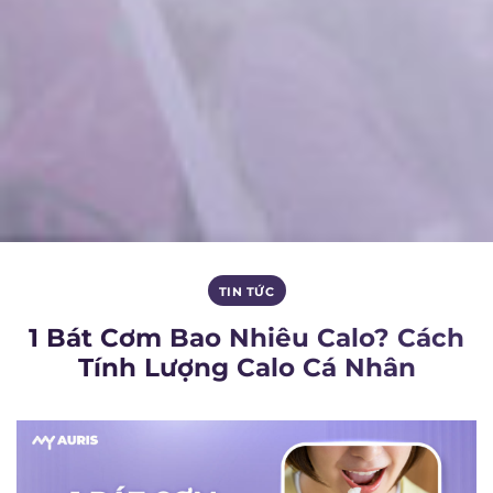
TIN TỨC
1 Bát Cơm Bao Nhiêu Calo? Cách
Tính Lượng Calo Cá Nhân