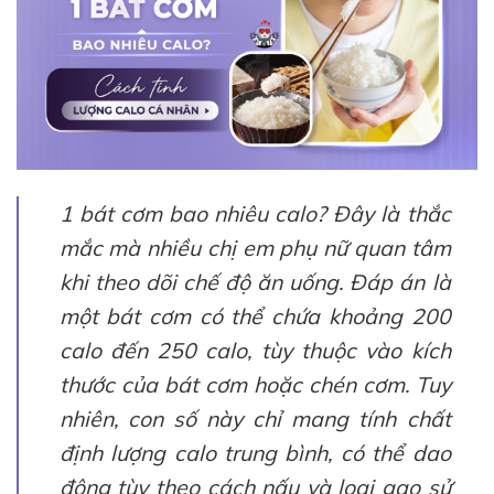
1 bát cơm bao nhiêu calo? Đây là thắc
mắc mà nhiều chị em phụ nữ quan tâm
khi theo dõi chế độ ăn uống. Đáp án là
một bát cơm có thể chứa khoảng 200
calo đến 250 calo, tùy thuộc vào kích
thước của bát cơm hoặc chén cơm. Tuy
nhiên, con số này chỉ mang tính chất
định lượng calo trung bình, có thể dao
động tùy theo cách nấu và loại gạo sử