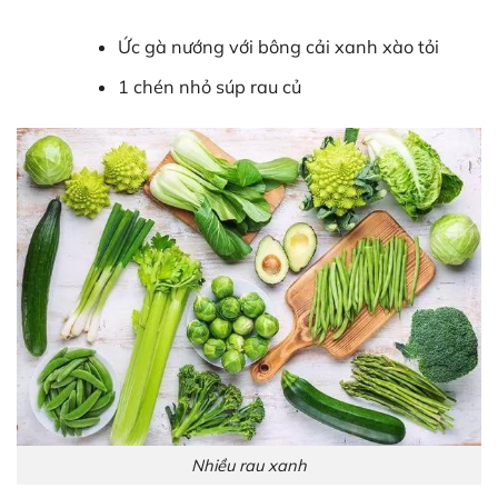
Ức gà nướng với bông cải xanh xào tỏi
1 chén nhỏ súp rau củ
Nhiều rau xanh