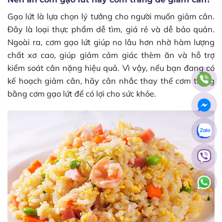
Gạo lứt là lựa chọn lý tưởng cho người muốn giảm cân.
Đây là loại thực phẩm dễ tìm, giá rẻ và dễ bảo quản.
Ngoài ra, cơm gạo lứt giúp no lâu hơn nhờ hàm lượng
chất xơ cao, giúp giảm cảm giác thèm ăn và hỗ trợ
kiểm soát cân nặng hiệu quả. Vì vậy, nếu bạn đang có
kế hoạch giảm cân, hãy cân nhắc thay thế cơm trắng
bằng cơm gạo lứt để có lợi cho sức khỏe.