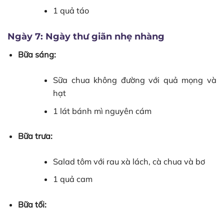
1 quả táo
Ngày 7: Ngày thư giãn nhẹ nhàng
Bữa sáng:
Sữa chua không đường với quả mọng và
hạt
1 lát bánh mì nguyên cám
Bữa trưa:
Salad tôm với rau xà lách, cà chua và bơ
1 quả cam
Bữa tối: