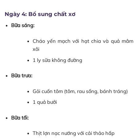
Ngày 4: Bổ sung chất xơ
Bữa sáng:
Cháo yến mạch với hạt chia và quả mâm
xôi
1 ly sữa không đường
Bữa trưa:
Gỏi cuốn tôm (tôm, rau sống, bánh tráng)
1 quả bưởi
Bữa tối:
Thịt lợn nạc nướng với cải thảo hấp