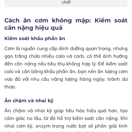
chất
Cách ăn cơm không mập: Kiểm soát
cân nặng hiệu quả
Kiểm soát khẩu phần ăn
Cơm là nguồn cung cấp dinh dưỡng quan trọng, nhưng
gạo trắng chứa nhiều calo và carb, có thể ảnh hưởng
đến cân nặng nếu tiêu thụ không hợp lý. Để kiểm soát
calo và cân bằng khẩu phần ăn, bạn nên ăn lượng cơm
vừa đủ với nhu cầu năng lượng hàng ngày, tránh dư
thừa.
Ăn chậm và nhai kỹ
Ăn chậm và nhai kỹ giúp tiêu hóa hiệu quả hơn, tạo
cảm giác no lâu, từ đó hỗ trợ kiểm soát cân nặng. Khi
nhai cơm kỹ, enzym trong nước bọt sẽ phân giải tinh