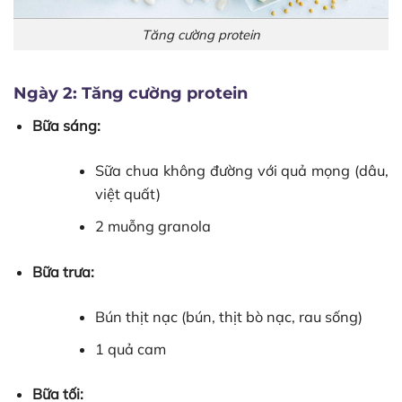
Tăng cường protein
Ngày 2: Tăng cường protein
Bữa sáng:
Sữa chua không đường với quả mọng (dâu,
việt quất)
2 muỗng granola
Bữa trưa:
Bún thịt nạc (bún, thịt bò nạc, rau sống)
1 quả cam
Bữa tối: