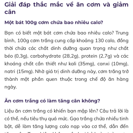
Giải đáp thắc mắc về ăn cơm và giảm
cân
Một bát 100g cơm chứa bao nhiêu calo?
Bạn có biết một bát cơm chứa bao nhiêu calo? Trung
bình, 100g cơm trắng cung cấp khoảng 130 calo, đồng
thời chứa các chất dinh dưỡng quan trọng như chất
béo (0,3g), carbohydrate (28,2g), protein (2,7g) và các
khoáng chất cần thiết như kali (35mg), canxi (10mg),
natri (15mg). Nhờ giá trị dinh dưỡng này, cơm trắng trở
thành một phần quen thuộc trong chế độ ăn hàng
ngày.
Ăn cơm trắng có làm tăng cân không?
Liệu ăn cơm trắng có khiến bạn mập lên? Câu trả lời là
có thể, nếu tiêu thụ quá mức. Gạo trắng chứa nhiều tinh
bột, dễ làm tăng lượng calo nạp vào cơ thể, dẫn đến