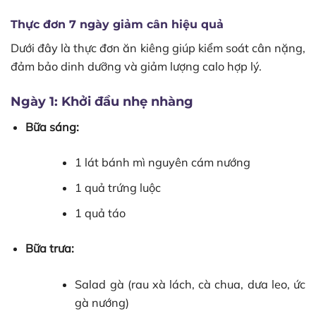
Thực đơn 7 ngày giảm cân hiệu quả
Dưới đây là thực đơn ăn kiêng giúp kiểm soát cân nặng,
đảm bảo dinh dưỡng và giảm lượng calo hợp lý.
Ngày 1: Khởi đầu nhẹ nhàng
Bữa sáng:
1 lát bánh mì nguyên cám nướng
1 quả trứng luộc
1 quả táo
Bữa trưa:
Salad gà (rau xà lách, cà chua, dưa leo, ức
gà nướng)