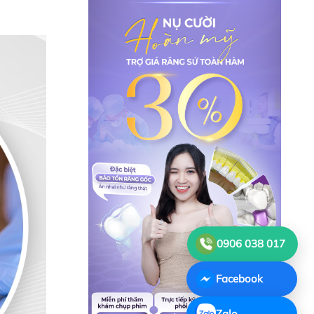
0906 038 017
Facebook
Zalo