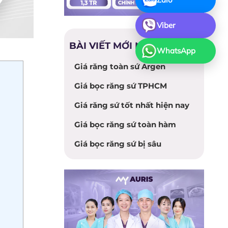
Viber
BÀI VIẾT MỚI NHẤT
WhatsApp
Giá răng toàn sứ Argen
Giá bọc răng sứ TPHCM
Giá răng sứ tốt nhất hiện nay
Giá bọc răng sứ toàn hàm
Giá bọc răng sứ bị sâu