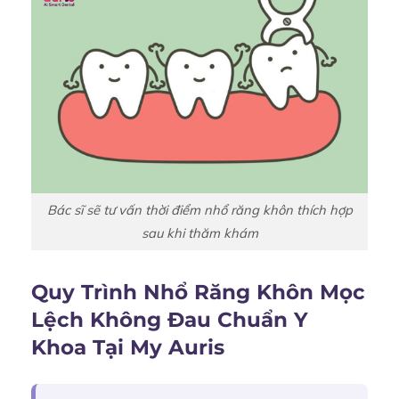
Bác sĩ sẽ tư vấn thời điểm nhổ răng khôn thích hợp
sau khi thăm khám
Quy Trình Nhổ Răng Khôn Mọc
Lệch Không Đau Chuẩn Y
Khoa Tại My Auris