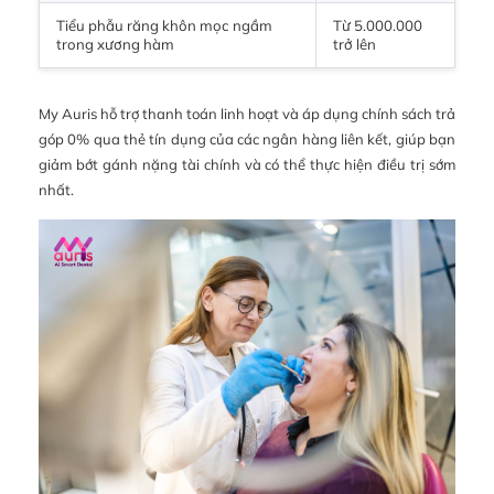
Tiểu phẫu răng khôn mọc ngầm
Từ 5.000.000
trong xương hàm
trở lên
My Auris hỗ trợ thanh toán linh hoạt và áp dụng chính sách trả
góp 0% qua thẻ tín dụng của các ngân hàng liên kết, giúp bạn
giảm bớt gánh nặng tài chính và có thể thực hiện điều trị sớm
nhất.