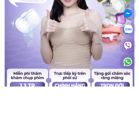
BÀI VIẾT MỚI NHẤT
Giá răng toàn sứ Argen
Giá bọc răng sứ TPHCM
Giá răng sứ tốt nhất hiện
Giá bọc răng sứ toàn