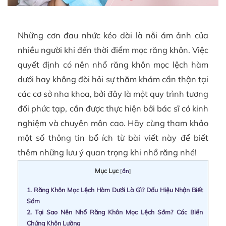
Những cơn đau nhức kéo dài là nỗi ám ảnh của
nhiều người khi đến thời điểm mọc răng khôn. Việc
quyết định có nên nhổ răng khôn mọc lệch hàm
dưới hay không đòi hỏi sự thăm khám cẩn thận tại
các cơ sở nha khoa, bởi đây là một quy trình tương
đối phức tạp, cần được thực hiện bởi bác sĩ có kinh
nghiệm và chuyên môn cao. Hãy cùng tham khảo
một số thông tin bổ ích từ bài viết này để biết
thêm những lưu ý quan trọng khi nhổ răng nhé!
Mục Lục
[
ẩn
]
1.
Răng Khôn Mọc Lệch Hàm Dưới Là Gì? Dấu Hiệu Nhận Biết
Sớm
2.
Tại Sao Nên Nhổ Răng Khôn Mọc Lệch Sớm? Các Biến
Chứng Khôn Lường