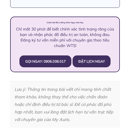
Chấm Dứt Nỗi Lo Răng Khôn Ngay Hôm Nay
Chỉ mất 30 phút để biết chính xác tình trạng răng của
bạn và nhận phác đồ điều trị an toàn, không đau.
Đăng ký tư vấn miễn phí với chuyên gia theo tiêu
chuẩn WTS!
GỌI NGAY: 0906.038.017
ĐẶT LỊCH NGAY
Lưu ý: Thông tin trong bài viết chỉ mang tính chất
tham khảo, không thay thế cho việc chẩn đoán
hoặc chỉ định điều trị từ bác sĩ. Để có phác đồ phù
hợp nhất, bạn vui lòng đặt lịch hẹn tư vấn trực tiếp
với chuyên gia của My Auris.