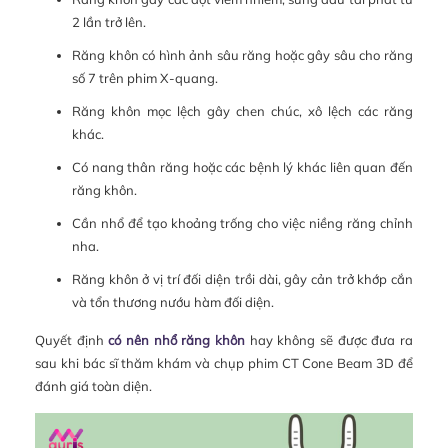
2 lần trở lên.
Răng khôn có hình ảnh sâu răng hoặc gây sâu cho răng
số 7 trên phim X-quang.
Răng khôn mọc lệch gây chen chúc, xô lệch các răng
khác.
Có nang thân răng hoặc các bệnh lý khác liên quan đến
răng khôn.
Cần nhổ để tạo khoảng trống cho việc niềng răng chỉnh
nha.
Răng khôn ở vị trí đối diện trồi dài, gây cản trở khớp cắn
và tổn thương nướu hàm đối diện.
Quyết định
có nên nhổ răng khôn
hay không sẽ được đưa ra
sau khi bác sĩ thăm khám và chụp phim CT Cone Beam 3D để
đánh giá toàn diện.