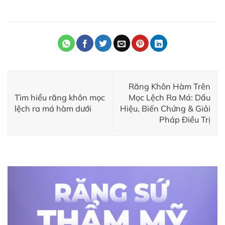
Răng Khôn Hàm Trên
Tìm hiểu răng khôn mọc
Mọc Lệch Ra Má: Dấu
lệch ra má hàm dưới
Hiệu, Biến Chứng & Giải
Pháp Điều Trị