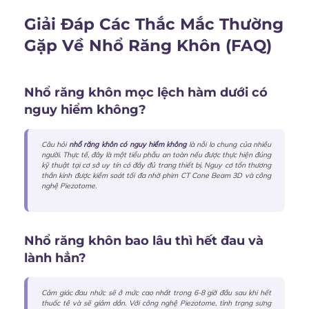
Giải Đáp Các Thắc Mắc Thường
Gặp Về Nhổ Răng Khôn (FAQ)
Nhổ răng khôn mọc lệch hàm dưới có
nguy hiểm không?
Câu hỏi
nhổ răng khôn có nguy hiểm không
là nỗi lo chung của nhiều
người. Thực tế, đây là một tiểu phẫu an toàn nếu được thực hiện đúng
kỹ thuật tại cơ sở uy tín có đầy đủ trang thiết bị. Nguy cơ tổn thương
thần kinh được kiểm soát tối đa nhờ phim CT Cone Beam 3D và công
nghệ Piezotome.
Nhổ răng khôn bao lâu thì hết đau và
lành hẳn?
Cảm giác đau nhức sẽ ở mức cao nhất trong 6-8 giờ đầu sau khi hết
thuốc tê và sẽ giảm dần. Với công nghệ Piezotome, tình trạng sưng