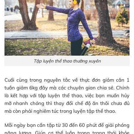
Tập luyện thể thao thường xuyên
Cuối cùng trong nguyên tắc về thực đơn giảm cân 1
tuần giảm 6kg đây mà các chuyên gian chia sẻ. Chính
là kết hợp với tập luyện thể thao, việc bạn muốn hủy
mỡ nhanh chóng thì thay đổi chế độ ăn thôi chưa đủ
mà còn phải nghiêm túc trong luyện tập thể thao.
Mỗi ngày bạn cần tập từ 30 đến 60 phút để giải phóng
năng lượng. Giúp cơ thể luôn trong trạng thái khỏe