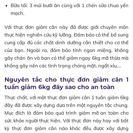
Bữa tối: 3 múi bưởi ăn cùng với 1 chén sữa chua yến
mạch.
Với thực đơn giảm cân này đã được giới chuyên môn
thực hiện nghiên cứu kỹ lưỡng. Đảm bảo có thể bổ sung
cung cấp đủ các chất dinh dưỡng cần thiết cho cơ thể
của bạn. Ngoài ra, đảm bảo tính ngon miệng, không
gây chán ăn và bạn có thể giảm ngay 6kg mỡ thừa mà
không gây nên các tình trạng chóng mặt, ngất xỉu,…
Nguyên tắc cho thực đơn giảm cân 1
tuần giảm 6kg đây sao cho an toàn
Thực chất, với một thực đơn giảm cân 1 tuần giảm 6kg
đây đã được xây dựng dựa trên một nguyên tắc chung.
Mục đích là đảm bảo quá trình giảm mỡ an toàn cho
sức khỏe người thực hiện. Với thực đơn này hay với bất
kỳ thực đơn giảm cân nào khác đều được xây dựng