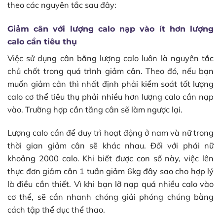
theo các nguyên tắc sau đây:
Giảm cân với lượng calo nạp vào ít hơn lượng
calo cần tiêu thụ
Việc sử dụng cân bằng lượng calo luôn là nguyên tắc
chủ chốt trong quá trình giảm cân. Theo đó, nếu bạn
muốn giảm cân thì nhất định phải kiểm soát tốt lượng
calo cơ thể tiêu thụ phải nhiều hơn lượng calo cần nạp
vào. Trường hợp cần tăng cân sẽ làm ngược lại.
Lượng calo cần để duy trì hoạt động ở nam và nữ trong
thời gian giảm cân sẽ khác nhau. Đối với phái nữ
khoảng 2000 calo. Khi biết được con số này, việc lên
thực đơn giảm cân 1 tuần giảm 6kg đây sao cho hợp lý
là điều cần thiết. Vì khi bạn lỡ nạp quá nhiều calo vào
cơ thể, sẽ cần nhanh chóng giải phóng chúng bằng
cách tập thể dục thể thao.