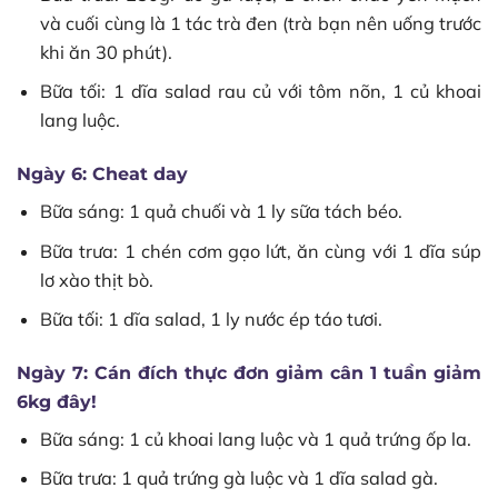
và cuối cùng là 1 tác trà đen (trà bạn nên uống trước
khi ăn 30 phút).
Bữa tối: 1 dĩa salad rau củ với tôm nõn, 1 củ khoai
lang luộc.
Ngày 6: Cheat day
Bữa sáng: 1 quả chuối và 1 ly sữa tách béo.
Bữa trưa: 1 chén cơm gạo lứt, ăn cùng với 1 dĩa súp
lơ xào thịt bò.
Bữa tối: 1 dĩa salad, 1 ly nước ép táo tươi.
Ngày 7: Cán đích thực đơn giảm cân 1 tuần giảm
6kg đây!
Bữa sáng: 1 củ khoai lang luộc và 1 quả trứng ốp la.
Bữa trưa: 1 quả trứng gà luộc và 1 dĩa salad gà.