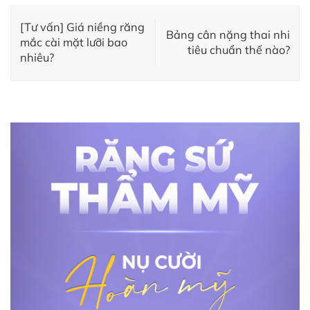
[Tư vấn] Giá niềng răng
Bảng cân nặng thai nhi
mắc cài mặt lưỡi bao
tiêu chuẩn thế nào?
nhiêu?