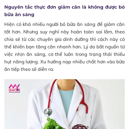
Nguyên tắc thực đơn giảm cân là không được bỏ
bữa ăn sáng
Hiện có khá nhiều người bỏ bữa ăn sáng để giảm cân
tốt hơn. Nhưng suy nghĩ này hoàn toàn sai lầm, theo
chia sẻ từ các chuyên gia dinh dưỡng thì cách này có
thể khiến bạn tăng cân nhanh hơn. Lý do bắt nguồn từ
việc nhịn ăn sáng, cơ thể luôn trong trạng thái thiếu
hụt năng lượng. Xu hướng nạp nhiều chất hơn vào bữa
ăn tiếp theo sẽ diễn ra.