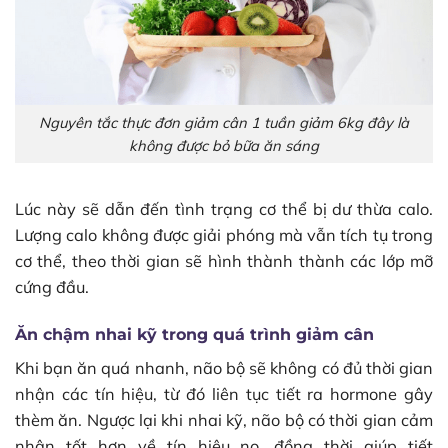
Nguyên tắc thực đơn giảm cân 1 tuần giảm 6kg đây là
không được bỏ bữa ăn sáng
Lúc này sẽ dẫn đến tình trạng cơ thể bị dư thừa calo.
Lượng calo không được giải phóng mà vẫn tích tụ trong
cơ thể, theo thời gian sẽ hình thành thành các lớp mỡ
cứng đầu.
Ăn chậm nhai kỹ trong quá trình giảm cân
Khi bạn ăn quá nhanh, não bộ sẽ không có đủ thời gian
nhận các tín hiệu, từ đó liên tục tiết ra hormone gây
thèm ăn. Ngược lại khi nhai kỹ, não bộ có thời gian cảm
nhận tốt hơn về tín hiệu no, đồng thời giúp tiết