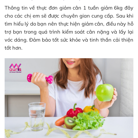
Thông tin về thực đơn giảm cân 1 tuần giảm 6kg đây
cho các chị em sẽ được chuyên gian cung cấp. Sau khi
tìm hiểu lý do bạn nên thực hiện giảm cân, điều này hỗ
trợ bạn trong quá trình kiểm soát cân nặng và lấy lại
vóc dáng. Đảm bảo tốt sức khỏe và tinh thần cải thiện
tốt hơn.