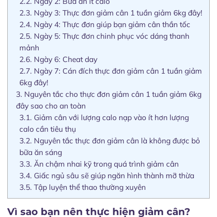
2.2.
Ngày 2: Bữa ăn ít calo
2.3.
Ngày 3: Thực đơn giảm cân 1 tuần giảm 6kg đây!
2.4.
Ngày 4: Thực đơn giúp bạn giảm cân thần tốc
2.5.
Ngày 5: Thực đơn chinh phục vóc dáng thanh
mảnh
2.6.
Ngày 6: Cheat day
2.7.
Ngày 7: Cán đích thực đơn giảm cân 1 tuần giảm
6kg đây!
3.
Nguyên tắc cho thực đơn giảm cân 1 tuần giảm 6kg
đây sao cho an toàn
3.1.
Giảm cân với lượng calo nạp vào ít hơn lượng
calo cần tiêu thụ
3.2.
Nguyên tắc thực đơn giảm cân là không được bỏ
bữa ăn sáng
3.3.
Ăn chậm nhai kỹ trong quá trình giảm cân
3.4.
Giấc ngủ sâu sẽ giúp ngăn hình thành mỡ thừa
3.5.
Tập luyện thể thao thường xuyên
Vì sao bạn nên thực hiện giảm cân?