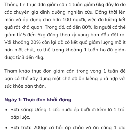
Thông tin thực đơn giảm cân 1 tuần giảm 6kg đây là do
các chuyên gia dinh dưỡng nghiên cứu. Đồng thời lên
món và áp dụng cho hơn 100 người, việc đo lường kết
quả rất khả quan. Trong đó, có đến 80% là người có thể
giảm từ 5 đến 6kg đúng theo kỳ vọng ban đầu đặt ra.
Với khoảng 20% còn lại đã có kết quả giảm lượng mỡ ít
hơn một chút, cụ thể trong khoảng 1 tuần họ đã giảm
được từ 3 đến 4kg.
Tham khảo thực đơn giảm cân trong vòng 1 tuần để
bạn có thể xây dựng một chế độ ăn kiêng phù hợp với
sức khỏe bản thân.
Ngày 1: Thực đơn khởi động
Bữa sáng: Uống 1 cốc nước ép bưởi đi kèm là 1 trái
bắp luộc.
Bữa trưa: 200gr cá hồi áp chảo và ăn cùng 1 dĩa