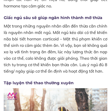
hormone tạo cảm giác no.
Giấc ngủ sâu sẽ giúp ngăn hình thành mỡ thừa
Một trong những nguyên nhân dẫn đến thừa cân chính
là nguyên nhân mất ngủ. Mất ngủ kéo dài có thể khiến
não bài tiết hormon corticoid – Một thủ phạm khiến cơ
thể sinh ra cảm giác thèm ăn. Vì vậy, bạn sẽ không quá
xa lạ với tình trạng ăn đêm, lúc này lượng thức ăn nạp
vào cơ thể, calo không được giải phóng. Theo thời gian
tích tụ trong cơ thể khiến bạn thừa cân. Lưu ý ngủ đủ 8
tiếng/ ngày giúp cơ thể ổn định và hoạt động tốt hơn.
Tập luyện thể thao thường xuyên