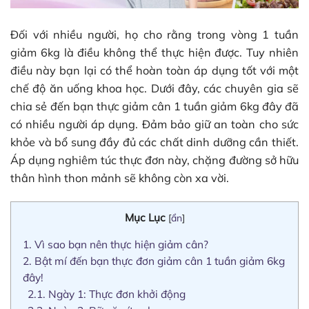
Đối với nhiều người, họ cho rằng trong vòng 1 tuần
giảm 6kg là điều không thể thực hiện được. Tuy nhiên
điều này bạn lại có thể hoàn toàn áp dụng tốt với một
chế độ ăn uống khoa học. Dưới đây, các chuyên gia sẽ
chia sẻ đến bạn thực giảm cân 1 tuần giảm 6kg đây đã
có nhiều người áp dụng. Đảm bảo giữ an toàn cho sức
khỏe và bổ sung đầy đủ các chất dinh dưỡng cần thiết.
Áp dụng nghiêm túc thực đơn này, chặng đường sở hữu
thân hình thon mảnh sẽ không còn xa vời.
Mục Lục
[
ẩn
]
1.
Vì sao bạn nên thực hiện giảm cân?
2.
Bật mí đến bạn thực đơn giảm cân 1 tuần giảm 6kg
đây!
2.1.
Ngày 1: Thực đơn khởi động