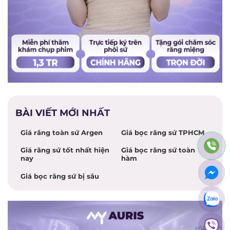
BÀI VIẾT MỚI NHẤT
Giá răng toàn sứ Argen
Giá bọc răng sứ TPHCM
Giá răng sứ tốt nhất hiện
Giá bọc răng sứ toàn
nay
hàm
Giá bọc răng sứ bị sâu