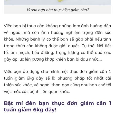
Vì sao bạn nên thực hiện giảm cân?
Việc bạn bị thừa cân không những làm ảnh hưởng đến
vẻ ngoài mà còn ảnh hưởng nghiêm trọng đến sức
khỏe. Những bệnh lý có thể bạn sẽ gặp phải nếu tình
trạng thừa cân không được giải quyết. Cụ thể: Nội tiết
tố, tim mạch, tiểu đường, trọng lượng cơ thể quá cao
gây áp lực lên xương khớp khiến bạn bị đau nhức,…
Việc bạn áp dụng cho mình một thực đơn giảm cân 1
tuần giảm 6kg đây sẽ là phương pháp tốt nhất cải
thiện sức khỏe, vẻ ngoài thon gọn cũng như hạn chế tối
việc mắc các bệnh liên quan khác.
Bật mí đến bạn thực đơn giảm cân 1
tuần giảm 6kg đây!