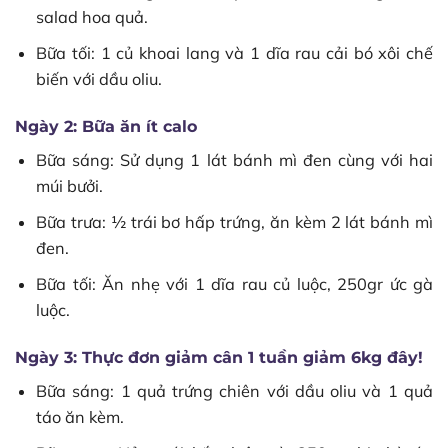
salad hoa quả.
Bữa tối: 1 củ khoai lang và 1 dĩa rau cải bó xôi chế
biến với dầu oliu.
Ngày 2: Bữa ăn ít calo
Bữa sáng: Sử dụng 1 lát bánh mì đen cùng với hai
múi bưởi.
Bữa trưa: ½ trái bơ hấp trứng, ăn kèm 2 lát bánh mì
đen.
Bữa tối: Ăn nhẹ với 1 dĩa rau củ luộc, 250gr ức gà
luộc.
Ngày 3: Thực đơn giảm cân 1 tuần giảm 6kg đây!
Bữa sáng: 1 quả trứng chiên với dầu oliu và 1 quả
táo ăn kèm.