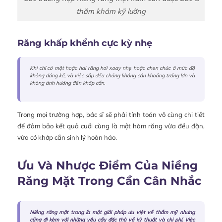
thăm khám kỹ lưỡng
Răng khấp khểnh cực kỳ nhẹ
Khi chỉ có một hoặc hai răng hơi xoay nhẹ hoặc chen chúc ở mức độ
không đáng kể, và việc sắp đều chúng không cần khoảng trống lớn và
không ảnh hưởng đến khớp cắn.
Trong mọi trường hợp, bác sĩ sẽ phải tính toán vô cùng chi tiết
để đảm bảo kết quả cuối cùng là một hàm răng vừa đều đặn,
vừa có khớp cắn sinh lý hoàn hảo.
Ưu Và Nhược Điểm Của Niềng
Răng Mặt Trong Cần Cân Nhắc
Niềng răng mặt trong là một giải pháp ưu việt về thẩm mỹ nhưng
cũng đi kèm với những yêu cầu đặc thù về kỹ thuật và chi phí. Việc