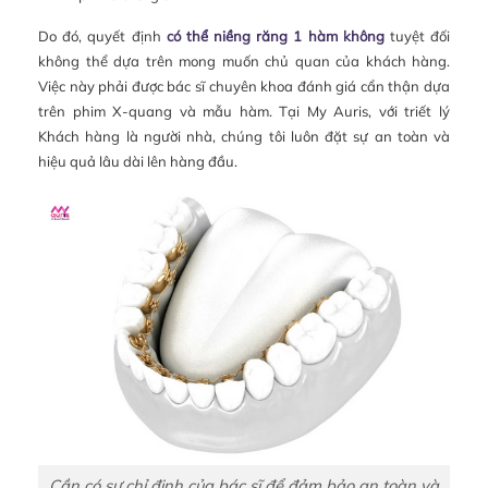
Do đó, quyết định
có thể niềng răng 1 hàm không
tuyệt đối
không thể dựa trên mong muốn chủ quan của khách hàng.
Việc này phải được bác sĩ chuyên khoa đánh giá cẩn thận dựa
trên phim X-quang và mẫu hàm. Tại My Auris, với triết lý
Khách hàng là người nhà, chúng tôi luôn đặt sự an toàn và
hiệu quả lâu dài lên hàng đầu.
Cần có sự chỉ định của bác sĩ để đảm bảo an toàn và