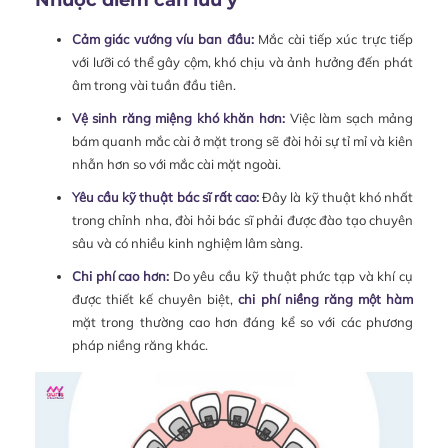
Cảm giác vướng víu ban đầu:
Mắc cài tiếp xúc trực tiếp
với lưỡi có thể gây cộm, khó chịu và ảnh hưởng đến phát
âm trong vài tuần đầu tiên.
Vệ sinh răng miệng khó khăn hơn:
Việc làm sạch mảng
bám quanh mắc cài ở mặt trong sẽ đòi hỏi sự tỉ mỉ và kiên
nhẫn hơn so với mắc cài mặt ngoài.
Yêu cầu kỹ thuật bác sĩ rất cao:
Đây là kỹ thuật khó nhất
trong chỉnh nha, đòi hỏi bác sĩ phải được đào tạo chuyên
sâu và có nhiều kinh nghiệm lâm sàng.
Chi phí cao hơn:
Do yêu cầu kỹ thuật phức tạp và khí cụ
được thiết kế chuyên biệt,
chi phí niềng răng một hàm
mặt trong thường cao hơn đáng kể so với các phương
pháp niềng răng khác.