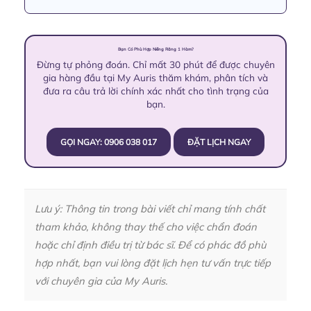
Bạn Có Phù Hợp Niềng Răng 1 Hàm?
Đừng tự phỏng đoán. Chỉ mất 30 phút để được chuyên
gia hàng đầu tại My Auris thăm khám, phân tích và
đưa ra câu trả lời chính xác nhất cho tình trạng của
bạn.
GỌI NGAY: 0906 038 017
ĐẶT LỊCH NGAY
Lưu ý: Thông tin trong bài viết chỉ mang tính chất
tham khảo, không thay thế cho việc chẩn đoán
hoặc chỉ định điều trị từ bác sĩ. Để có phác đồ phù
hợp nhất, bạn vui lòng đặt lịch hẹn tư vấn trực tiếp
với chuyên gia của My Auris.