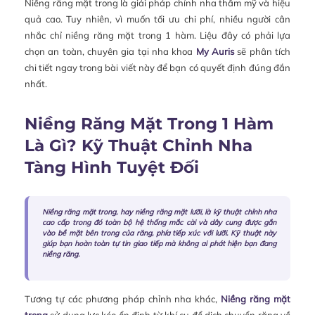
Niềng răng mặt trong là giải pháp chỉnh nha thẩm mỹ và hiệu
quả cao. Tuy nhiên, vì muốn tối ưu chi phí, nhiều người cân
nhắc chỉ niềng răng mặt trong 1 hàm. Liệu đây có phải lựa
chọn an toàn, chuyên gia tại nha khoa
My Auris
sẽ phân tích
chi tiết ngay trong bài viết này để bạn có quyết định đúng đắn
nhất.
Niềng Răng Mặt Trong 1 Hàm
Là Gì? Kỹ Thuật Chỉnh Nha
Tàng Hình Tuyệt Đối
Niềng răng mặt trong, hay niềng răng mặt lưỡi, là kỹ thuật chỉnh nha
cao cấp trong đó toàn bộ hệ thống mắc cài và dây cung được gắn
vào bề mặt bên trong của răng, phía tiếp xúc với lưỡi. Kỹ thuật này
giúp bạn hoàn toàn tự tin giao tiếp mà không ai phát hiện bạn đang
niềng răng.
Tương tự các phương pháp chỉnh nha khác,
Niềng răng mặt