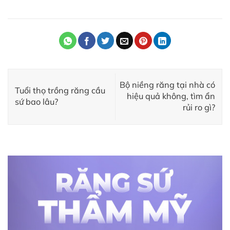
Bộ niềng răng tại nhà có
Tuổi thọ trồng răng cầu
hiệu quả không, tìm ẩn
sứ bao lâu?
rủi ro gì?