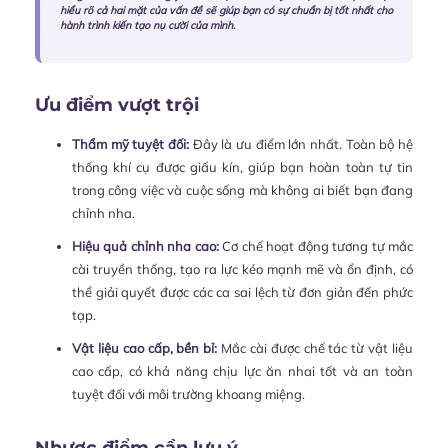
hiểu rõ cả hai mặt của vấn đề sẽ giúp bạn có sự chuẩn bị tốt nhất cho
hành trình kiến tạo nụ cười của mình.
Ưu điểm vượt trội
Thẩm mỹ tuyệt đối:
Đây là ưu điểm lớn nhất. Toàn bộ hệ
thống khí cụ được giấu kín, giúp bạn hoàn toàn tự tin
trong công việc và cuộc sống mà không ai biết bạn đang
chỉnh nha.
Hiệu quả chỉnh nha cao:
Cơ chế hoạt động tương tự mắc
cài truyền thống, tạo ra lực kéo mạnh mẽ và ổn định, có
thể giải quyết được các ca sai lệch từ đơn giản đến phức
tạp.
Vật liệu cao cấp, bền bỉ:
Mắc cài được chế tác từ vật liệu
cao cấp, có khả năng chịu lực ăn nhai tốt và an toàn
tuyệt đối với môi trường khoang miệng.
Nhược điểm cần lưu ý