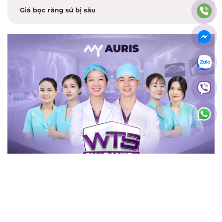
Giá bọc răng sứ bị sâu