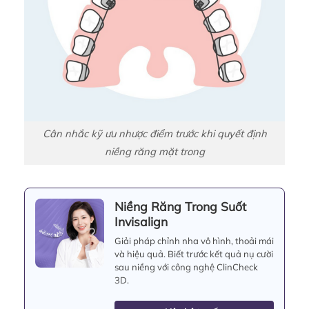
Cân nhắc kỹ ưu nhược điểm trước khi quyết định
niềng răng mặt trong
Niềng Răng Trong Suốt
Invisalign
Giải pháp chỉnh nha vô hình, thoải mái
và hiệu quả. Biết trước kết quả nụ cười
sau niềng với công nghệ ClinCheck
3D.