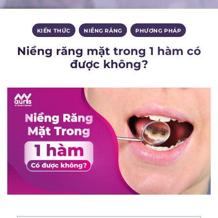
KIẾN THỨC
,
NIỀNG RĂNG
,
PHƯƠNG PHÁP
Niềng răng mặt trong 1 hàm có
được không?