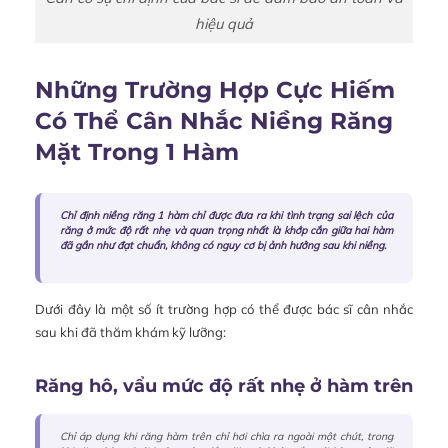
hiệu quả
Những Trường Hợp Cực Hiếm
Có Thể Cân Nhắc Niềng Răng
Mặt Trong 1 Hàm
Chỉ định niềng răng 1 hàm chỉ được đưa ra khi tình trạng sai lệch của
răng ở mức độ rất nhẹ và quan trọng nhất là khớp cắn giữa hai hàm
đã gần như đạt chuẩn, không có nguy cơ bị ảnh hưởng sau khi niềng.
Dưới đây là một số ít trường hợp có thể được bác sĩ cân nhắc
sau khi đã thăm khám kỹ lưỡng:
Răng hô, vẩu mức độ rất nhẹ ở hàm trên
Chỉ áp dụng khi răng hàm trên chỉ hơi chìa ra ngoài một chút, trong