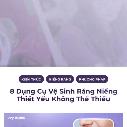
KIẾN THỨC
,
NIỀNG RĂNG
,
PHƯƠNG PHÁP
8 Dụng Cụ Vệ Sinh Răng Niềng
Thiết Yếu Không Thể Thiếu