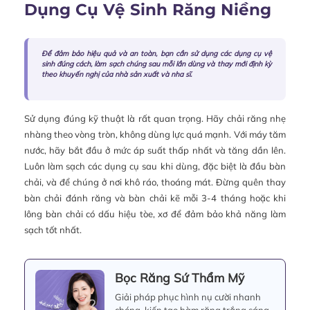
Dụng Cụ Vệ Sinh Răng Niềng
Để đảm bảo hiệu quả và an toàn, bạn cần sử dụng các dụng cụ vệ
sinh đúng cách, làm sạch chúng sau mỗi lần dùng và thay mới định kỳ
theo khuyến nghị của nhà sản xuất và nha sĩ.
Sử dụng đúng kỹ thuật là rất quan trọng. Hãy chải răng nhẹ
nhàng theo vòng tròn, không dùng lực quá mạnh. Với máy tăm
nước, hãy bắt đầu ở mức áp suất thấp nhất và tăng dần lên.
Luôn làm sạch các dụng cụ sau khi dùng, đặc biệt là đầu bàn
chải, và để chúng ở nơi khô ráo, thoáng mát. Đừng quên thay
bàn chải đánh răng và bàn chải kẽ mỗi 3-4 tháng hoặc khi
lông bàn chải có dấu hiệu tòe, xơ để đảm bảo khả năng làm
sạch tốt nhất.
Bọc Răng Sứ Thẩm Mỹ
Giải pháp phục hình nụ cười nhanh