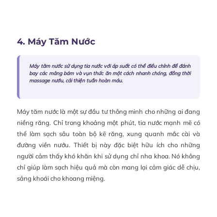
4. Máy Tăm Nước
Máy tăm nước sử dụng tia nước với áp suất có thể điều chỉnh để đánh
bay các mảng bám và vụn thức ăn một cách nhanh chóng, đồng thời
massage nướu, cải thiện tuần hoàn máu.
Máy tăm nước là một sự đầu tư thông minh cho những ai đang
niềng răng. Chỉ trong khoảng một phút, tia nước mạnh mẽ có
thể làm sạch sâu toàn bộ kẽ răng, xung quanh mắc cài và
đường viền nướu. Thiết bị này đặc biệt hữu ích cho những
người cảm thấy khó khăn khi sử dụng chỉ nha khoa. Nó không
chỉ giúp làm sạch hiệu quả mà còn mang lại cảm giác dễ chịu,
sảng khoái cho khoang miệng.