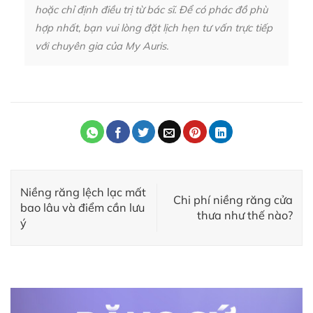
hoặc chỉ định điều trị từ bác sĩ. Để có phác đồ phù
hợp nhất, bạn vui lòng đặt lịch hẹn tư vấn trực tiếp
với chuyên gia của My Auris.
Niềng răng lệch lạc mất
Chi phí niềng răng cửa
bao lâu và điểm cần lưu
thưa như thế nào?
ý