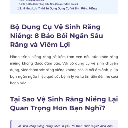
1.2.8.
8. Bàn Chải Răng Đầu Nhỏ (Single-Tufted Brush)
1.3.
Những Lưu Ý Khi Sử Dụng Dụng Cụ Vệ Sinh Răng Niềng
Bộ Dụng Cụ Vệ Sinh Răng
Niềng: 8 Bảo Bối Ngăn Sâu
Răng và Viêm Lợi
Hành trình niềng răng sẽ kém trọn vẹn nếu sức khỏe răng
miệng không được đảm bảo. Với bộ dụng cụ vệ sinh chuyên
dụng, việc chăm sóc răng niềng không còn là nỗi ám ảnh, giúp
bạn ngăn ngừa hiệu quả các bệnh lý và tự tin tiến đến nụ cười
hoàn hảo.
Tại Sao Vệ Sinh Răng Niềng Lại
Quan Trọng Hơn Bạn Nghĩ?
Vệ sinh răng niềng đúng cách là yếu tố then chốt quyết định đến