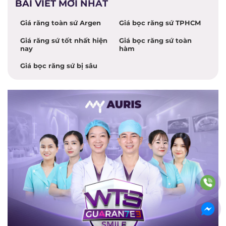
BÀI VIẾT MỚI NHẤT
Giá răng toàn sứ Argen
Giá bọc răng sứ TPHCM
Giá răng sứ tốt nhất hiện
Giá bọc răng sứ toàn
nay
hàm
Giá bọc răng sứ bị sâu