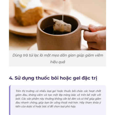
Dùng trà túi lọc là một mẹo dân gian giúp giảm viêm
hiệu quả
4. Sử dụng thuốc bôi hoặc gel đặc trị
Trên thị trường có nhiều loại gel hoặc thuốc bôi chứa các hoạt chất
giảm đau, kháng viêm và tạo một lớp màng bảo vệ trên bề mặt vết
loét. Các sản phẩm này thường không cần kê đơn và có thể giúp giảm
đau nhanh chóng, giúp bạn ăn uống thoải mái hơn. Hãy tham khảo ý
kiến của dược sĩ hoặc bác sĩ để chọn loại phù hợp.