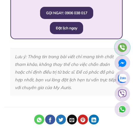
GỌI NGAY: 0906 038 017
Đặt lịch ngay
Lưu ý: Thông tin trong bài viết chỉ mang tính chất
tham khảo, không thay thế cho việc chẩn đoán
hoặc chỉ định điều trị từ bác sĩ. Để có phác đồ phù
hợp nhất, bạn vui lòng đặt lịch hẹn tư vấn trực tiếp
với chuyên gia của My Auris.