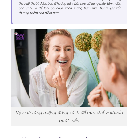
theo kỹ thuật được bác sĩ hướng dẫn. Kết hợp sử dụng máy tăm nước,
bàn chải kẽ để loại bỏ hoàn toàn mảng bám mà không gây tổn
thương thêm cho niêm mạc.
Vệ sinh răng miệng đúng cách để hạn chế vi khuẩn
phát triển