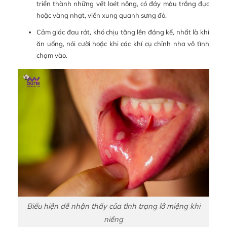
triển thành những vết loét nông, có đáy màu trắng đục
hoặc vàng nhạt, viền xung quanh sưng đỏ.
Cảm giác đau rát, khó chịu tăng lên đáng kể, nhất là khi
ăn uống, nói cười hoặc khi các khí cụ chỉnh nha vô tình
chạm vào.
Biểu hiện dễ nhận thấy của tình trạng lở miệng khi
niềng