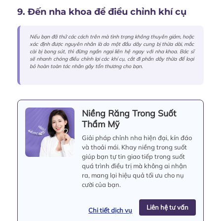
9. Đến nha khoa để điều chỉnh khí cụ
Nếu bạn đã thử các cách trên mà tình trạng không thuyên giảm, hoặc
xác định được nguyên nhân là do một đầu dây cung bị thừa dài, mắc
cài bị bong sút, thì đừng ngần ngại liên hệ ngay với nha khoa. Bác sĩ
sẽ nhanh chóng điều chỉnh lại các khí cụ, cắt đi phần dây thừa để loại
bỏ hoàn toàn tác nhân gây tổn thương cho bạn.
Niềng Răng Trong Suốt
Thẩm Mỹ
Giải pháp chỉnh nha hiện đại, kín đáo
và thoải mái. Khay niềng trong suốt
giúp bạn tự tin giao tiếp trong suốt
quá trình điều trị mà không ai nhận
ra, mang lại hiệu quả tối ưu cho nụ
cười của bạn.
Liên hệ tư vấn
Chi tiết dịch vụ