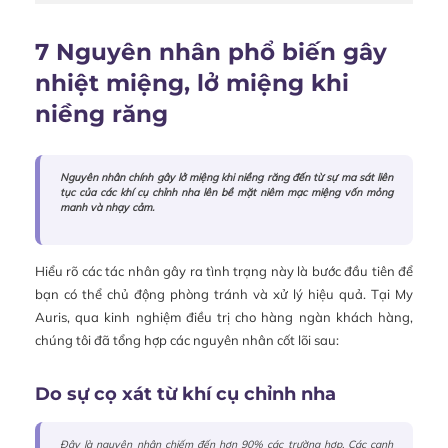
7 Nguyên nhân phổ biến gây
nhiệt miệng, lở miệng khi
niềng răng
Nguyên nhân chính gây lở miệng khi niềng răng đến từ sự ma sát liên
tục của các khí cụ chỉnh nha lên bề mặt niêm mạc miệng vốn mỏng
manh và nhạy cảm.
Hiểu rõ các tác nhân gây ra tình trạng này là bước đầu tiên để
bạn có thể chủ động phòng tránh và xử lý hiệu quả. Tại My
Auris, qua kinh nghiệm điều trị cho hàng ngàn khách hàng,
chúng tôi đã tổng hợp các nguyên nhân cốt lõi sau:
Do sự cọ xát từ khí cụ chỉnh nha
Đây là nguyên nhân chiếm đến hơn 90% các trường hợp. Các cạnh