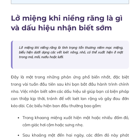
Lở miệng khi niềng răng là gì
và dấu hiệu nhận biết sớm
Lở miệng khi niềng răng là tình trạng tổn thương niêm mạc miệng,
biểu hiện dưới dạng các vết loét nông, nhỏ, có thể xuất hiện ở mặt
trong má, môi, nướu hoặc lưỡi.
Đây là một trong những phản ứng phổ biến nhất, đặc biệt
trong vài tuần đầu tiên sau khi bạn bắt đầu hành trình chỉnh
nha. Việc nhận biết sớm các dấu hiệu sẽ giúp bạn có biện pháp
can thiệp kịp thời, tránh để vết loét lan rộng và gây đau đớn
kéo dài. Các biểu hiện ban đầu thường bao gồm:
Trong khoang miệng xuất hiện một hoặc nhiều đốm đỏ,
cảm giác hơi cộm hoặc sưng nhẹ.
Sau khoảng một đến hai ngày, các đốm đỏ này phát