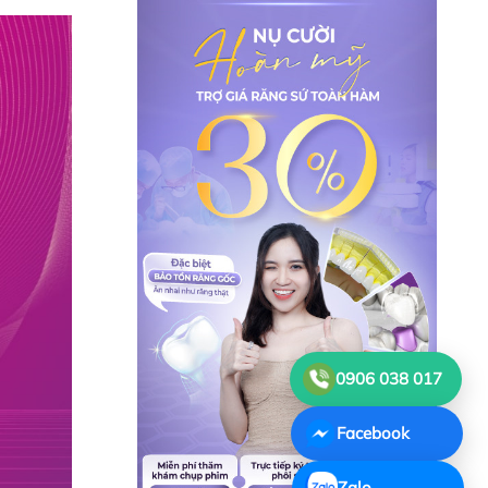
0906 038 017
Facebook
Zalo