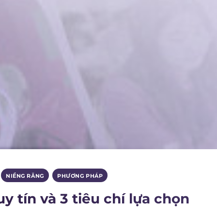
,
NIỀNG RĂNG
,
PHƯƠNG PHÁP
y tín và 3 tiêu chí lựa chọn