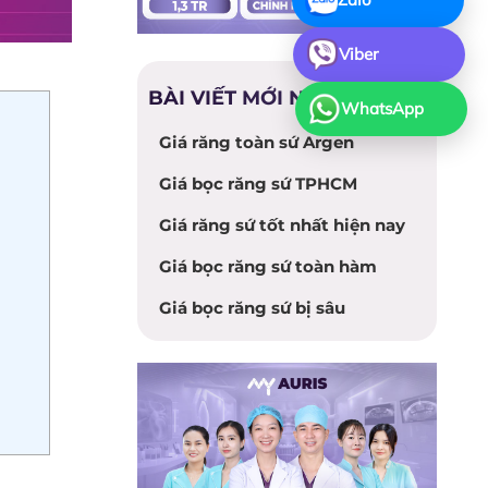
Viber
BÀI VIẾT MỚI NHẤT
WhatsApp
Giá răng toàn sứ Argen
Giá bọc răng sứ TPHCM
Giá răng sứ tốt nhất hiện nay
Giá bọc răng sứ toàn hàm
Giá bọc răng sứ bị sâu