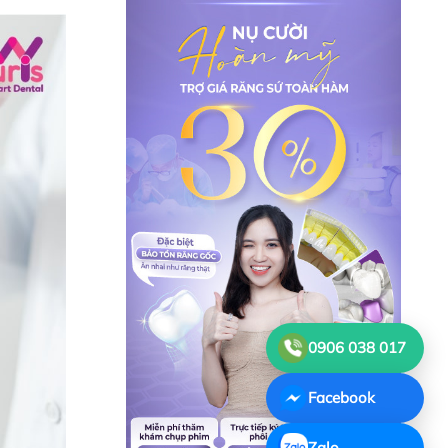
0906 038 017
Facebook
Zalo