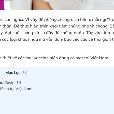
ỏe con người. VÌ vậy để phòng chống dịch bệnh, mỗi người 
n thân. Để thực hiện triển khai tiêm chủng nhanh chóng, B
ay, đạt chất lượng và có đầy đủ chứng nhận. Tùy vào tình 
êm các loại khác nhau mà vẫn đảm bảo yêu cầu về thời gian 
thiết về các loại Vaccine hiện đang có mặt tại Việt Nam.
Mục Lục
[
ẩn
]
ừa Covid-19
19 có tại Việt Nam