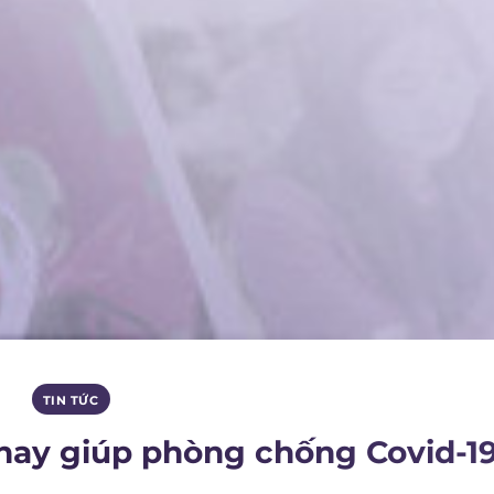
TIN TỨC
 nay giúp phòng chống Covid-1