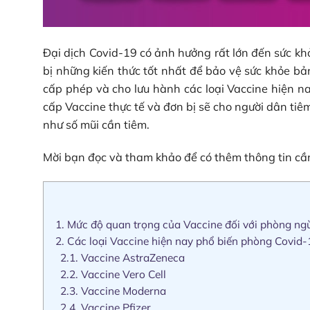
Đại dịch Covid-19 có ảnh hưởng rất lớn đến sức kh
bị những kiến thức tốt nhất để bảo vệ sức khỏe bả
cấp phép và cho lưu hành các loại Vaccine hiện n
cấp Vaccine thực tế và đơn bị sẽ cho người dân ti
như số mũi cần tiêm.
Mời bạn đọc và tham khảo để có thêm thông tin cần 
1.
Mức độ quan trọng của Vaccine đối với phòng ng
2.
Các loại Vaccine hiện nay phổ biến phòng Covid-
2.1.
Vaccine AstraZeneca
2.2.
Vaccine Vero Cell
2.3.
Vaccine Moderna
2.4.
Vaccine Pfizer