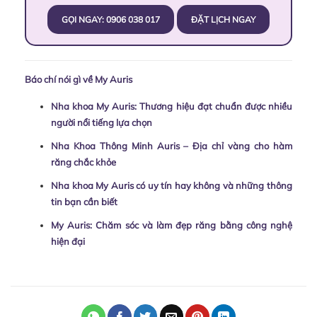
GỌI NGAY: 0906 038 017
ĐẶT LỊCH NGAY
Báo chí nói gì về My Auris
Nha khoa My Auris: Thương hiệu đạt chuẩn được nhiều
người nổi tiếng lựa chọn
Nha Khoa Thông Minh Auris – Địa chỉ vàng cho hàm
răng chắc khỏe
Nha khoa My Auris có uy tín hay không và những thông
tin bạn cần biết
My Auris: Chăm sóc và làm đẹp răng bằng công nghệ
hiện đại