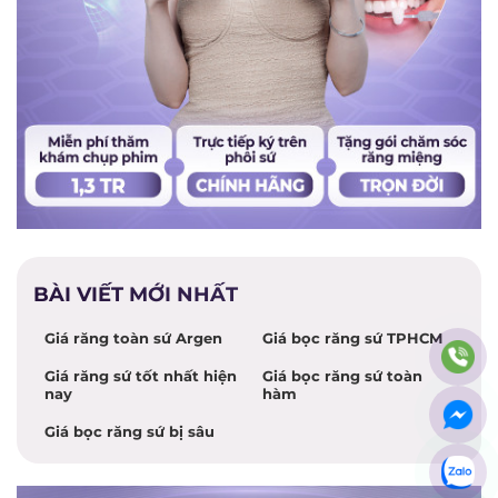
BÀI VIẾT MỚI NHẤT
Giá răng toàn sứ Argen
Giá bọc răng sứ TPHCM
Giá răng sứ tốt nhất hiện
Giá bọc răng sứ toàn
nay
hàm
Giá bọc răng sứ bị sâu