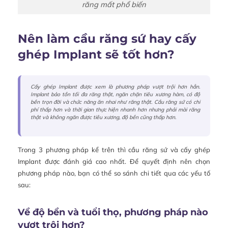
răng mất phổ biến
Nên làm cầu răng sứ hay cấy
ghép Implant sẽ tốt hơn?
Cấy ghép Implant được xem là phương pháp vượt trội hơn hẳn.
Implant bảo tồn tối đa răng thật, ngăn chặn tiêu xương hàm, có độ
bền trọn đời và chức năng ăn nhai như răng thật. Cầu răng sứ có chi
phí thấp hơn và thời gian thực hiện nhanh hơn nhưng phải mài răng
thật và không ngăn được tiêu xương, độ bền cũng thấp hơn.
Trong 3 phương pháp kể trên thì cầu răng sứ và cấy ghép
Implant được đánh giá cao nhất. Để quyết định nên chọn
phương pháp nào, bạn có thể so sánh chi tiết qua các yếu tố
sau:
Về độ bền và tuổi thọ, phương pháp nào
vượt trội hơn?