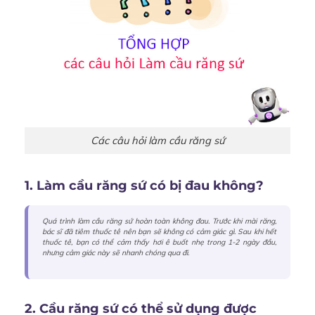
Các câu hỏi làm cầu răng sứ
1. Làm cầu răng sứ có bị đau không?
Quá trình làm cầu răng sứ hoàn toàn không đau. Trước khi mài răng,
bác sĩ đã tiêm thuốc tê nên bạn sẽ không có cảm giác gì. Sau khi hết
thuốc tê, bạn có thể cảm thấy hơi ê buốt nhẹ trong 1-2 ngày đầu,
nhưng cảm giác này sẽ nhanh chóng qua đi.
2. Cầu răng sứ có thể sử dụng được