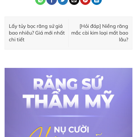
Lấy tủy bọc răng sứ giá
[Hỏi đáp] Niềng răng
bao nhiêu? Giá mới nhất
mắc cài kim loại mất bao
chi tiết
lâu?