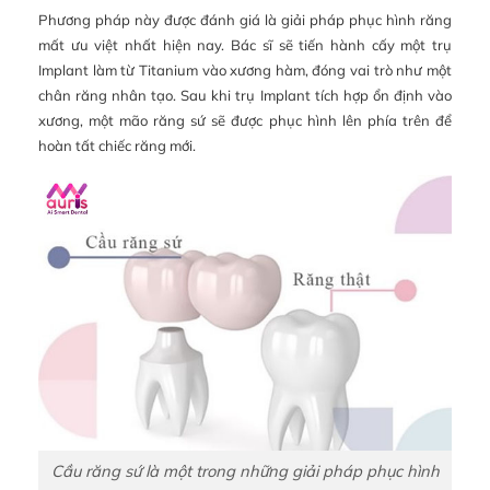
Phương pháp này được đánh giá là giải pháp phục hình răng
mất ưu việt nhất hiện nay. Bác sĩ sẽ tiến hành cấy một trụ
Implant làm từ Titanium vào xương hàm, đóng vai trò như một
chân răng nhân tạo. Sau khi trụ Implant tích hợp ổn định vào
xương, một mão răng sứ sẽ được phục hình lên phía trên để
hoàn tất chiếc răng mới.
Cầu răng sứ là một trong những giải pháp phục hình