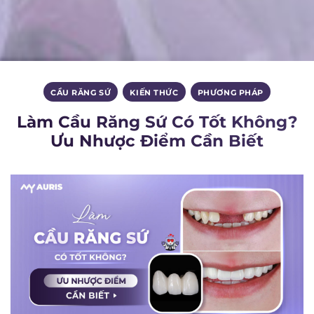
CẦU RĂNG SỨ
,
KIẾN THỨC
,
PHƯƠNG PHÁP
Làm Cầu Răng Sứ Có Tốt Không?
Ưu Nhược Điểm Cần Biết