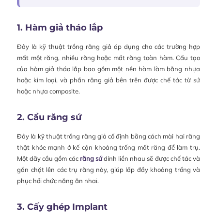
1. Hàm giả tháo lắp
Đây là kỹ thuật trồng răng giả áp dụng cho các trường hợp
mất một răng, nhiều răng hoặc mất răng toàn hàm. Cấu tạo
của hàm giả tháo lắp bao gồm một nền hàm làm bằng nhựa
hoặc kim loại, và phần răng giả bên trên được chế tác từ sứ
hoặc nhựa composite.
2. Cầu răng sứ
Đây là kỹ thuật trồng răng giả cố định bằng cách mài hai răng
thật khỏe mạnh ở kế cận khoảng trống mất răng để làm trụ.
Một dãy cầu gồm các
răng sứ
dính liền nhau sẽ được chế tác và
gắn chặt lên các trụ răng này, giúp lấp đầy khoảng trống và
phục hồi chức năng ăn nhai.
3. Cấy ghép Implant