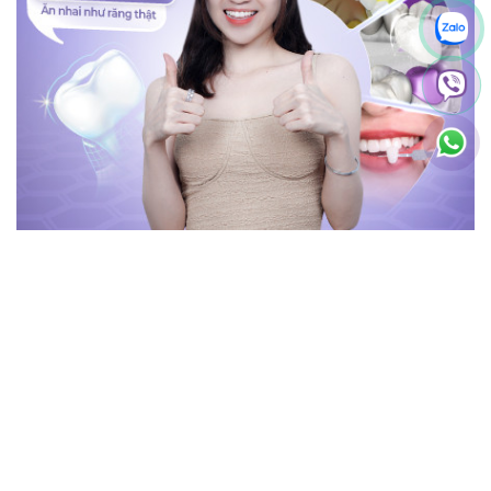
BÀI VIẾT MỚI NHẤT
Giá răng toàn sứ Argen
Giá bọc răng sứ TPHCM