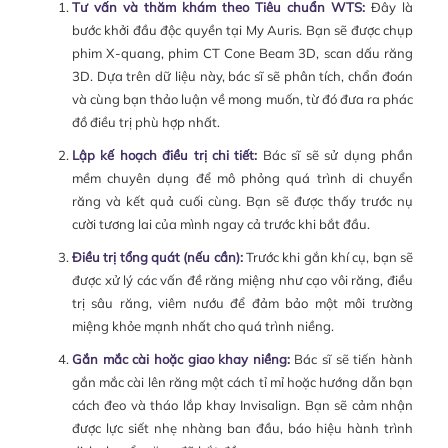
Tư vấn và thăm khám theo Tiêu chuẩn WTS:
Đây là
bước khởi đầu độc quyền tại My Auris. Bạn sẽ được chụp
phim X-quang, phim CT Cone Beam 3D, scan dấu răng
3D. Dựa trên dữ liệu này, bác sĩ sẽ phân tích, chẩn đoán
và cùng bạn thảo luận về mong muốn, từ đó đưa ra phác
đồ điều trị phù hợp nhất.
Lập kế hoạch điều trị chi tiết:
Bác sĩ sẽ sử dụng phần
mềm chuyên dụng để mô phỏng quá trình di chuyển
răng và kết quả cuối cùng. Bạn sẽ được thấy trước nụ
cười tương lai của mình ngay cả trước khi bắt đầu.
Điều trị tổng quát (nếu cần):
Trước khi gắn khí cụ, bạn sẽ
được xử lý các vấn đề răng miệng như cạo vôi răng, điều
trị sâu răng, viêm nướu để đảm bảo một môi trường
miệng khỏe mạnh nhất cho quá trình niềng.
Gắn mắc cài hoặc giao khay niềng:
Bác sĩ sẽ tiến hành
gắn mắc cài lên răng một cách tỉ mỉ hoặc hướng dẫn bạn
cách đeo và tháo lắp khay Invisalign. Bạn sẽ cảm nhận
được lực siết nhẹ nhàng ban đầu, báo hiệu hành trình