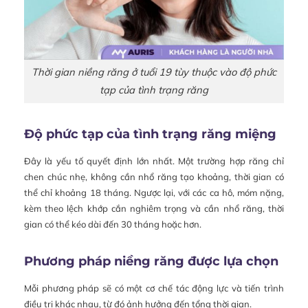
Thời gian niềng răng ở tuổi 19 tùy thuộc vào độ phức
tạp của tình trạng răng
Độ phức tạp của tình trạng răng miệng
Đây là yếu tố quyết định lớn nhất. Một trường hợp răng chỉ
chen chúc nhẹ, không cần nhổ răng tạo khoảng, thời gian có
thể chỉ khoảng 18 tháng. Ngược lại, với các ca hô, móm nặng,
kèm theo lệch khớp cắn nghiêm trọng và cần nhổ răng, thời
gian có thể kéo dài đến 30 tháng hoặc hơn.
Phương pháp niềng răng được lựa chọn
Mỗi phương pháp sẽ có một cơ chế tác động lực và tiến trình
điều trị khác nhau, từ đó ảnh hưởng đến tổng thời gian.