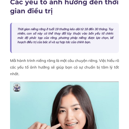
Các yếu tố ảnh hưởng đến thời
gian điều trị
Thời gian niềng răng ở tuổi 19 thường kéo dài từ 18 đến 30 tháng. Tuy
nhiên, con số này có thể thay đổi tùy thuộc vào bốn yếu tố chính:
mức độ phức tạp của răng, phương pháp niềng được lựa chọn, kế
hoạch điều trị của bác sĩ và sự hợp tác của chính bạn.
Mỗi hành trình niềng răng là một câu chuyện riêng. Việc hiểu rõ
các yếu tố ảnh hưởng sẽ giúp bạn có sự chuẩn bị tâm lý tốt
nhất.