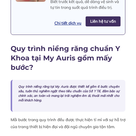
Biết trước kết quả, dễ dàng vệ sinh và
tự tin trong suốt quá trình điều trị.
Liên hệ tư vấn
Chi tiết dịch vụ
Quy trình niềng răng chuẩn Y
Khoa tại My Auris gồm mấy
bước?
Quy trình niềng răng tại My Auris được thiết kế gồm 6 bước chuyên
sâu, tuân thủ nghiêm ngặt theo tiêu chuẩn của Sở Y Tế, đảm bảo sự
chính xác, an toàn và mang lại trải nghiệm êm ái, thoải mái nhất cho
mỗi khách hàng.
Mỗi bước trong quy trình đều được thực hiện tỉ mỉ với sự hỗ trợ
của trang thiết bị hiện đại và đội ngũ chuyên gia tận tâm.