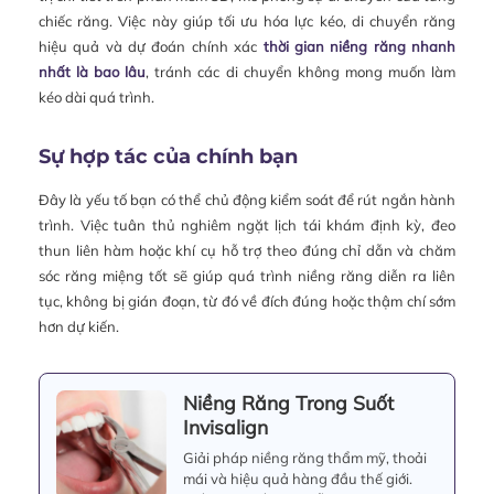
chiếc răng. Việc này giúp tối ưu hóa lực kéo, di chuyển răng
hiệu quả và dự đoán chính xác
thời gian niềng răng nhanh
nhất là bao lâu
, tránh các di chuyển không mong muốn làm
kéo dài quá trình.
Sự hợp tác của chính bạn
Đây là yếu tố bạn có thể chủ động kiểm soát để rút ngắn hành
trình. Việc tuân thủ nghiêm ngặt lịch tái khám định kỳ, đeo
thun liên hàm hoặc khí cụ hỗ trợ theo đúng chỉ dẫn và chăm
sóc răng miệng tốt sẽ giúp quá trình niềng răng diễn ra liên
tục, không bị gián đoạn, từ đó về đích đúng hoặc thậm chí sớm
hơn dự kiến.
Niềng Răng Trong Suốt
Invisalign
Giải pháp niềng răng thẩm mỹ, thoải
mái và hiệu quả hàng đầu thế giới.