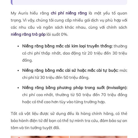
My Auris hiểu rằng
chi phí niềng răng
là một yếu tố quan
trọng. Vì vậy, chúng tôi cung cấp nhiều gói dịch vụ phù hợp với
các nhu cầu và ngân sách khác nhau, cùng với chính sách
niềng răng trả góp
lãi suất 0%.
Niềng răng bằng mắc cài kim loại truyền thống:
thường
có chi phí thấp nhất, dao động từ 20 triệu đến 30 triệu
đồng.
Niềng răng bằng mắc cài sứ hoặc mắc cài tự buộc:
mức
chi phí từ 30 triệu đến 50 triệu đồng.
Niềng răng bằng phương pháp trong suốt (Invisalign):
chi phí cao nhất, thường từ 50 triệu đến 70 triệu đồng
hoặc có thể cao hơn tùy vào từng trường hợp.
Tất cả vật liệu được sử dụng đều là hàng chính hãng, có thẻ
bảo hành điện tử để bạn có thể tự mình tra cứu, đảm bảo sự an
tâm và tin tưởng tuyệt đối.