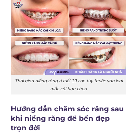
Thời gian niềng răng ở tuổi 19 còn tùy thuộc vào loại
mắc cài bạn chọn
Hướng dẫn chăm sóc răng sau
khi niềng răng để bền đẹp
trọn đời