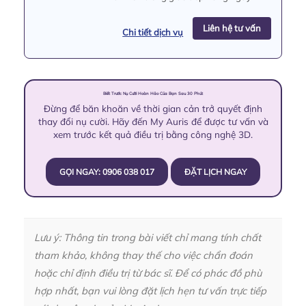
Liên hệ tư vấn
Chi tiết dịch vụ
Biết Trước Nụ Cười Hoàn Hảo Của Bạn Sau 30 Phút
Đừng để băn khoăn về thời gian cản trở quyết định
thay đổi nụ cười. Hãy đến My Auris để được tư vấn và
xem trước kết quả điều trị bằng công nghệ 3D.
GỌI NGAY: 0906 038 017
ĐẶT LỊCH NGAY
Lưu ý: Thông tin trong bài viết chỉ mang tính chất
tham khảo, không thay thế cho việc chẩn đoán
hoặc chỉ định điều trị từ bác sĩ. Để có phác đồ phù
hợp nhất, bạn vui lòng đặt lịch hẹn tư vấn trực tiếp