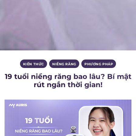
KIẾN THỨC
,
NIỀNG RĂNG
,
PHƯƠNG PHÁP
19 tuổi niềng răng bao lâu? Bí mật
rút ngắn thời gian!