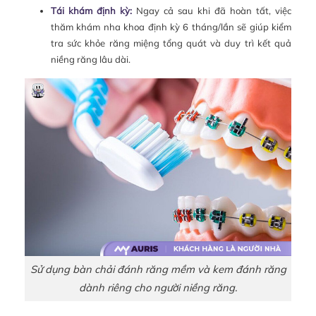
Tái khám định kỳ:
Ngay cả sau khi đã hoàn tất, việc
thăm khám nha khoa định kỳ 6 tháng/lần sẽ giúp kiểm
tra sức khỏe răng miệng tổng quát và duy trì kết quả
niềng răng lâu dài.
Sử dụng bàn chải đánh răng mềm và kem đánh răng
dành riêng cho người niềng răng.