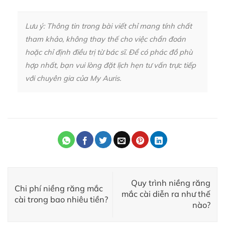
Lưu ý: Thông tin trong bài viết chỉ mang tính chất
tham khảo, không thay thế cho việc chẩn đoán
hoặc chỉ định điều trị từ bác sĩ. Để có phác đồ phù
hợp nhất, bạn vui lòng đặt lịch hẹn tư vấn trực tiếp
với chuyên gia của My Auris.
Quy trình niềng răng
Chi phí niềng răng mắc
mắc cài diễn ra như thế
cài trong bao nhiêu tiền?
nào?