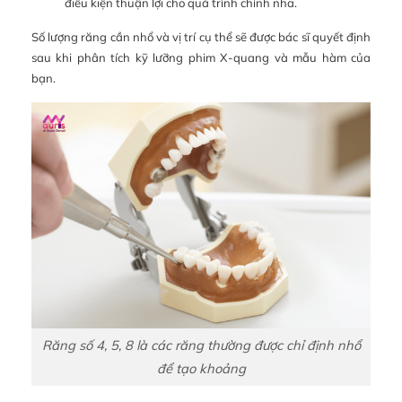
điều kiện thuận lợi cho quá trình chỉnh nha.
Số lượng răng cần nhổ và vị trí cụ thể sẽ được bác sĩ quyết định
sau khi phân tích kỹ lưỡng phim X-quang và mẫu hàm của
bạn.
Răng số 4, 5, 8 là các răng thường được chỉ định nhổ
để tạo khoảng