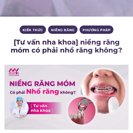
KIẾN THỨC
,
NIỀNG RĂNG
,
PHƯƠNG PHÁP
[Tư vấn nha khoa] niềng răng
móm có phải nhổ răng không?