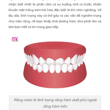
nhận biết nhất là phần cằm có xu hướng nhô ra trước, khiến
khuôn mặt trông kém hài hòa, đặc biệt là khi nhìn nghiêng. Về
lâu dài, tình trạng này có thể gây ra các vấn đề nghiêm trọng
như mòn răng, rối loạn khớp thái dương hàm, khó phát âm và
làm bạn mất tự tin trong giao tiếp.
Răng móm là tình trạng răng hàm dưới phủ ngoài
răng hàm trên