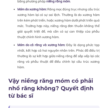
bằng phương pháp
niềng răng móm
.
Móm do xương hàm:
Răng mọc đúng trục nhưng cấu trúc
xương hàm lại có sự sai lệch. Thường là do xương hàm
trên kém phát triển, hoặc xương hàm dưới phát triển quá
mức. Trường hợp này, niềng răng đơn thuần không thể
giải quyết triệt để, mà cần có sự can thiệp của phẫu
thuật chỉnh hình xương hàm.
Móm do cả răng và xương hàm:
Đây là dạng phức tạp
nhất, kết hợp cả hai nguyên nhân trên. Phác đồ điều trị
thường là sự kết hợp giữa niềng răng để sắp xếp lại các
răng và phẫu thuật để điều chỉnh lại cấu trúc xương
hàm.
Vậy niềng răng móm có phải
nhổ răng không? Quyết định
từ bác sĩ