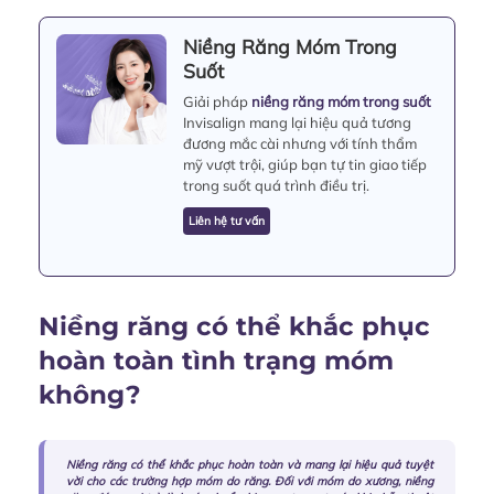
Niềng Răng Móm Trong
Suốt
Giải pháp
niềng răng móm trong suốt
Invisalign mang lại hiệu quả tương
đương mắc cài nhưng với tính thẩm
mỹ vượt trội, giúp bạn tự tin giao tiếp
trong suốt quá trình điều trị.
Liên hệ tư vấn
Niềng răng có thể khắc phục
hoàn toàn tình trạng móm
không?
Niềng răng có thể khắc phục hoàn toàn và mang lại hiệu quả tuyệt
vời cho các trường hợp móm do răng. Đối với móm do xương, niềng