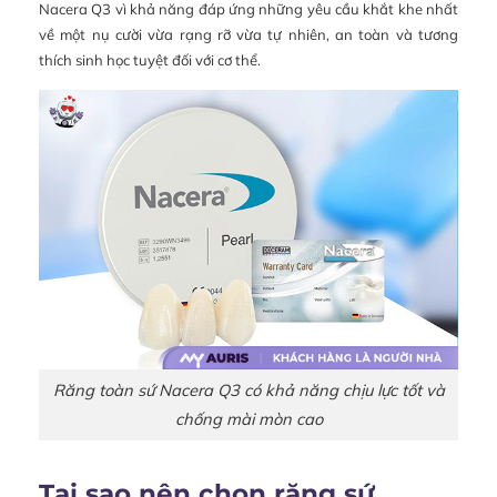
Nacera Q3 vì khả năng đáp ứng những yêu cầu khắt khe nhất
về một nụ cười vừa rạng rỡ vừa tự nhiên, an toàn và tương
thích sinh học tuyệt đối với cơ thể.
Răng toàn sứ Nacera Q3 có khả năng chịu lực tốt và
chống mài mòn cao
Tại sao nên chọn răng sứ