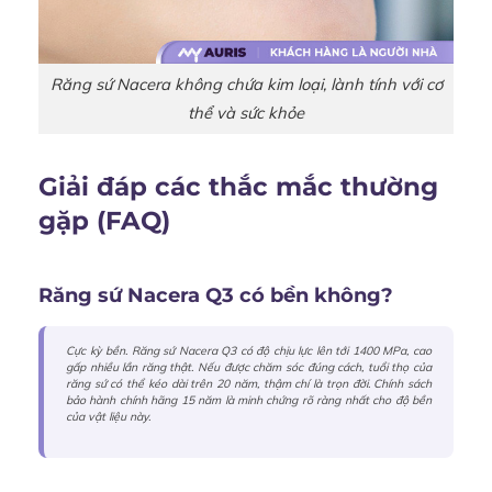
Răng sứ Nacera không chứa kim loại, lành tính với cơ
thể và sức khỏe
Giải đáp các thắc mắc thường
gặp (FAQ)
Răng sứ Nacera Q3 có bền không?
Cực kỳ bền. Răng sứ Nacera Q3 có độ chịu lực lên tới 1400 MPa, cao
gấp nhiều lần răng thật. Nếu được chăm sóc đúng cách, tuổi thọ của
răng sứ có thể kéo dài trên 20 năm, thậm chí là trọn đời. Chính sách
bảo hành chính hãng 15 năm là minh chứng rõ ràng nhất cho độ bền
của vật liệu này.