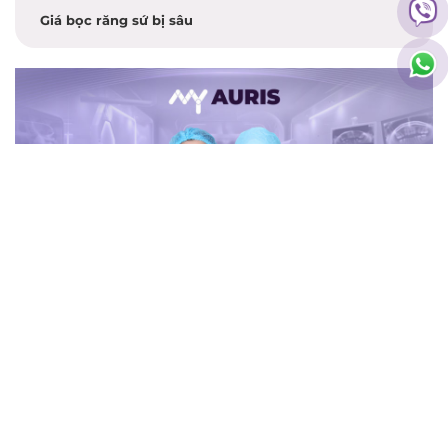
Giá bọc răng sứ bị sâu