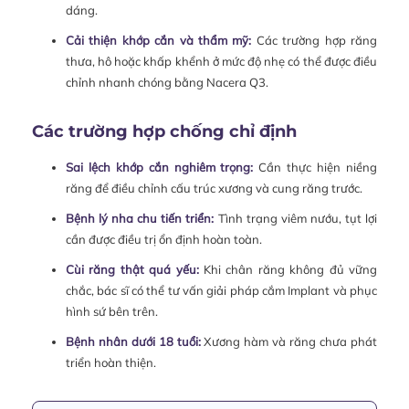
dáng.
Cải thiện khớp cắn và thẩm mỹ:
Các trường hợp răng
thưa, hô hoặc khấp khểnh ở mức độ nhẹ có thể được điều
chỉnh nhanh chóng bằng Nacera Q3.
Các trường hợp chống chỉ định
Sai lệch khớp cắn nghiêm trọng:
Cần thực hiện niềng
răng để điều chỉnh cấu trúc xương và cung răng trước.
Bệnh lý nha chu tiến triển:
Tình trạng viêm nướu, tụt lợi
cần được điều trị ổn định hoàn toàn.
Cùi răng thật quá yếu:
Khi chân răng không đủ vững
chắc, bác sĩ có thể tư vấn giải pháp cắm Implant và phục
hình sứ bên trên.
Bệnh nhân dưới 18 tuổi:
Xương hàm và răng chưa phát
triển hoàn thiện.