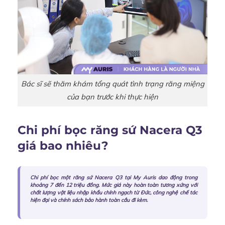
Bác sĩ sẽ thăm khám tổng quát tình trạng răng miệng
của bạn trước khi thực hiện
Chi phí bọc răng sứ Nacera Q3
giá bao nhiêu?
Chi phí bọc một răng sứ Nacera Q3 tại My Auris dao động trong
khoảng 7 đến 12 triệu đồng. Mức giá này hoàn toàn tương xứng với
chất lượng vật liệu nhập khẩu chính ngạch từ Đức, công nghệ chế tác
hiện đại và chính sách bảo hành toàn cầu đi kèm.