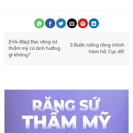
[Hỏi đáp] Bọc răng sứ
3 Bước niềng răng chỉnh
thẩm mỹ có ảnh hưởng
hàm hô: Cực dễ!
gì không?