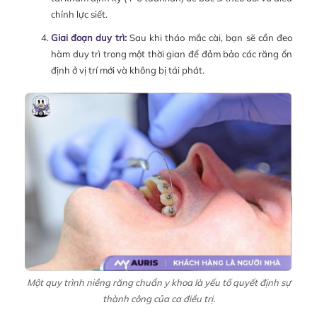
chỉnh lực siết.
Giai đoạn duy trì:
Sau khi tháo mắc cài, bạn sẽ cần đeo
hàm duy trì trong một thời gian để đảm bảo các răng ổn
định ở vị trí mới và không bị tái phát.
Một quy trình niềng răng chuẩn y khoa là yếu tố quyết định sự
thành công của ca điều trị.