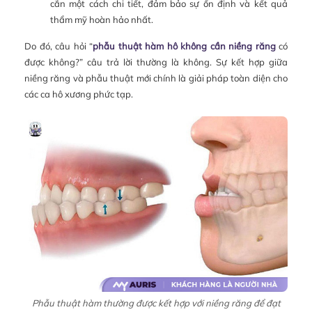
cắn một cách chi tiết, đảm bảo sự ổn định và kết quả
thẩm mỹ hoàn hảo nhất.
Do đó, câu hỏi “
phẫu thuật hàm hô không cần niềng răng
có
được không?” câu trả lời thường là không. Sự kết hợp giữa
niềng răng và phẫu thuật mới chính là giải pháp toàn diện cho
các ca hô xương phức tạp.
Phẫu thuật hàm thường được kết hợp với niềng răng để đạt