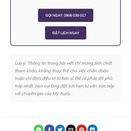
GỌI NGAY: 0906 038 017
ĐẶT LỊCH NGAY
Lưu ý: Thông tin trong bài viết chỉ mang tính chất
tham khảo, không thay thế cho việc chẩn đoán
hoặc chỉ định điều trị từ bác sĩ. Để có phác đồ phù
hợp nhất, bạn vui lòng đặt lịch hẹn tư vấn trực tiếp
với chuyên gia của My Auris.