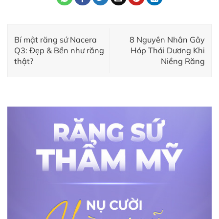
Bí mật răng sứ Nacera
8 Nguyên Nhân Gây
Q3: Đẹp & Bền như răng
Hóp Thái Dương Khi
thật?
Niềng Răng