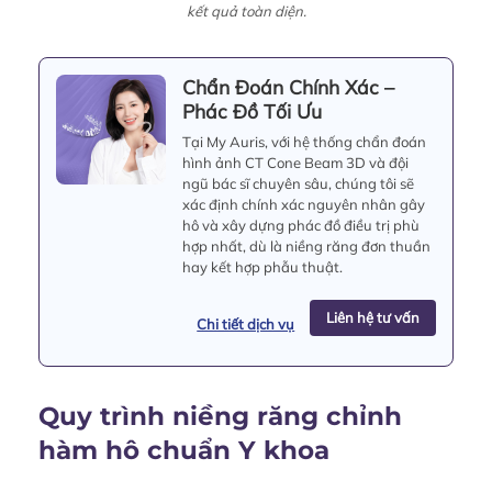
kết quả toàn diện.
Chẩn Đoán Chính Xác –
Phác Đồ Tối Ưu
Tại My Auris, với hệ thống chẩn đoán
hình ảnh CT Cone Beam 3D và đội
ngũ bác sĩ chuyên sâu, chúng tôi sẽ
xác định chính xác nguyên nhân gây
hô và xây dựng phác đồ điều trị phù
hợp nhất, dù là niềng răng đơn thuần
hay kết hợp phẫu thuật.
Liên hệ tư vấn
Chi tiết dịch vụ
Quy trình niềng răng chỉnh
hàm hô chuẩn Y khoa