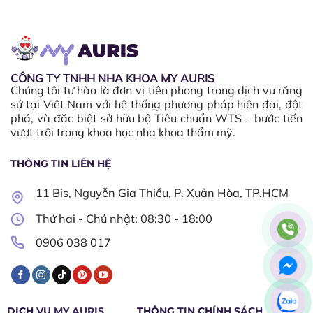
CÔNG TY TNHH NHA KHOA MY AURIS
Chúng tôi tự hào là đơn vị tiên phong trong dịch vụ răng
sứ tại Việt Nam với hệ thống phương pháp hiện đại, đột
phá, và đặc biệt sở hữu bộ Tiêu chuẩn WTS – bước tiến
vượt trội trong khoa học nha khoa thẩm mỹ.
THÔNG TIN LIÊN HỆ
11 Bis, Nguyễn Gia Thiều, P. Xuân Hòa, TP.HCM
Thứ hai - Chủ nhật: 08:30 - 18:00​
0906 038 017
DỊCH VỤ MY AURIS
THÔNG TIN CHÍNH SÁCH