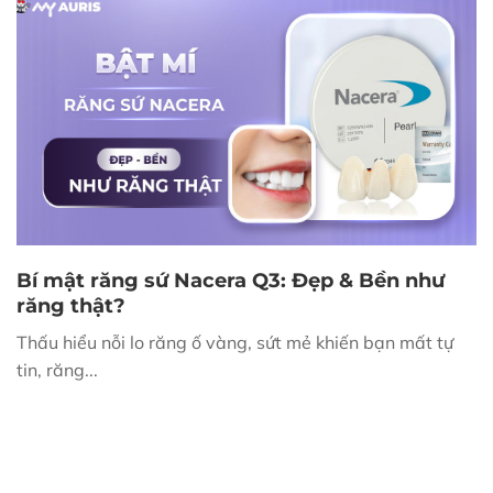
Bí mật răng sứ Nacera Q3: Đẹp & Bền như
răng thật?
Thấu hiểu nỗi lo răng ố vàng, sứt mẻ khiến bạn mất tự
tin, răng...