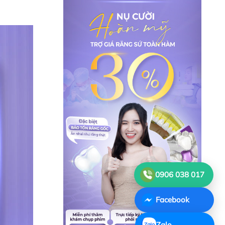
0906 038 017
Facebook
Zalo