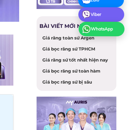
Viber
BÀI VIẾT MỚI NHẤT
WhatsApp
Giá răng toàn sứ Argen
Giá bọc răng sứ TPHCM
Giá răng sứ tốt nhất hiện nay
Giá bọc răng sứ toàn hàm
Giá bọc răng sứ bị sâu