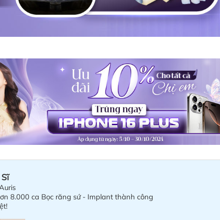
 Sĩ
Auris
hơn 8.000 ca Bọc răng sứ - Implant thành công
ệt!