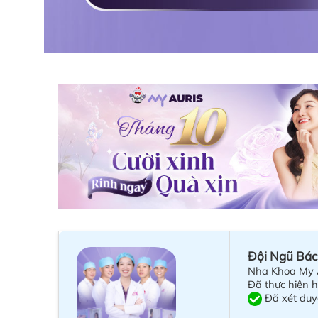
Đội Ngũ Bác
Nha Khoa My 
Đã thực hiện 
Đã xét duy