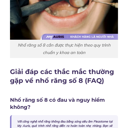
Nhổ răng số 8 cần được thực hiện theo quy trình
chuẩn y khoa an toàn
Giải đáp các thắc mắc thường
gặp về nhổ răng số 8 (FAQ)
Nhổ răng số 8 có đau và nguy hiểm
không?
Với công nghệ nhổ răng không đau bằng sóng siêu âm Piezotome tại
My Auris, quá trình nhổ răng diễn ra hoàn toàn nhẹ nhàng. Bạn sẽ