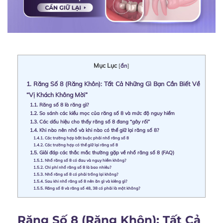
Mục Lục
[
ẩn
]
1.
Răng Số 8 (Răng Khôn): Tất Cả Những Gì Bạn Cần Biết Về
“Vị Khách Không Mời”
1.1.
Răng số 8 là răng gì?
1.2.
So sánh các kiểu mọc của răng số 8 và mức độ nguy hiểm
1.3.
Các dấu hiệu cho thấy răng số 8 đang “gây rối”
1.4.
Khi nào nên nhổ và khi nào có thể giữ lại răng số 8?
1.4.1.
Các trường hợp bắt buộc phải nhổ răng số 8
1.4.2.
Các trường hợp có thể giữ lại răng số 8
1.5.
Giải đáp các thắc mắc thường gặp về nhổ răng số 8 (FAQ)
1.5.1.
Nhổ răng số 8 có đau và nguy hiểm không?
1.5.2.
Chi phí nhổ răng số 8 là bao nhiêu?
1.5.3.
Nhổ răng số 8 có phải trồng lại không?
1.5.4.
Sau khi nhổ răng số 8 nên ăn gì và kiêng gì?
1.5.5.
Răng số 8 và răng số 48, 38 có phải là một không?
Răng Số 8 (Răng Khôn): Tất Cả