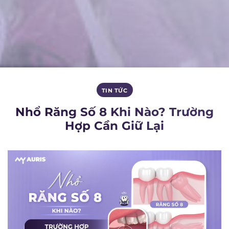
TIN TỨC
Nhổ Răng Số 8 Khi Nào? Trường
Hợp Cần Giữ Lại