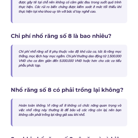
được gây tê tại chỗ nên không có cảm giác đau trong suốt quá trình
thực hiện. Các rủi ro biến chứng được kiểm soát ở mức tối thiểu khi
thực hiện tại nha khoa uy tín với bác sĩ tay nghề cao.
Chi phí nhổ răng số 8 là bao nhiêu?
Chi phí nhổ răng số 8 phụ thuộc vào độ khó của ca, tức là răng mọc
thẳng, mọc lệch hay mọc ngầm. Chi phí thường dao động từ 1.500.000
VNĐ cho ca đơn giản đến 5.000.000 VNĐ hoặc hơn cho các ca tiểu
phẫu phức tạp.
Nhổ răng số 8 có phải trồng lại không?
Hoàn toàn không. Vì răng số 8 không có chức năng quan trọng và
việc nhổ răng này thường là để bảo vệ các răng còn lại, nên bạn
không cần phải trồng lại răng giả sau khi nhổ.