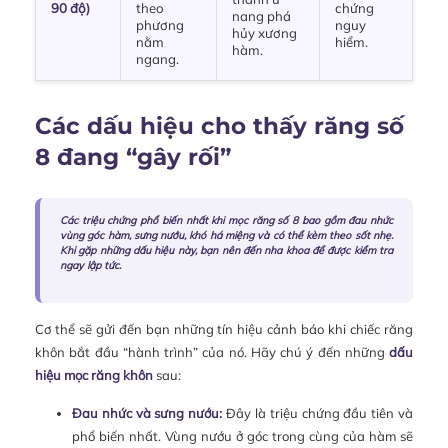
90 độ)
theo
chứng
nang phá
phương
nguy
hủy xương
nằm
hiểm.
hàm.
ngang.
Các dấu hiệu cho thấy răng số
8 đang “gây rối”
Các triệu chứng phổ biến nhất khi mọc răng số 8 bao gồm đau nhức
vùng góc hàm, sưng nướu, khó há miệng và có thể kèm theo sốt nhẹ.
Khi gặp những dấu hiệu này, bạn nên đến nha khoa để được kiểm tra
ngay lập tức.
Cơ thể sẽ gửi đến bạn những tín hiệu cảnh báo khi chiếc răng
khôn bắt đầu “hành trình” của nó. Hãy chú ý đến những
dấu
hiệu mọc răng khôn
sau:
Đau nhức và sưng nướu:
Đây là triệu chứng đầu tiên và
phổ biến nhất. Vùng nướu ở góc trong cùng của hàm sẽ