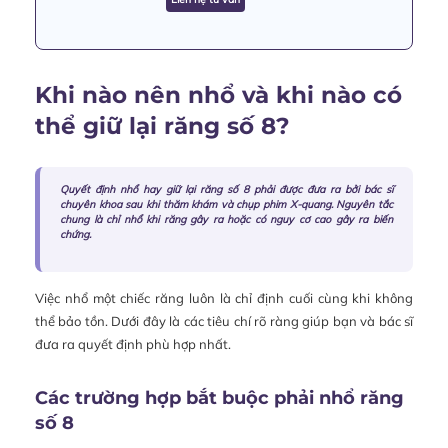
Khi nào nên nhổ và khi nào có
thể giữ lại răng số 8?
Quyết định nhổ hay giữ lại răng số 8 phải được đưa ra bởi bác sĩ
chuyên khoa sau khi thăm khám và chụp phim X-quang. Nguyên tắc
chung là chỉ nhổ khi răng gây ra hoặc có nguy cơ cao gây ra biến
chứng.
Việc nhổ một chiếc răng luôn là chỉ định cuối cùng khi không
thể bảo tồn. Dưới đây là các tiêu chí rõ ràng giúp bạn và bác sĩ
đưa ra quyết định phù hợp nhất.
Các trường hợp bắt buộc phải nhổ răng
số 8