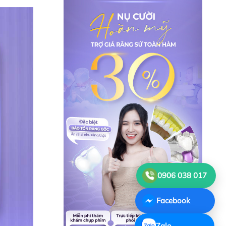
0906 038 017
Facebook
Zalo