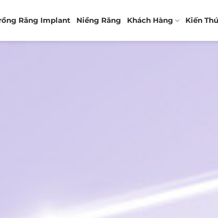
rồng Răng Implant
Niềng Răng
Khách Hàng
Kiến Th