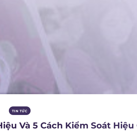
TIN TỨC
Hiệu Và 5 Cách Kiểm Soát Hiệu