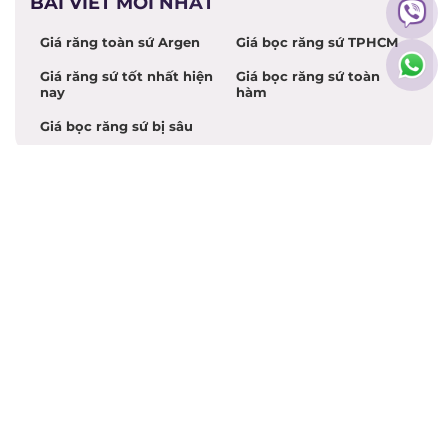
BÀI VIẾT MỚI NHẤT
Giá răng toàn sứ Argen
Giá bọc răng sứ TPHCM
Giá răng sứ tốt nhất hiện
Giá bọc răng sứ toàn
nay
hàm
Giá bọc răng sứ bị sâu