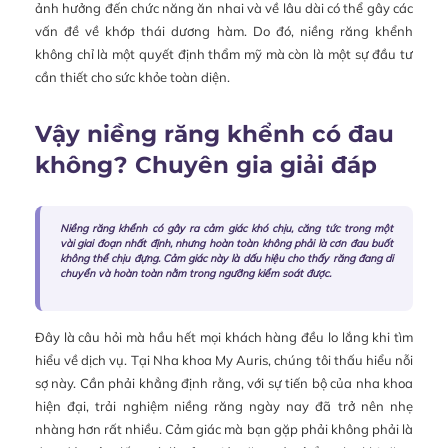
ảnh hưởng đến chức năng ăn nhai và về lâu dài có thể gây các
vấn đề về khớp thái dương hàm. Do đó, niềng răng khểnh
không chỉ là một quyết định thẩm mỹ mà còn là một sự đầu tư
cần thiết cho sức khỏe toàn diện.
Vậy niềng răng khểnh có đau
không? Chuyên gia giải đáp
Niềng răng khểnh có gây ra cảm giác khó chịu, căng tức trong một
vài giai đoạn nhất định, nhưng hoàn toàn không phải là cơn đau buốt
không thể chịu đựng. Cảm giác này là dấu hiệu cho thấy răng đang di
chuyển và hoàn toàn nằm trong ngưỡng kiểm soát được.
Đây là câu hỏi mà hầu hết mọi khách hàng đều lo lắng khi tìm
hiểu về dịch vụ. Tại Nha khoa My Auris, chúng tôi thấu hiểu nỗi
sợ này. Cần phải khẳng định rằng, với sự tiến bộ của nha khoa
hiện đại, trải nghiệm niềng răng ngày nay đã trở nên nhẹ
nhàng hơn rất nhiều. Cảm giác mà bạn gặp phải không phải là