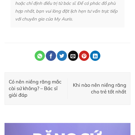
hoặc chỉ định điều trị từ bác sĩ. Để có phác đồ phù
hợp nhất, bạn vui lòng đặt lịch hẹn tư vấn trực tiếp
với chuyên gia của My Auris.
Có nên niềng răng mắc
Khi nào nên niềng răng
cài sứ không? – Bác sĩ
cho trẻ tốt nhất
giải đáp