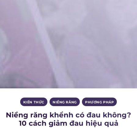
KIẾN THỨC
,
NIỀNG RĂNG
,
PHƯƠNG PHÁP
Niềng răng khểnh có đau không?
10 cách giảm đau hiệu quả