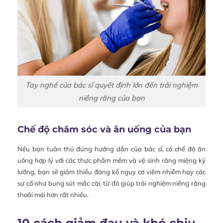
Tay nghề của bác sĩ quyết định lớn đến trải nghiệm
niềng răng của bạn
Chế độ chăm sóc và ăn uống của bạn
Nếu bạn tuân thủ đúng hướng dẫn của bác sĩ, có chế độ ăn
uống hợp lý với các thực phẩm mềm và vệ sinh răng miệng kỹ
lưỡng, bạn sẽ giảm thiểu đáng kể nguy cơ viêm nhiễm hay các
sự cố như bung sút mắc cài, từ đó giúp trải nghiệm niềng răng
thoải mái hơn rất nhiều.