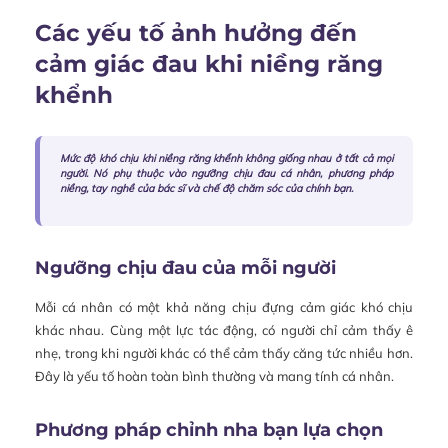
Các yếu tố ảnh hưởng đến
cảm giác đau khi niềng răng
khểnh
Mức độ khó chịu khi niềng răng khểnh không giống nhau ở tất cả mọi
người. Nó phụ thuộc vào ngưỡng chịu đau cá nhân, phương pháp
niềng, tay nghề của bác sĩ và chế độ chăm sóc của chính bạn.
Ngưỡng chịu đau của mỗi người
Mỗi cá nhân có một khả năng chịu đựng cảm giác khó chịu
khác nhau. Cùng một lực tác động, có người chỉ cảm thấy ê
nhẹ, trong khi người khác có thể cảm thấy căng tức nhiều hơn.
Đây là yếu tố hoàn toàn bình thường và mang tính cá nhân.
Phương pháp chỉnh nha bạn lựa chọn