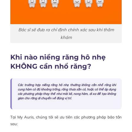
Bác sĩ sẽ đưa ra chỉ định chính xác sau khi thăm
khám
Khi nào niềng răng hô nhẹ
KHÔNG cần nhổ răng?
Các trường hợp niềng răng hô nhẹ thường không cần nhổ răng khi
cung hàm có đủ khoảng trống, răng thưa sẵn có, hoặc có thể áp dụng
các phương pháp thay thế như mài kẽ, nong hàm, di xa để tạo không
gian cho răng di chuyển về đúng vị trí.
Tại My Auris, chúng tôi sẽ ưu tiên các phương pháp bảo tồn
sau: