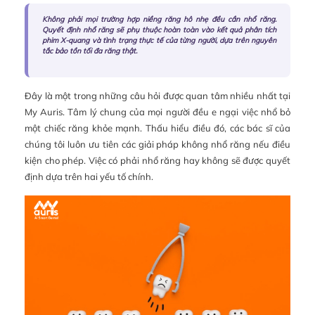
Không phải mọi trường hợp niềng răng hô nhẹ đều cần nhổ răng.
Quyết định nhổ răng sẽ phụ thuộc hoàn toàn vào kết quả phân tích
phim X-quang và tình trạng thực tế của từng người, dựa trên nguyên
tắc bảo tồn tối đa răng thật.
Đây là một trong những câu hỏi được quan tâm nhiều nhất tại
My Auris. Tâm lý chung của mọi người đều e ngại việc nhổ bỏ
một chiếc răng khỏe mạnh. Thấu hiểu điều đó, các bác sĩ của
chúng tôi luôn ưu tiên các giải pháp không nhổ răng nếu điều
kiện cho phép. Việc có phải nhổ răng hay không sẽ được quyết
định dựa trên hai yếu tố chính.