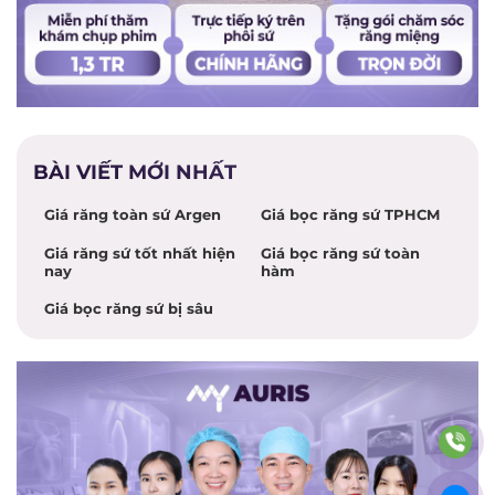
BÀI VIẾT MỚI NHẤT
Giá răng toàn sứ Argen
Giá bọc răng sứ TPHCM
Giá răng sứ tốt nhất hiện
Giá bọc răng sứ toàn
nay
hàm
Giá bọc răng sứ bị sâu