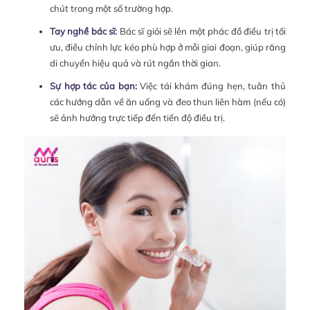
chút trong một số trường hợp.
Tay nghề bác sĩ:
Bác sĩ giỏi sẽ lên một phác đồ điều trị tối
ưu, điều chỉnh lực kéo phù hợp ở mỗi giai đoạn, giúp răng
di chuyển hiệu quả và rút ngắn thời gian.
Sự hợp tác của bạn:
Việc tái khám đúng hẹn, tuân thủ
các hướng dẫn về ăn uống và đeo thun liên hàm (nếu có)
sẽ ảnh hưởng trực tiếp đến tiến độ điều trị.