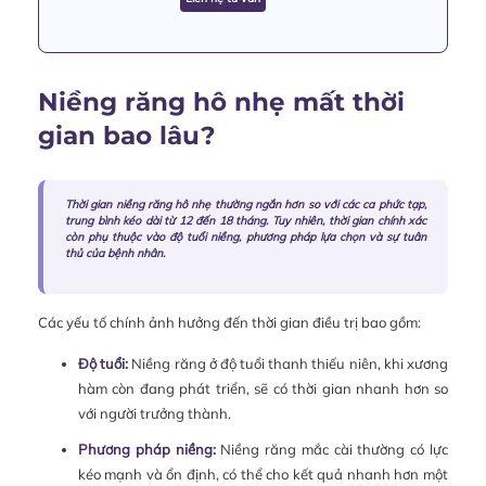
Niềng răng hô nhẹ mất thời
gian bao lâu?
Thời gian niềng răng hô nhẹ thường ngắn hơn so với các ca phức tạp,
trung bình kéo dài từ 12 đến 18 tháng. Tuy nhiên, thời gian chính xác
còn phụ thuộc vào độ tuổi niềng, phương pháp lựa chọn và sự tuân
thủ của bệnh nhân.
Các yếu tố chính ảnh hưởng đến thời gian điều trị bao gồm:
Độ tuổi:
Niềng răng ở độ tuổi thanh thiếu niên, khi xương
hàm còn đang phát triển, sẽ có thời gian nhanh hơn so
với người trưởng thành.
Phương pháp niềng:
Niềng răng mắc cài thường có lực
kéo mạnh và ổn định, có thể cho kết quả nhanh hơn một