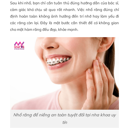
Sau khi nhổ, bạn chỉ cần tuân thủ đúng hướng dẫn của bác sĩ,
cảm giác khó chịu sẽ qua rất nhanh. Việc nhổ răng đúng chỉ
định hoàn toàn không ảnh hưởng đến trí nhớ hay làm yếu đi
các răng còn lại. Đây là một bước cần thiết để có không gian
cho một hàm răng đều đẹp, khỏe mạnh.
Nhổ răng để niềng an toàn tuyệt đối tại nha khoa uy
tín