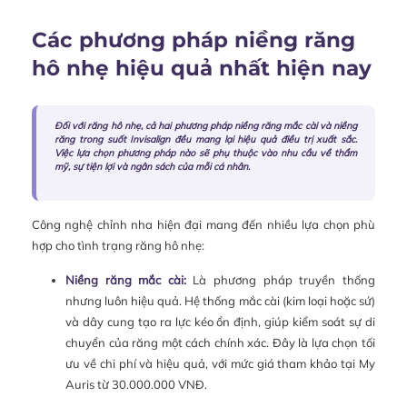
Các phương pháp niềng răng
hô nhẹ hiệu quả nhất hiện nay
Đối với răng hô nhẹ, cả hai phương pháp niềng răng mắc cài và niềng
răng trong suốt Invisalign đều mang lại hiệu quả điều trị xuất sắc.
Việc lựa chọn phương pháp nào sẽ phụ thuộc vào nhu cầu về thẩm
mỹ, sự tiện lợi và ngân sách của mỗi cá nhân.
Công nghệ chỉnh nha hiện đại mang đến nhiều lựa chọn phù
hợp cho tình trạng răng hô nhẹ:
Niềng răng mắc cài:
Là phương pháp truyền thống
nhưng luôn hiệu quả. Hệ thống mắc cài (kim loại hoặc sứ)
và dây cung tạo ra lực kéo ổn định, giúp kiểm soát sự di
chuyển của răng một cách chính xác. Đây là lựa chọn tối
ưu về chi phí và hiệu quả, với mức giá tham khảo tại My
Auris từ 30.000.000 VNĐ.