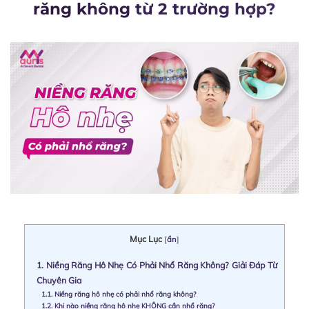
răng không từ 2 trường hợp?
Mục Lục
[
ẩn
]
1.
Niềng Răng Hô Nhẹ Có Phải Nhổ Răng Không? Giải Đáp Từ
Chuyên Gia
1.1.
Niềng răng hô nhẹ có phải nhổ răng không?
1.2.
Khi nào niềng răng hô nhẹ KHÔNG cần nhổ răng?