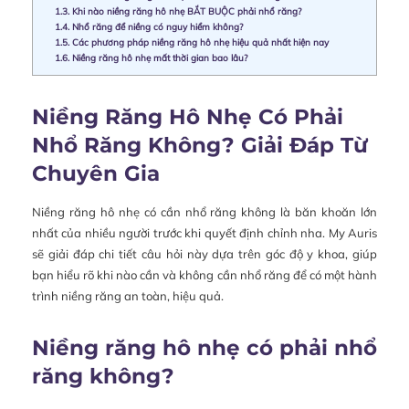
1.3.
Khi nào niềng răng hô nhẹ BẮT BUỘC phải nhổ răng?
1.4.
Nhổ răng để niềng có nguy hiểm không?
1.5.
Các phương pháp niềng răng hô nhẹ hiệu quả nhất hiện nay
1.6.
Niềng răng hô nhẹ mất thời gian bao lâu?
Niềng Răng Hô Nhẹ Có Phải
Nhổ Răng Không? Giải Đáp Từ
Chuyên Gia
Niềng răng hô nhẹ có cần nhổ răng không là băn khoăn lớn
nhất của nhiều người trước khi quyết định chỉnh nha. My Auris
sẽ giải đáp chi tiết câu hỏi này dựa trên góc độ y khoa, giúp
bạn hiểu rõ khi nào cần và không cần nhổ răng để có một hành
trình niềng răng an toàn, hiệu quả.
Niềng răng hô nhẹ có phải nhổ
răng không?