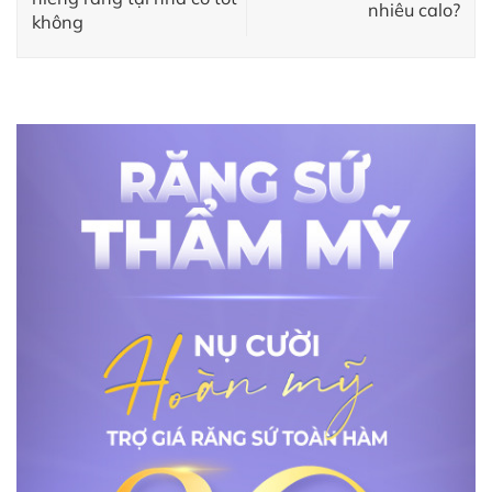
nhiêu calo?
không