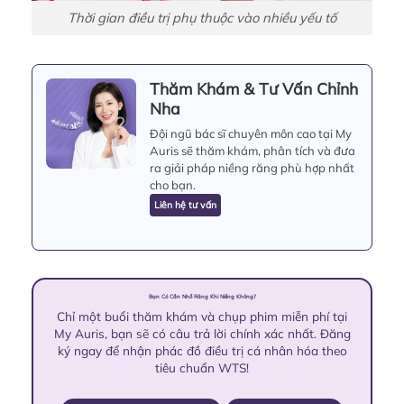
Thời gian điều trị phụ thuộc vào nhiều yếu tố
Thăm Khám & Tư Vấn Chỉnh
Nha
Đội ngũ bác sĩ chuyên môn cao tại My
Auris sẽ thăm khám, phân tích và đưa
ra giải pháp niềng răng phù hợp nhất
cho bạn.
Liên hệ tư vấn
Bạn Có Cần Nhổ Răng Khi Niềng Không?
Chỉ một buổi thăm khám và chụp phim miễn phí tại
My Auris, bạn sẽ có câu trả lời chính xác nhất. Đăng
ký ngay để nhận phác đồ điều trị cá nhân hóa theo
tiêu chuẩn WTS!