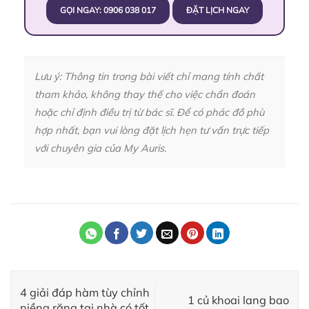
GỌI NGAY: 0906 038 017
ĐẶT LỊCH NGAY
Lưu ý: Thông tin trong bài viết chỉ mang tính chất
tham khảo, không thay thế cho việc chẩn đoán
hoặc chỉ định điều trị từ bác sĩ. Để có phác đồ phù
hợp nhất, bạn vui lòng đặt lịch hẹn tư vấn trực tiếp
với chuyên gia của My Auris.
4 giải đáp hàm tùy chỉnh
1 củ khoai lang bao
niềng răng tại nhà có tốt