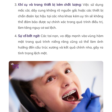
Khí cụ và trang thiết bị kém chất lượng:
Việc sử dụng
mắc cài, dây cung không rõ nguồn gốc hoặc các thiết bị
chẩn đoán lạc hậu tại các nha khoa kém uy tín sẽ không
thể đảm bảo được sự chính xác trong quá trình điều trị,
làm tăng nguy cơ sai lệch.
Sự cố bất ngờ:
Các tai nạn, va đập mạnh vào vùng hàm
mặt trong quá trình niềng răng cũng có thể làm ảnh
hưởng đến cấu trúc xương và kết quả chỉnh nha, gây ra
tình trạng lệch mặt.