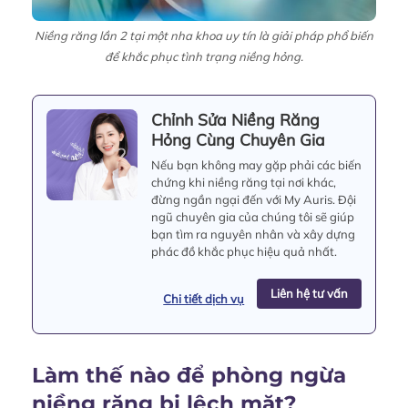
Niềng răng lần 2 tại một nha khoa uy tín là giải pháp phổ biến
để khắc phục tình trạng niềng hỏng.
Chỉnh Sửa Niềng Răng
Hỏng Cùng Chuyên Gia
Nếu bạn không may gặp phải các biến
chứng khi niềng răng tại nơi khác,
đừng ngần ngại đến với My Auris. Đội
ngũ chuyên gia của chúng tôi sẽ giúp
bạn tìm ra nguyên nhân và xây dựng
phác đồ khắc phục hiệu quả nhất.
Liên hệ tư vấn
Chi tiết dịch vụ
Làm thế nào để phòng ngừa
niềng răng bị lệch mặt?