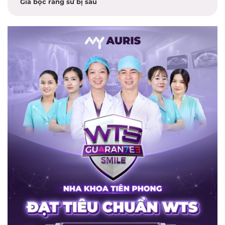
Giá bọc răng sứ bị sâu