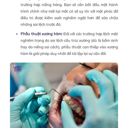
trường hợp niềng hỏng. Bạn sẽ cần bắt đầu một hành
trình chỉnh nha mới tại một cơ sở uy tín với một phác đồ
điều trị được kiểm soát nghiêm ngặt hơn để sửa chữa
những sai lệch trước đó.
Phẫu thuật xương hàm:
Đối với các trường hợp lệch mặt
nghiêm trọng do sai lệch cấu trúc xương (dù là bẩm sinh
hay do niềng sai cách), phẫu thuật can thiệp vào xương
hàm là giải pháp duy nhất để tái lập lại sự cân đối.