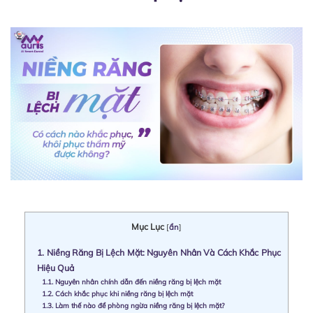
Mục Lục
[
ẩn
]
1.
Niềng Răng Bị Lệch Mặt: Nguyên Nhân Và Cách Khắc Phục
Hiệu Quả
1.1.
Nguyên nhân chính dẫn đến niềng răng bị lệch mặt
1.2.
Cách khắc phục khi niềng răng bị lệch mặt
1.3.
Làm thế nào để phòng ngừa niềng răng bị lệch mặt?