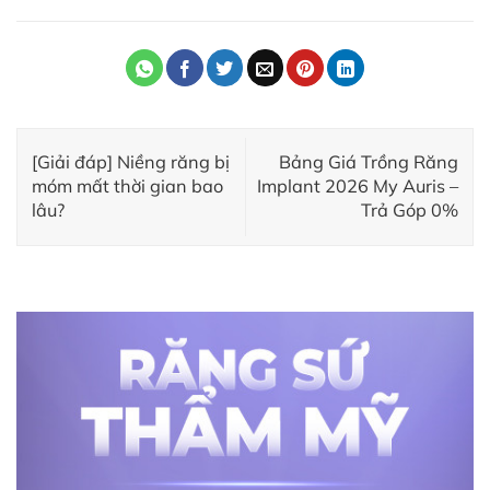
[Giải đáp] Niềng răng bị
Bảng Giá Trồng Răng
móm mất thời gian bao
Implant 2026 My Auris –
lâu?
Trả Góp 0%