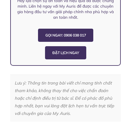
Hãy lựa chọn sự an toàn và hiệu quả đã được chứng
minh. Liên hệ ngay với My Auris để được các chuyên
gia hàng đầu tư vấn giải pháp chỉnh nha phù hợp và
an toàn nhất.
GỌI NGAY: 0906 038 017
ĐẶT LỊCH NGAY
Lưu ý: Thông tin trong bài viết chỉ mang tính chất
tham khảo, không thay thế cho việc chẩn đoán
hoặc chỉ định điều trị từ bác sĩ. Để có phác đồ phù
hợp nhất, bạn vui lòng đặt lịch hẹn tư vấn trực tiếp
với chuyên gia của My Auris.