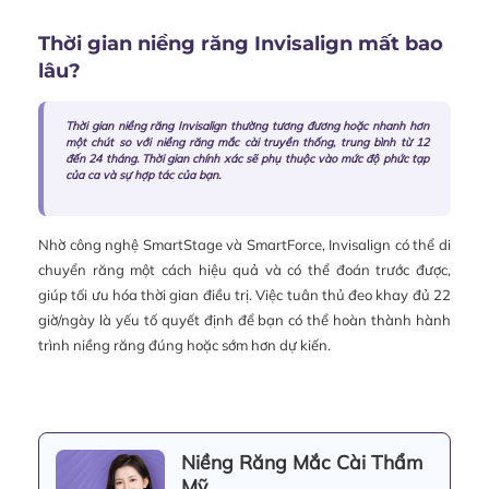
Thời gian niềng răng Invisalign mất bao
lâu?
Thời gian niềng răng Invisalign thường tương đương hoặc nhanh hơn
một chút so với niềng răng mắc cài truyền thống, trung bình từ 12
đến 24 tháng. Thời gian chính xác sẽ phụ thuộc vào mức độ phức tạp
của ca và sự hợp tác của bạn.
Nhờ công nghệ SmartStage và SmartForce, Invisalign có thể di
chuyển răng một cách hiệu quả và có thể đoán trước được,
giúp tối ưu hóa thời gian điều trị. Việc tuân thủ đeo khay đủ 22
giờ/ngày là yếu tố quyết định để bạn có thể hoàn thành hành
trình niềng răng đúng hoặc sớm hơn dự kiến.
Niềng Răng Mắc Cài Thẩm
Mỹ