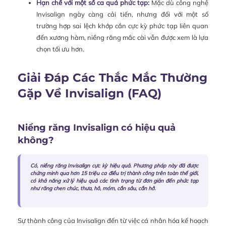
Hạn chế với một số ca quá phức tạp:
Mặc dù công nghệ
Invisalign ngày càng cải tiến, nhưng đối với một số
trường hợp sai lệch khớp cắn cực kỳ phức tạp liên quan
đến xương hàm, niềng răng mắc cài vẫn được xem là lựa
chọn tối ưu hơn.
Giải Đáp Các Thắc Mắc Thường
Gặp Về Invisalign (FAQ)
Niềng răng Invisalign có hiệu quả
không?
Có, niềng răng Invisalign cực kỳ hiệu quả. Phương pháp này đã được
chứng minh qua hơn 15 triệu ca điều trị thành công trên toàn thế giới,
có khả năng xử lý hiệu quả các tình trạng từ đơn giản đến phức tạp
như răng chen chúc, thưa, hô, móm, cắn sâu, cắn hở.
Sự thành công của Invisalign đến từ việc cá nhân hóa kế hoạch