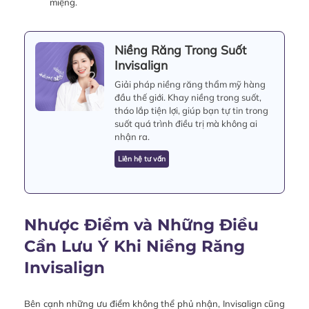
miệng.
Niềng Răng Trong Suốt
Invisalign
Giải pháp niềng răng thẩm mỹ hàng
đầu thế giới. Khay niềng trong suốt,
tháo lắp tiện lợi, giúp bạn tự tin trong
suốt quá trình điều trị mà không ai
nhận ra.
Liên hệ tư vấn
Nhược Điểm và Những Điều
Cần Lưu Ý Khi Niềng Răng
Invisalign
Bên cạnh những ưu điểm không thể phủ nhận, Invisalign cũng