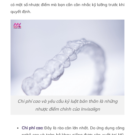
có một số nhược điểm mà bạn cần cân nhắc kỹ lưỡng trước khi
quyết định.
Chi phí cao và yêu cầu kỷ luật bản thân là những
nhược điểm chính của Invisalign
Chi phí cao:
Đây là rào cản lớn nhất. Do ứng dụng công
nghệ cao và toàn bộ khay niềng được sản xuất tại Mỹ,