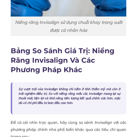
Niềng răng Invisalign sử dụng chuỗi khay trong suốt
được cá nhân hóa
Bảng So Sánh Giá Trị: Niềng
Răng Invisalign Và Các
Phương Pháp Khác
Sự vượt trội của Invisalign không chỉ nằm ở tính thẩm mỹ mà còn ở
trải nghiệm điều trị. So với niềng răng mắc cài, Invisalign mang lại sự
thoải mái, tiện lợi và khả năng tiên lượng kết quả chính xác hơn, mặc
dù có chi phí đầu tư ban đầu cao hơn.
Để có cái nhìn trực quan, hãy cùng so sánh Invisalign với các
phương pháp chỉnh nha phổ biến khác qua các tiêu chí quan
trọng sau: