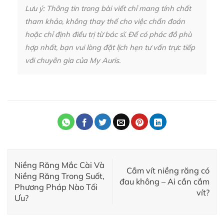
Lưu ý: Thông tin trong bài viết chỉ mang tính chất
tham khảo, không thay thế cho việc chẩn đoán
hoặc chỉ định điều trị từ bác sĩ. Để có phác đồ phù
hợp nhất, bạn vui lòng đặt lịch hẹn tư vấn trực tiếp
với chuyên gia của My Auris.
Niềng Răng Mắc Cài Và
Cắm vít niềng răng có
Niềng Răng Trong Suốt,
đau không – Ai cần cắm
Phương Pháp Nào Tối
vít?
Ưu?