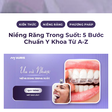
KIẾN THỨC
,
NIỀNG RĂNG
,
PHƯƠNG PHÁP
Niềng Răng Trong Suốt: 5 Bước
Chuẩn Y Khoa Từ A-Z