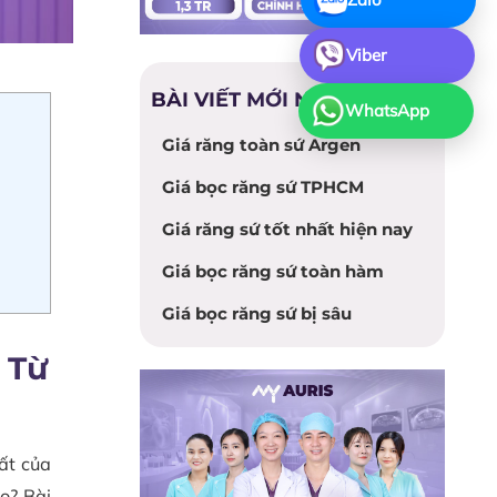
Viber
BÀI VIẾT MỚI NHẤT
WhatsApp
Giá răng toàn sứ Argen
Giá bọc răng sứ TPHCM
Giá răng sứ tốt nhất hiện nay
Giá bọc răng sứ toàn hàm
Giá bọc răng sứ bị sâu
 Từ
ất của
ào? Bài