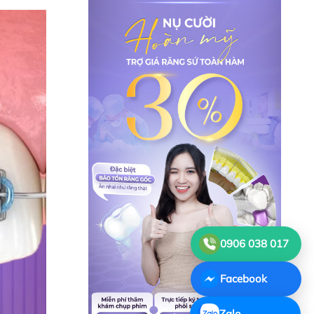
0906 038 017
Facebook
Zalo