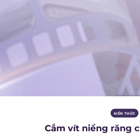
KIẾN THỨC
Cắm vít niềng răng c