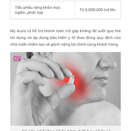
Tiểu phẫu răng khôn mọc
Từ 5.000.000 trở lên
ngầm, phức tạp
My Auris có hỗ trợ thanh toán trả góp không lãi suất qua thẻ
tín dụng và áp dụng bảo hiểm y tế theo đúng quy định của
nhà nước nhằm san sẻ gánh nặng tài chính cùng khách hàng.