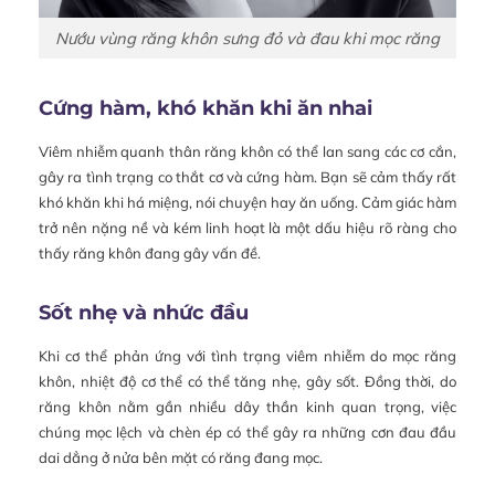
Nướu vùng răng khôn sưng đỏ và đau khi mọc răng
Cứng hàm, khó khăn khi ăn nhai
Viêm nhiễm quanh thân răng khôn có thể lan sang các cơ cắn,
gây ra tình trạng co thắt cơ và cứng hàm. Bạn sẽ cảm thấy rất
khó khăn khi há miệng, nói chuyện hay ăn uống. Cảm giác hàm
trở nên nặng nề và kém linh hoạt là một dấu hiệu rõ ràng cho
thấy răng khôn đang gây vấn đề.
Sốt nhẹ và nhức đầu
Khi cơ thể phản ứng với tình trạng viêm nhiễm do mọc răng
khôn, nhiệt độ cơ thể có thể tăng nhẹ, gây sốt. Đồng thời, do
răng khôn nằm gần nhiều dây thần kinh quan trọng, việc
chúng mọc lệch và chèn ép có thể gây ra những cơn đau đầu
dai dẳng ở nửa bên mặt có răng đang mọc.