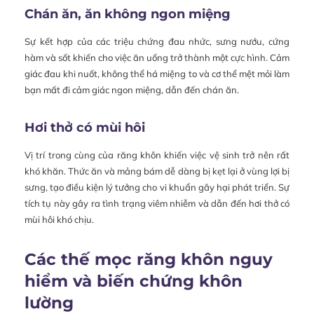
Chán ăn, ăn không ngon miệng
Sự kết hợp của các triệu chứng đau nhức, sưng nướu, cứng
hàm và sốt khiến cho việc ăn uống trở thành một cực hình. Cảm
giác đau khi nuốt, không thể há miệng to và cơ thể mệt mỏi làm
bạn mất đi cảm giác ngon miệng, dẫn đến chán ăn.
Hơi thở có mùi hôi
Vị trí trong cùng của răng khôn khiến việc vệ sinh trở nên rất
khó khăn. Thức ăn và mảng bám dễ dàng bị kẹt lại ở vùng lợi bị
sưng, tạo điều kiện lý tưởng cho vi khuẩn gây hại phát triển. Sự
tích tụ này gây ra tình trạng viêm nhiễm và dẫn đến hơi thở có
mùi hôi khó chịu.
Các thế mọc răng khôn nguy
hiểm và biến chứng khôn
lường