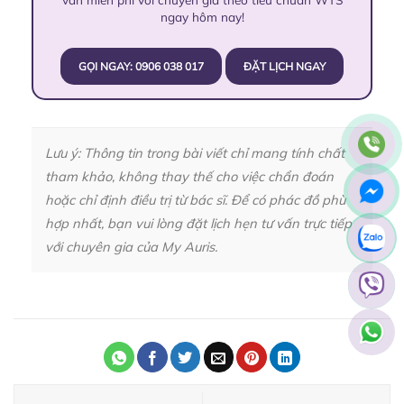
ngay hôm nay!
GỌI NGAY: 0906 038 017
ĐẶT LỊCH NGAY
Lưu ý: Thông tin trong bài viết chỉ mang tính chất
tham khảo, không thay thế cho việc chẩn đoán
hoặc chỉ định điều trị từ bác sĩ. Để có phác đồ phù
hợp nhất, bạn vui lòng đặt lịch hẹn tư vấn trực tiếp
với chuyên gia của My Auris.