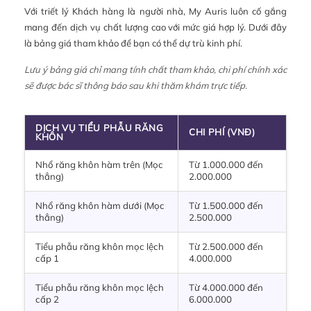
Với triết lý Khách hàng là người nhà, My Auris luôn cố gắng
mang đến dịch vụ chất lượng cao với mức giá hợp lý. Dưới đây
là bảng giá tham khảo để bạn có thể dự trù kinh phí.
Lưu ý bảng giá chỉ mang tính chất tham khảo, chi phí chính xác
sẽ được bác sĩ thông báo sau khi thăm khám trực tiếp.
DỊCH VỤ TIỂU PHẪU RĂNG
CHI PHÍ (VNĐ)
KHÔN
Nhổ răng khôn hàm trên (Mọc
Từ 1.000.000 đến
thẳng)
2.000.000
Nhổ răng khôn hàm dưới (Mọc
Từ 1.500.000 đến
thẳng)
2.500.000
Tiểu phẫu răng khôn mọc lệch
Từ 2.500.000 đến
cấp 1
4.000.000
Tiểu phẫu răng khôn mọc lệch
Từ 4.000.000 đến
cấp 2
6.000.000