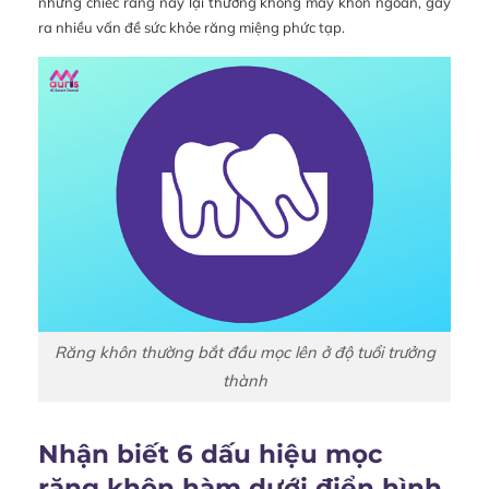
những chiếc răng này lại thường không mấy khôn ngoan, gây
ra nhiều vấn đề sức khỏe răng miệng phức tạp.
Răng khôn thường bắt đầu mọc lên ở độ tuổi trưởng
thành
Nhận biết 6 dấu hiệu mọc
răng khôn hàm dưới điển hình