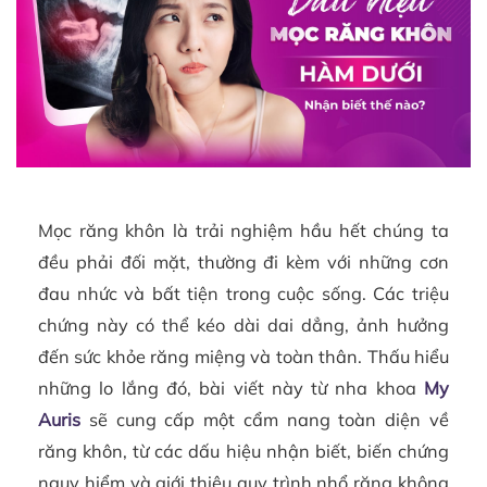
Mọc răng khôn là trải nghiệm hầu hết chúng ta
đều phải đối mặt, thường đi kèm với những cơn
đau nhức và bất tiện trong cuộc sống. Các triệu
chứng này có thể kéo dài dai dẳng, ảnh hưởng
đến sức khỏe răng miệng và toàn thân. Thấu hiểu
những lo lắng đó, bài viết này từ nha khoa
My
Auris
sẽ cung cấp một cẩm nang toàn diện về
răng khôn, từ các dấu hiệu nhận biết, biến chứng
nguy hiểm và giới thiệu quy trình nhổ răng không