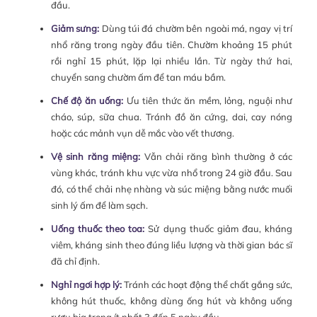
đầu.
Giảm sưng:
Dùng túi đá chườm bên ngoài má, ngay vị trí
nhổ răng trong ngày đầu tiên. Chườm khoảng 15 phút
rồi nghỉ 15 phút, lặp lại nhiều lần. Từ ngày thứ hai,
chuyển sang chườm ấm để tan máu bầm.
Chế độ ăn uống:
Ưu tiên thức ăn mềm, lỏng, nguội như
cháo, súp, sữa chua. Tránh đồ ăn cứng, dai, cay nóng
hoặc các mảnh vụn dễ mắc vào vết thương.
Vệ sinh răng miệng:
Vẫn chải răng bình thường ở các
vùng khác, tránh khu vực vừa nhổ trong 24 giờ đầu. Sau
đó, có thể chải nhẹ nhàng và súc miệng bằng nước muối
sinh lý ấm để làm sạch.
Uống thuốc theo toa:
Sử dụng thuốc giảm đau, kháng
viêm, kháng sinh theo đúng liều lượng và thời gian bác sĩ
đã chỉ định.
Nghỉ ngơi hợp lý:
Tránh các hoạt động thể chất gắng sức,
không hút thuốc, không dùng ống hút và không uống
rượu bia trong ít nhất 3 đến 5 ngày đầu.