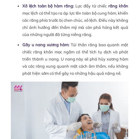
Xô lệch toàn bộ hàm răng:
Lực đẩy từ chiếc
răng khôn
mọc lệch có thể tạo ra áp lực lên toàn bộ cung hàm, khiến
các răng phía trước bị chen chúc, xô lệch. Điều này không
chỉ ảnh hưởng đến thẩm mỹ mà còn phá hỏng kết quả
của những người đã từng niềng răng.
Gây u nang xương hàm:
Túi thân răng bao quanh một
chiếc răng khôn mọc ngầm có thể tích tụ dịch và phát
triển thành u nang. U nang này sẽ phá hủy xương hàm
và các răng xung quanh một cách âm thầm, nếu không
phát hiện sớm có thể gây ra những hậu quả nặng nề.