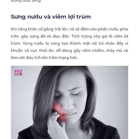
Sưng nướu và viêm lợi trùm
Khi răng khôn cố gắng trồi lên, nó sẽ đâm vào phần nướu phía
trên, gây sưng đỏ và đau đớn. Tình trạng này gọi là viêm lợi
trùm. Vùng nướu bị sưng tạo thành một cái túi chứa đầy vi
khuẩn và vụn thức ăn, dễ dàng gây viêm nhiễm, chảy mủ và
làm cơn đau trở nên trầm trọng hơn.