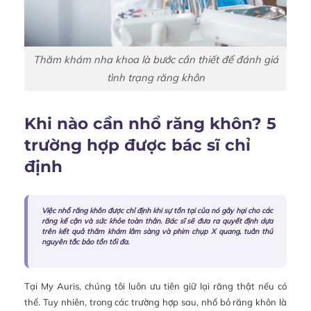
Thăm khám nha khoa là bước cần thiết để đánh giá
tình trạng răng khôn
Khi nào cần nhổ răng khôn? 5
trường hợp được bác sĩ chỉ
định
Việc nhổ răng khôn được chỉ định khi sự tồn tại của nó gây hại cho các
răng kế cận và sức khỏe toàn thân. Bác sĩ sẽ đưa ra quyết định dựa
trên kết quả thăm khám lâm sàng và phim chụp X quang, tuân thủ
nguyên tắc bảo tồn tối đa.
Tại My Auris, chúng tôi luôn ưu tiên giữ lại răng thật nếu có
thể. Tuy nhiên, trong các trường hợp sau, nhổ bỏ răng khôn là