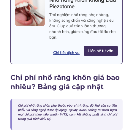
Piezotome
Trải nghiệm nhổ răng nhẹ nhàng,
không sang chấn với công nghệ siêu
âm. Giúp quá trình lành thương
nhanh hơn, giảm sưng đau tối đa cho
bạn.
Liên hệ tư vấn
Chi tiết dịch vụ
Chi phí nhổ răng khôn giá bao
nhiêu? Bảng giá cập nhật
Chi phí nhổ răng khôn phụ thuộc vào vị trí răng, độ khó của ca tiểu
phẫu và công nghệ được áp dụng. Tại My Auris, chúng tôi minh bạch
mọi chi phí theo tiêu chuẩn WTS, cam kết không phát sinh chi phí
trong quá trình điều trị.