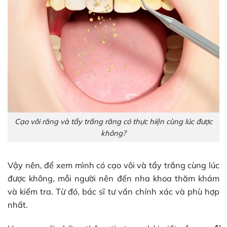
Cạo vôi răng và tẩy trắng răng có thực hiện cùng lúc được
không?
Vậy nên, để xem mình có cạo vôi và tẩy trắng cùng lúc
được không, mỗi người nên đến nha khoa thăm khám
và kiểm tra. Từ đó, bác sĩ tư vấn chính xác và phù hợp
nhất.