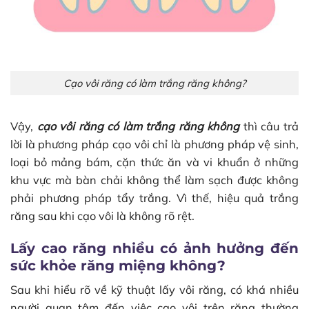
Cạo vôi răng có làm trắng răng không?
Vậy,
cạo vôi răng có làm trắng răng không
thì câu trả
lời là phương pháp cạo vôi chỉ là phương pháp vệ sinh,
loại bỏ mảng bám, cặn thức ăn và vi khuẩn ở những
khu vực mà bàn chải không thể làm sạch được không
phải phương pháp tẩy trắng. Vì thế, hiệu quả trắng
răng sau khi cạo vôi là không rõ rệt.
Lấy cao răng nhiều có ảnh hưởng đến
sức khỏe răng miệng không?
Sau khi hiểu rõ về kỹ thuật lấy vôi răng, có khá nhiều
người quan tâm đến việc cạo vôi trên răng thường