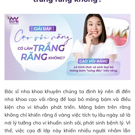
Bác sĩ nha khoa khuyên chúng ta định kỳ nên đi đến
nha khoa cạo vôi răng để loại bỏ mảng bám và điều
kiện cho vi khuẩn phát triển. Mảng bám trên răng
không chỉ khiến răng ố vàng việc tích tụ lâu ngày sẽ là
nơi lý tưởng cho vi khuẩn sinh sôi, phát sinh bệnh lý. Vì
thế, việc cạo đi lớp này khiến nhiều người nhầm lẫn