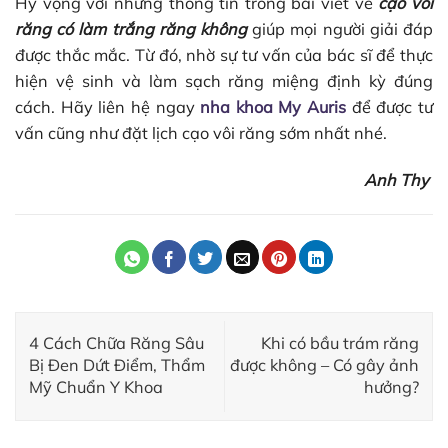
Hy vọng với những thông tin trong bài viết về
cạo vôi
răng có làm trắng răng không
giúp mọi người giải đáp
được thắc mắc. Từ đó, nhờ sự tư vấn của bác sĩ để thực
hiện vệ sinh và làm sạch răng miệng định kỳ đúng
cách. Hãy liên hệ ngay
nha khoa My Auris
để được tư
vấn cũng như đặt lịch cạo vôi răng sớm nhất nhé.
Anh Thy
4 Cách Chữa Răng Sâu
Khi có bầu trám răng
Bị Đen Dứt Điểm, Thẩm
được không – Có gây ảnh
Mỹ Chuẩn Y Khoa
hưởng?