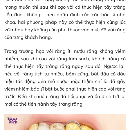
mong muốn thì sau khi cạo vôi có thực hiện tẩy trắng
liền được không. Theo nhận định của các bác sĩ nha
khoa, hai phương pháp này có thể thực hiện cùng lúc
với nhau hay không còn phụ thuộc vào mức độ vôi răng
của từng khách hàng.
Trong trường hợp vôi răng ít, nướu răng không viêm
nhiễm, sau khi cạo vôi răng làm sạch, khách hàng có
thể thực hiện tẩy trắng răng ngay sau đó.
Ngược lại,
nếu vôi răng tích tụ nhiều, bám cứng, bắt đầu có dấu
hiệu tác động đến mô nướu hoặc thậm chí là đã gây
viêm nhiễm,bác sĩ bắt buộc phải thực hiện cạo vôi răng
trước. Đến khi nướu răng đã hồi phục và ổn định trở lại
mới có thể tiến hành tẩy trắng răng.