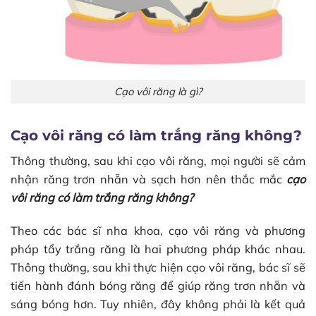
Cạo vôi răng là gì?
Cạo vôi răng có làm trắng răng không?
Thông thường, sau khi cạo vôi răng, mọi người sẽ cảm
nhận răng trơn nhẵn và sạch hơn nên thắc mắc
cạo
vôi răng có làm trắng răng không?
Theo các bác sĩ nha khoa, cạo vôi răng và phương
pháp tẩy trắng răng là hai phương pháp khác nhau.
Thông thường, sau khi thực hiện cạo vôi răng, bác sĩ sẽ
tiến hành đánh bóng răng để giúp răng trơn nhẵn và
sáng bóng hơn. Tuy nhiên, đây không phải là kết quả