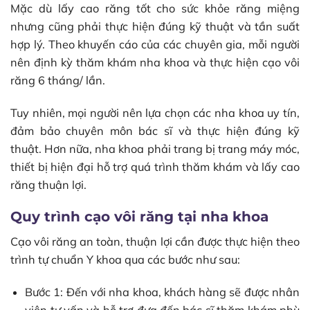
Mặc dù lấy cao răng tốt cho sức khỏe răng miệng
nhưng cũng phải thực hiện đúng kỹ thuật và tần suất
hợp lý. Theo khuyến cáo của các chuyên gia, mỗi người
nên định kỳ thăm khám nha khoa và thực hiện cạo vôi
răng 6 tháng/ lần.
Tuy nhiên, mọi người nên lựa chọn các nha khoa uy tín,
đảm bảo chuyên môn bác sĩ và thực hiện đúng kỹ
thuật. Hơn nữa, nha khoa phải trang bị trang máy móc,
thiết bị hiện đại hỗ trợ quá trình thăm khám và lấy cao
răng thuận lợi.
Quy trình cạo vôi răng tại nha khoa
Cạo vôi răng an toàn, thuận lợi cần được thực hiện theo
trình tự chuẩn Y khoa qua các bước như sau:
Bước 1: Đến với nha khoa, khách hàng sẽ được nhân