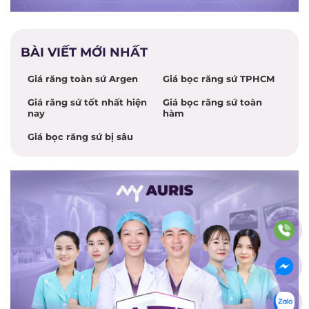
BÀI VIẾT MỚI NHẤT
Giá răng toàn sứ Argen
Giá bọc răng sứ TPHCM
Giá răng sứ tốt nhất hiện
Giá bọc răng sứ toàn
nay
hàm
Giá bọc răng sứ bị sâu