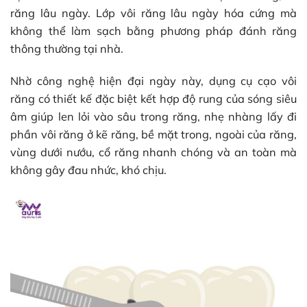
răng lâu ngày. Lớp vôi răng lâu ngày hóa cứng mà
không thể làm sạch bằng phương pháp đánh răng
thông thường tại nhà.
Nhờ công nghệ hiện đại ngày này, dụng cụ cạo vôi
răng có thiết kế đặc biệt kết hợp độ rung của sóng siêu
âm giúp len lỏi vào sâu trong răng, nhẹ nhàng lấy đi
phần vôi răng ở kẽ răng, bề mặt trong, ngoài của răng,
vùng dưới nướu, cổ răng nhanh chóng và an toàn mà
không gây đau nhức, khó chịu.