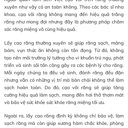
xuyên như vậy có an toàn không. Theo các bác sĩ nha
khoa, cạo vôi răng không mang đến hiệu quả trắng
răng như mong đợi nhưng đây là phương pháp chăm
sóc răng miệng vô cùng hiệu quả.
Lấy cao răng thường xuyên sẽ giúp răng sạch, mảng
bám, vụn thức ăn không còn tồn đọng. Từ đó, không
tạo nên môi trường lý tưởng cho vi khuẩn trú ngụ, phát
triển và sinh sôi tấn công gây ra các bệnh lý cho răng.
Mỗi ngày chúng ta đều vệ sinh, đánh răng đều đặn
nhưng vẫn có những vị trí mà bàn chải không thể làm
sạch hoàn toàn. Do đó, cạo vôi răng sẽ giúp tăng
cường hiệu quả làm sạch, mang đến hơi thở thơm mát
và bảo vệ sức khỏe sức khỏe răng miệng tối ưu.
Ngoài ra, lấy cao răng định kỳ không chỉ bảo vệ, làm
sạch răng mà còn giúp xương hàm chắc khỏe, phòng