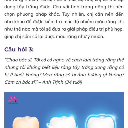
dụng tẩy trắng được. Còn với tình trạng nặng thì nên
chọn phương pháp khác. Tuy nhiên, chị cần nên đến
nha khoa để được kiểm tra mức độ nhiễm màu răng chị
như thế nào mà tôi sẽ đưa ra giải pháp điều trị phù hợp,
giúp chị sớm có lại được màu răng như ý muốn.
Câu hỏi 3:
“Chào bác sĩ. Tôi có có nghe về cách làm trắng răng thế
nhưng tôi không biết liệu rằng tẩy trắng xong răng có
bị ê buốt không? Men răng có bị ảnh hưởng gì không?
Cám ơn bác sĩ.” – Anh Trịnh (34 tuổi)