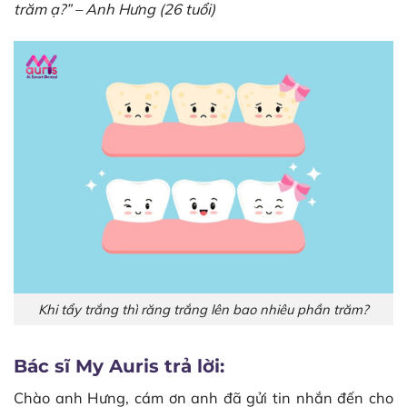
trăm ạ?” – Anh Hưng (26 tuổi)
Khi tẩy trắng thì răng trắng lên bao nhiêu phần trăm?
Bác sĩ My Auris trả lời:
Chào anh Hưng, cám ơn anh đã gửi tin nhắn đến cho