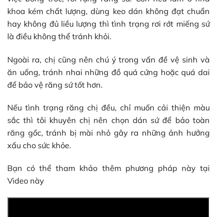
khoa kém chất lượng, dùng keo dán không đạt chuẩn
hay không đủ liều lượng thì tình trạng rơi rớt miếng sứ
là điều không thể tránh khỏi.
Ngoài ra, chị cũng nên chú ý trong vấn đề vệ sinh và
ăn uống, tránh nhai những đồ quá cứng hoặc quá dai
để bảo vệ răng sứ tốt hơn.
Nếu tình trạng răng chị đều, chỉ muốn cải thiện màu
sắc thì tôi khuyên chị nên chọn dán sứ để bảo toàn
răng gốc, tránh bị mài nhỏ gây ra những ảnh hưởng
xấu cho sức khỏe.
Bạn có thể tham khảo thêm phương pháp này tại
Video này