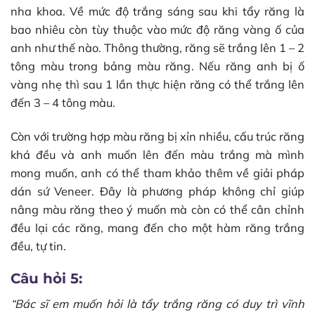
nha khoa. Về mức độ trắng sáng sau khi tẩy răng là
bao nhiêu còn tùy thuộc vào mức độ răng vàng ố của
anh như thế nào. Thông thường, răng sẽ trắng lên 1 – 2
tông màu trong bảng màu răng. Nếu răng anh bị ố
vàng nhẹ thì sau 1 lần thực hiện răng có thể trắng lên
đến 3 – 4 tông màu.
Còn với trường hợp màu răng bị xỉn nhiều, cấu trúc răng
khá đều và anh muốn lên đến màu trắng mà mình
mong muốn, anh có thể tham khảo thêm về giải pháp
dán sứ Veneer. Đây là phương pháp không chỉ giúp
nâng màu răng theo ý muốn mà còn có thể cân chỉnh
đều lại các răng, mang đến cho một hàm răng trắng
đều, tự tin.
Câu hỏi 5:
“Bác sĩ em muốn hỏi là tẩy trắng răng có duy trì vĩnh