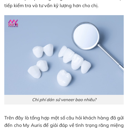
tiếp kiểm tra và tư vấn kỹ lượng hơn cho chị.
Chi phí dán sứ veneer bao nhiêu?
Trên đây là tổng hợp một số câu hỏi khách hàng đã gửi
đến cho My Auris để giải đáp về tình trạng răng miệng