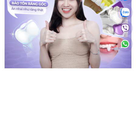
BÀI VIẾT MỚI NHẤT