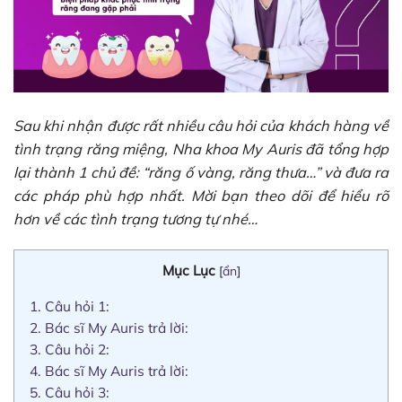
Sau khi nhận được rất nhiều câu hỏi của khách hàng về
tình trạng răng miệng, Nha khoa My Auris đã tổng hợp
lại thành 1 chủ đề: “răng ố vàng, răng thưa…” và đưa ra
các pháp phù hợp nhất. Mời bạn theo dõi để hiểu rõ
hơn về các tình trạng tương tự nhé…
Mục Lục
[
ẩn
]
1.
Câu hỏi 1:
2.
Bác sĩ My Auris trả lời:
3.
Câu hỏi 2:
4.
Bác sĩ My Auris trả lời:
5.
Câu hỏi 3: