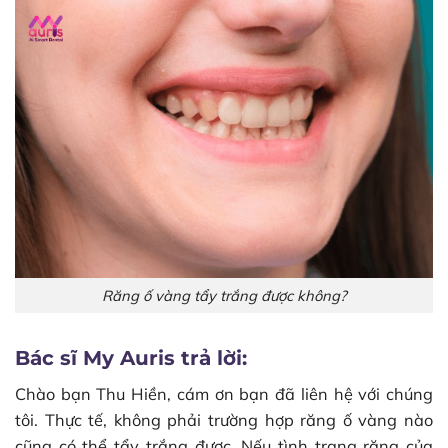
Răng ố vàng tẩy trắng được không?
Bác sĩ My Auris trả lời:
Chào bạn Thu Hiền, cám ơn bạn đã liên hệ với chúng
tôi. Thực tế, không phải trường hợp răng ố vàng nào
cũng có thể tẩy trắng được. Nếu tình trạng răng của