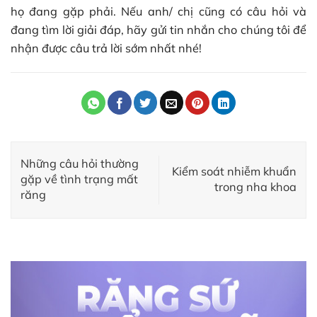
họ đang gặp phải. Nếu anh/ chị cũng có câu hỏi và
đang tìm lời giải đáp, hãy gửi tin nhắn cho chúng tôi để
nhận được câu trả lời sớm nhất nhé!
Những câu hỏi thường
Kiểm soát nhiễm khuẩn
gặp về tình trạng mất
trong nha khoa
răng