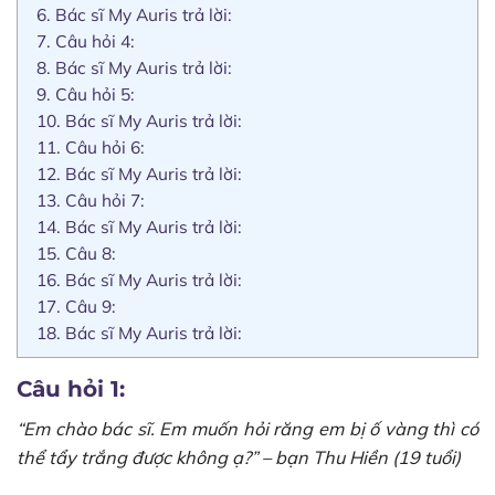
6.
Bác sĩ My Auris trả lời:
7.
Câu hỏi 4:
8.
Bác sĩ My Auris trả lời:
9.
Câu hỏi 5:
10.
Bác sĩ My Auris trả lời:
11.
Câu hỏi 6:
12.
Bác sĩ My Auris trả lời:
13.
Câu hỏi 7:
14.
Bác sĩ My Auris trả lời:
15.
Câu 8:
16.
Bác sĩ My Auris trả lời:
17.
Câu 9:
18.
Bác sĩ My Auris trả lời:
Câu hỏi 1:
“Em chào bác sĩ. Em muốn hỏi răng em bị ố vàng thì có
thể tẩy trắng được không ạ?” – bạn Thu Hiền (19 tuổi)