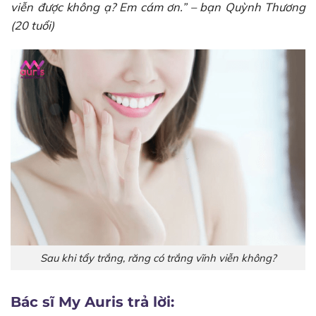
viễn được không ạ? Em cám ơn.” – bạn Quỳnh Thương
(20 tuổi)
Sau khi tẩy trắng, răng có trắng vĩnh viễn không?
Bác sĩ My Auris trả lời: