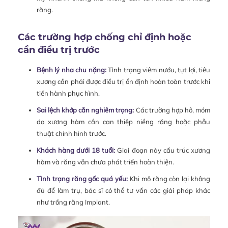
răng.
Các trường hợp chống chỉ định hoặc
cần điều trị trước
Bệnh lý nha chu nặng:
Tình trạng viêm nướu, tụt lợi, tiêu
xương cần phải được điều trị ổn định hoàn toàn trước khi
tiến hành phục hình.
Sai lệch khớp cắn nghiêm trọng:
Các trường hợp hô, móm
do xương hàm cần can thiệp niềng răng hoặc phẫu
thuật chỉnh hình trước.
Khách hàng dưới 18 tuổi:
Giai đoạn này cấu trúc xương
hàm và răng vẫn chưa phát triển hoàn thiện.
Tình trạng răng gốc quá yếu:
Khi mô răng còn lại không
đủ để làm trụ, bác sĩ có thể tư vấn các giải pháp khác
như trồng răng Implant.