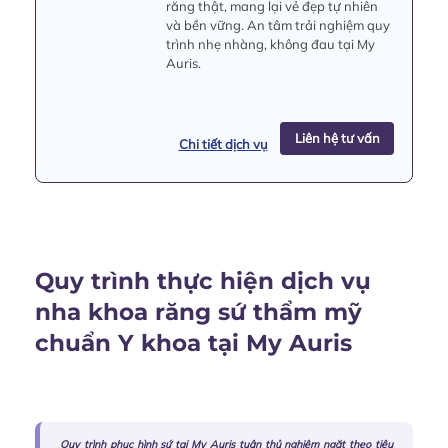
răng thật, mang lại vẻ đẹp tự nhiên
và bền vững. An tâm trải nghiệm quy
trình nhẹ nhàng, không đau tại My
Auris.
Liên hệ tư vấn
Chi tiết dịch vụ
Quy trình thực hiện dịch vụ
nha khoa răng sứ thẩm mỹ
chuẩn Y khoa tại My Auris
Quy trình phục hình sứ tại My Auris tuân thủ nghiêm ngặt theo tiêu