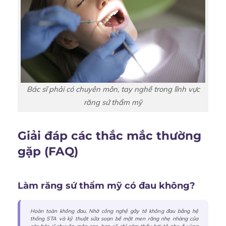
Bác sĩ phải có chuyên môn, tay nghề trong lĩnh vực
răng sứ thẩm mỹ
Giải đáp các thắc mắc thường
gặp (FAQ)
Làm răng sứ thẩm mỹ có đau không?
Hoàn toàn không đau. Nhờ công nghệ gây tê không đau bằng hệ
thống STA và kỹ thuật sửa soạn bề mặt men răng nhẹ nhàng của