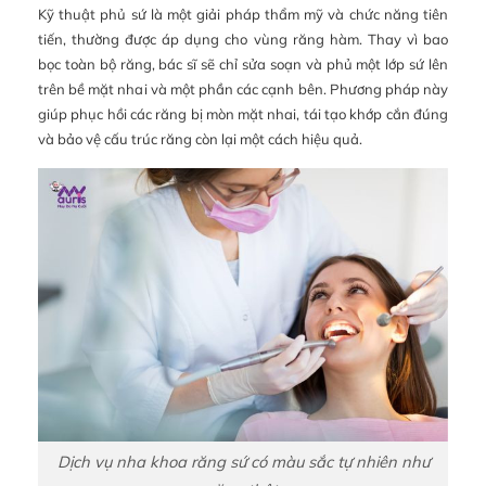
Kỹ thuật phủ sứ là một giải pháp thẩm mỹ và chức năng tiên
tiến, thường được áp dụng cho vùng răng hàm. Thay vì bao
bọc toàn bộ răng, bác sĩ sẽ chỉ sửa soạn và phủ một lớp sứ lên
trên bề mặt nhai và một phần các cạnh bên. Phương pháp này
giúp phục hồi các răng bị mòn mặt nhai, tái tạo khớp cắn đúng
và bảo vệ cấu trúc răng còn lại một cách hiệu quả.
Dịch vụ nha khoa răng sứ có màu sắc tự nhiên như