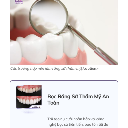
Các trường hợp nên làm răng sứ thẩm mỹ
[/caption>
Bọc Răng Sứ Thẩm Mỹ An
Toàn
Tái tạo nụ cười hoàn hảo với công
nghệ bọc sứ tiên tiến, bảo tồn tối đa