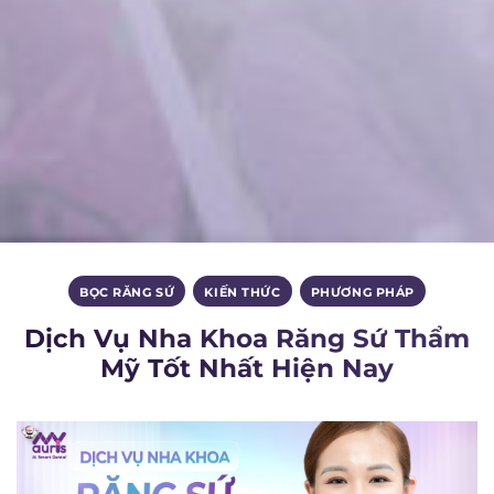
BỌC RĂNG SỨ
,
KIẾN THỨC
,
PHƯƠNG PHÁP
Dịch Vụ Nha Khoa Răng Sứ Thẩm
Mỹ Tốt Nhất Hiện Nay