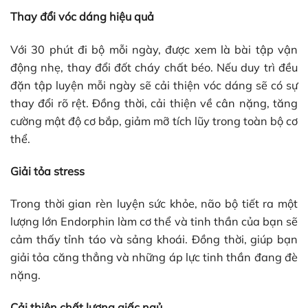
Thay đổi vóc dáng hiệu quả
Với 30 phút đi bộ mỗi ngày, được xem là bài tập vận
động nhẹ, thay đổi đốt cháy chất béo. Nếu duy trì đều
đặn tập luyện mỗi ngày sẽ cải thiện vóc dáng sẽ có sự
thay đổi rõ rệt. Đồng thời, cải thiện về cân nặng, tăng
cường mật độ cơ bắp, giảm mỡ tích lũy trong toàn bộ cơ
thể.
Giải tỏa stress
Trong thời gian rèn luyện sức khỏe, não bộ tiết ra một
lượng lớn Endorphin làm cơ thể và tinh thần của bạn sẽ
cảm thấy tỉnh táo và sảng khoái. Đồng thời, giúp bạn
giải tỏa căng thẳng và những áp lực tinh thần đang đè
nặng.
Cải thiện chất lượng giấc ngủ