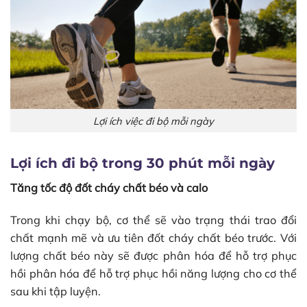
Lợi ích việc đi bộ mỗi ngày
Lợi ích đi bộ trong 30 phút mỗi ngày
Tăng tốc độ đốt cháy chất béo và calo
Trong khi chạy bộ, cơ thể sẽ vào trạng thái trao đổi
chất mạnh mẽ và ưu tiên đốt cháy chất béo trước. Với
lượng chất béo này sẽ được phân hóa để hỗ trợ phục
hồi phân hóa để hỗ trợ phục hồi năng lượng cho cơ thể
sau khi tập luyện.