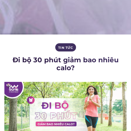
TIN TỨC
Đi bộ 30 phút giảm bao nhiêu
calo?