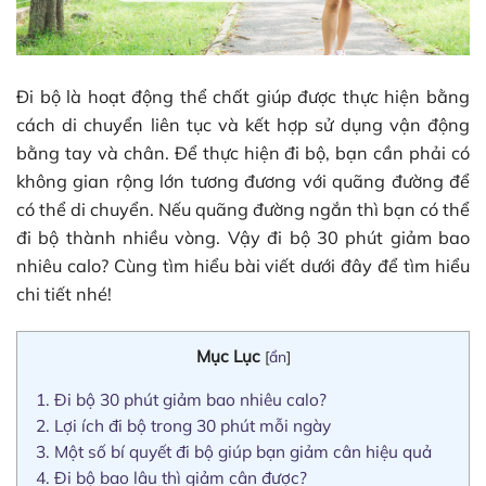
Đi bộ là hoạt động thể chất giúp được thực hiện bằng
cách di chuyển liên tục và kết hợp sử dụng vận động
bằng tay và chân. Để thực hiện đi bộ, bạn cần phải có
không gian rộng lớn tương đương với quãng đường để
có thể di chuyển. Nếu quãng đường ngắn thì bạn có thể
đi bộ thành nhiều vòng. Vậy đi bộ 30 phút giảm bao
nhiêu calo? Cùng tìm hiểu bài viết dưới đây để tìm hiểu
chi tiết nhé!
Mục Lục
[
ẩn
]
1.
Đi bộ 30 phút giảm bao nhiêu calo?
2.
Lợi ích đi bộ trong 30 phút mỗi ngày
3.
Một số bí quyết đi bộ giúp bạn giảm cân hiệu quả
4.
Đi bộ bao lâu thì giảm cân được?