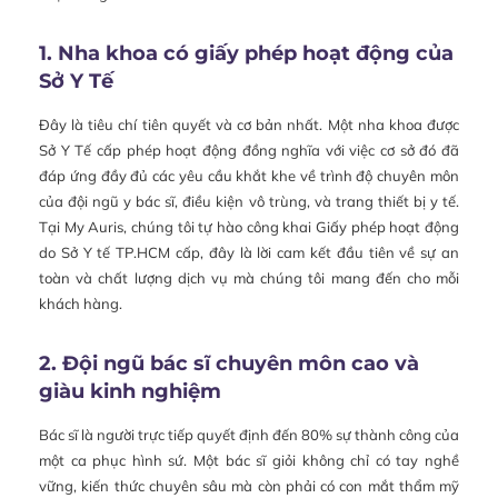
1. Nha khoa có giấy phép hoạt động của
Sở Y Tế
Đây là tiêu chí tiên quyết và cơ bản nhất. Một nha khoa được
Sở Y Tế cấp phép hoạt động đồng nghĩa với việc cơ sở đó đã
đáp ứng đầy đủ các yêu cầu khắt khe về trình độ chuyên môn
của đội ngũ y bác sĩ, điều kiện vô trùng, và trang thiết bị y tế.
Tại My Auris, chúng tôi tự hào công khai Giấy phép hoạt động
do Sở Y tế TP.HCM cấp, đây là lời cam kết đầu tiên về sự an
toàn và chất lượng dịch vụ mà chúng tôi mang đến cho mỗi
khách hàng.
2. Đội ngũ bác sĩ chuyên môn cao và
giàu kinh nghiệm
Bác sĩ là người trực tiếp quyết định đến 80% sự thành công của
một ca phục hình sứ. Một bác sĩ giỏi không chỉ có tay nghề
vững, kiến thức chuyên sâu mà còn phải có con mắt thẩm mỹ