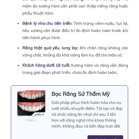
móm do xương hàm cần phải can thiệp niềng răng hoặc
phẫu thuật hàm.
Bệnh lý nha chu tiến triển:
Tình trạng viêm nướu, tụt lợi,
tiêu xương cần được điều trị ổn định hoàn toàn trước khi
tiến hành phục hình.
Răng thật quá yếu, lung lay:
Khi chân răng không còn
vững chắc, không đủ khả năng làm trụ đỡ cho mão sứ.
Khách hàng dưới 18 tuổi:
Xương hàm và răng vẫn đang
trong giai đoạn phát triển, chưa ổn định hoàn toàn.
Bọc Răng Sứ Thẩm Mỹ
Giải pháp phục hình hoàn hảo cho nụ
cười nhiều khuyết điểm. Tái tạo vẻ đẹp
và chức năng ăn nhai chỉ sau 2 lần
hẹn với công nghệ nha khoa thông
minh, không đau và bền đẹp trọn đời.