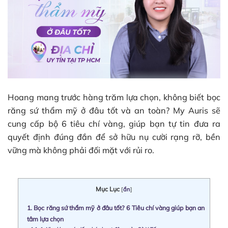
Hoang mang trước hàng trăm lựa chọn, không biết bọc
răng sứ thẩm mỹ ở đâu tốt và an toàn? My Auris sẽ
cung cấp bộ 6 tiêu chí vàng, giúp bạn tự tin đưa ra
quyết định đúng đắn để sở hữu nụ cười rạng rỡ, bền
vững mà không phải đối mặt với rủi ro.
Mục Lục
[
ẩn
]
1.
Bọc răng sứ thẩm mỹ ở đâu tốt? 6 Tiêu chí vàng giúp bạn an
tâm lựa chọn