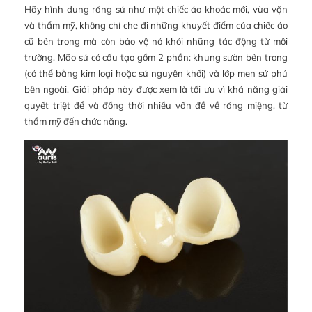
Hãy hình dung răng sứ như một chiếc áo khoác mới, vừa vặn
và thẩm mỹ, không chỉ che đi những khuyết điểm của chiếc áo
cũ bên trong mà còn bảo vệ nó khỏi những tác động từ môi
trường. Mão sứ có cấu tạo gồm 2 phần: khung sườn bên trong
(có thể bằng kim loại hoặc sứ nguyên khối) và lớp men sứ phủ
bên ngoài. Giải pháp này được xem là tối ưu vì khả năng giải
quyết triệt để và đồng thời nhiều vấn đề về răng miệng, từ
thẩm mỹ đến chức năng.