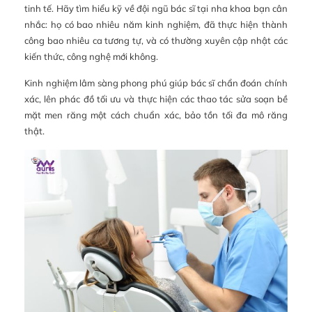
tinh tế. Hãy tìm hiểu kỹ về đội ngũ bác sĩ tại nha khoa bạn cân
nhắc: họ có bao nhiêu năm kinh nghiệm, đã thực hiện thành
công bao nhiêu ca tương tự, và có thường xuyên cập nhật các
kiến thức, công nghệ mới không.
Kinh nghiệm lâm sàng phong phú giúp bác sĩ chẩn đoán chính
xác, lên phác đồ tối ưu và thực hiện các thao tác sửa soạn bề
mặt men răng một cách chuẩn xác, bảo tồn tối đa mô răng
thật.