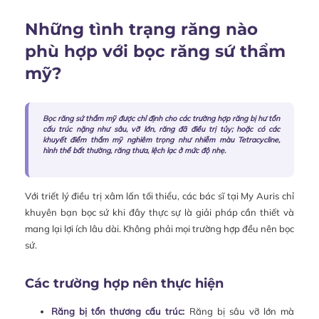
Những tình trạng răng nào
phù hợp với bọc răng sứ thẩm
mỹ?
Bọc răng sứ thẩm mỹ được chỉ định cho các trường hợp răng bị hư tổn
cấu trúc nặng như sâu, vỡ lớn, răng đã điều trị tủy; hoặc có các
khuyết điểm thẩm mỹ nghiêm trọng như nhiễm màu Tetracycline,
hình thể bất thường, răng thưa, lệch lạc ở mức độ nhẹ.
Với triết lý điều trị xâm lấn tối thiểu, các bác sĩ tại My Auris chỉ
khuyên bạn bọc sứ khi đây thực sự là giải pháp cần thiết và
mang lại lợi ích lâu dài. Không phải mọi trường hợp đều nên bọc
sứ.
Các trường hợp nên thực hiện
Răng bị tổn thương cấu trúc:
Răng bị sâu vỡ lớn mà