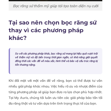
Bọc răng sứ thẩm mỹ giúp tái tạo toàn diện nụ cười
Tại sao nên chọn bọc răng sứ
thay vì các phương pháp
khác?
So với các phương pháp khác, bọc răng sứ mang lại hiệu quả vượt trội
về thẩm mỹ và độ bền trong thời gian ngắn, có khả năng giải quyết
đồng thời các vấn đề về màu sắc, hình thể và bảo vệ cấu trúc răng bị
tổn thương nặng.
Khi đối mặt với một vấn đề về răng, bạn có thể được tư vấn
nhiều giải pháp khác nhau. Việc hiểu rõ ưu và nhược điểm của
từng phương pháp sẽ giúp bạn đưa ra lựa chọn phù hợp nhất.
Tại My Auris, chúng tôi luôn ưu tiên các giải pháp bảo tồn tối
đa răng thật và tư vấn dựa trên tình trạng thực tế của bạn.