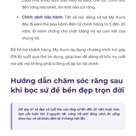
đến từng micromet, ôm khít vào cùi răng.
Chính sách bảo hành:
Tất cả các dòng sứ tại My Auris
đều đi kèm thẻ bảo hành điện tử chính hãng từ 5 đến 20
năm, là minh chứng cho chất lượng và sự cam kết của
chúng tôi.
Để hỗ trợ khách hàng, My Auris áp dụng chương trình trả góp
0% lãi suất qua thẻ tín dụng, giúp bạn dễ dàng sở hữu nụ cười
mơ ước mà không phải lo lắng về áp lực tài chính.
Hướng dẫn chăm sóc răng sau
khi bọc sứ để bền đẹp trọn đời
Để duy trì vẻ đẹp và tuổi thọ của răng sứ lên đến 20 năm hoặc hơn,
bạn cần tuân thủ 3 nguyên tắc vàng: Vệ sinh đúng cách, ăn uống
khoa học và tái khám định kỳ 6 tháng một lần.