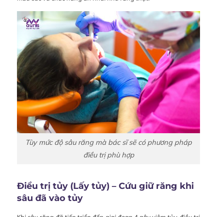
Tùy mức độ sâu răng mà bác sĩ sẽ có phương pháp
điều trị phù hợp
Điều trị tủy (Lấy tủy) – Cứu giữ răng khi
sâu đã vào tủy
Khi sâu răng đã tiến triển đến giai đoạn 4 gây viêm tủy, điều trị