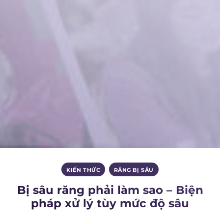
KIẾN THỨC
,
RĂNG BỊ SÂU
Bị sâu răng phải làm sao – Biện
pháp xử lý tùy mức độ sâu