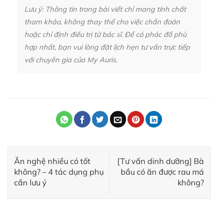
Lưu ý: Thông tin trong bài viết chỉ mang tính chất
tham khảo, không thay thế cho việc chẩn đoán
hoặc chỉ định điều trị từ bác sĩ. Để có phác đồ phù
hợp nhất, bạn vui lòng đặt lịch hẹn tư vấn trực tiếp
với chuyên gia của My Auris.
Ăn nghệ nhiều có tốt
[Tư vấn dinh dưỡng] Bà
không? – 4 tác dụng phụ
bầu có ăn được rau má
cần lưu ý
không?