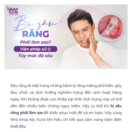
Sâu răng là một trong những bệnh lý răng miệng phổ biến, gây
đau nhức và ảnh hưởng nghiêm trọng đến sinh hoạt hàng
ngày. Khi không được can thiệp kịp thời, tình trạng này có thể
dẫn đến nhiều biến chứng nguy hiểm. Vậy cụ thể khi
bị sâu
răng phải làm sao
để khắc phục triệt để và an toàn, hãy cùng
Nha khoa My Auris tìm hiểu chi tiết qua cẩm nang toàn diện
dưới đây.