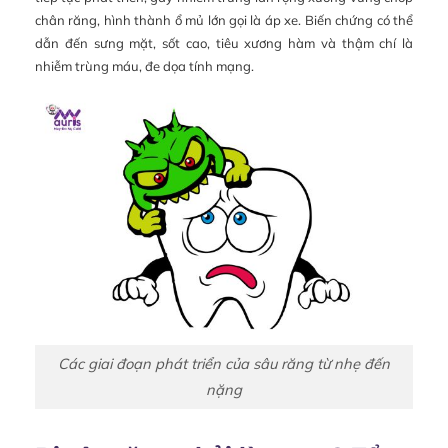
chân răng, hình thành ổ mủ lớn gọi là áp xe. Biến chứng có thể
dẫn đến sưng mặt, sốt cao, tiêu xương hàm và thậm chí là
nhiễm trùng máu, đe dọa tính mạng.
Các giai đoạn phát triển của sâu răng từ nhẹ đến
nặng