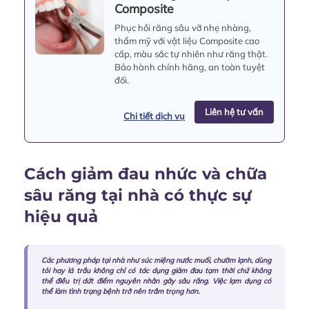
Composite
Phục hồi răng sâu vỡ nhẹ nhàng,
thẩm mỹ với vật liệu Composite cao
cấp, màu sắc tự nhiên như răng thật.
Bảo hành chính hãng, an toàn tuyệt
đối.
Liên hệ tư vấn
Chi tiết dịch vụ
Cách giảm đau nhức và chữa
sâu răng tại nhà có thực sự
hiệu quả
Các phương pháp tại nhà như súc miệng nước muối, chườm lạnh, dùng
tỏi hay lá trầu không chỉ có tác dụng giảm đau tạm thời chứ không
thể điều trị dứt điểm nguyên nhân gây sâu răng. Việc lạm dụng có
thể làm tình trạng bệnh trở nên trầm trọng hơn.