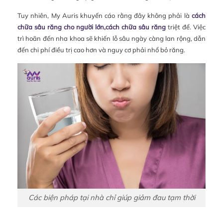
Tuy nhiên, My Auris khuyến cáo rằng đây không phải là
cách
chữa sâu răng cho người lớn,cách chữa sâu răng
triệt để. Việc
trì hoãn đến nha khoa sẽ khiến lỗ sâu ngày càng lan rộng, dẫn
đến chi phí điều trị cao hơn và nguy cơ phải nhổ bỏ răng.
Các biện pháp tại nhà chỉ giúp giảm đau tạm thời