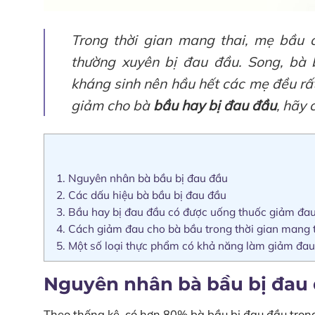
Trong thời gian mang thai, mẹ bầu có
thường xuyên bị đau đầu. Song, bà 
kháng sinh nên hầu hết các mẹ đều rấ
giảm cho bà
bầu hay bị đau đầu
, hãy
1.
Nguyên nhân bà bầu bị đau đầu
2.
Các dấu hiệu bà bầu bị đau đầu
3.
Bầu hay bị đau đầu có được uống thuốc giảm đa
4.
Cách giảm đau cho bà bầu trong thời gian mang 
5.
Một số loại thực phẩm có khả năng làm giảm đau
Nguyên nhân bà bầu bị đau
Theo thống kê, có hơn 80% bà bầu bị đau đầu tron