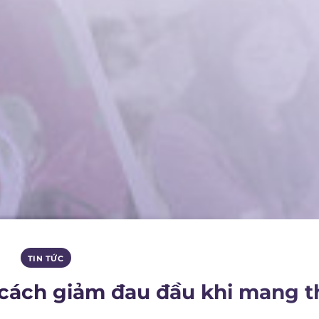
TIN TỨC
 cách giảm đau đầu khi mang t