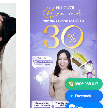
0906 038 017
Facebook
Zalo