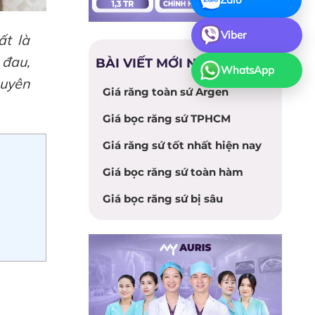
Viber
ất là
 đau,
BÀI VIẾT MỚI NHẤT
WhatsApp
huyên
Giá răng toàn sứ Argen
Giá bọc răng sứ TPHCM
Giá răng sứ tốt nhất hiện nay
Giá bọc răng sứ toàn hàm
Giá bọc răng sứ bị sâu